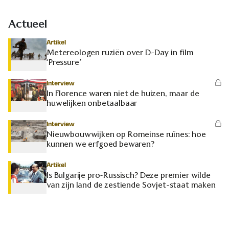
Actueel
Artikel
Metereologen ruziën over D-Day in film
‘Pressure’
Interview
In Florence waren niet de huizen, maar de
huwelijken onbetaalbaar
Interview
Nieuwbouwwijken op Romeinse ruïnes: hoe
kunnen we erfgoed bewaren?
Artikel
Is Bulgarije pro-Russisch? Deze premier wilde
van zijn land de zestiende Sovjet-staat maken