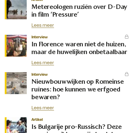
Metereologen ruziën over D-Day
in film ‘Pressure’
Lees meer
Interview
In Florence waren niet de huizen,
maar de huwelijken onbetaalbaar
Lees meer
Interview
Nieuwbouwwijken op Romeinse
ruïnes: hoe kunnen we erfgoed
bewaren?
Lees meer
Artikel
Is Bulgarije pro-Russisch? Deze