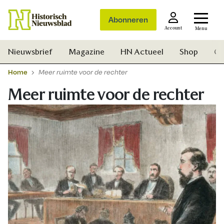
Abonneren
Account
Menu
Nieuwsbrief
Magazine
HN Actueel
Shop
Ge
Home
Meer ruimte voor de rechter
Meer ruimte voor de rechter
Zoek