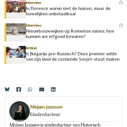
Interview
In Florence waren niet de huizen, maar de
huwelijken onbetaalbaar
Interview
Nieuwbouwwijken op Romeinse ruïnes: hoe
kunnen we erfgoed bewaren?
Artikel
Is Bulgarije pro-Russisch? Deze premier wilde
van zijn land de zestiende Sovjet-staat maken
Mirjam Janssen
Eindredacteur
Mirjam Janssen is eindredacteur van Historisch