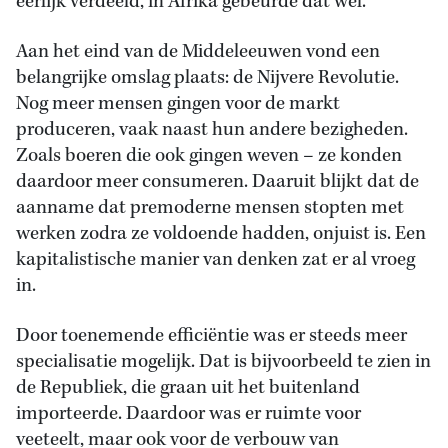
eerlijk verdeeld, in Afrika gebeurde dat wel.
Aan het eind van de Middeleeuwen vond een
belangrijke omslag plaats: de Nijvere Revolutie.
Nog meer mensen gingen voor de markt
produceren, vaak naast hun andere bezigheden.
Zoals boeren die ook gingen weven – ze konden
daardoor meer consumeren. Daaruit blijkt dat de
aanname dat premoderne mensen stopten met
werken zodra ze voldoende hadden, onjuist is. Een
kapitalistische manier van denken zat er al vroeg
in.
Door toenemende efficiëntie was er steeds meer
specialisatie mogelijk. Dat is bijvoorbeeld te zien in
de Republiek, die graan uit het buitenland
importeerde. Daardoor was er ruimte voor
veeteelt, maar ook voor de verbouw van