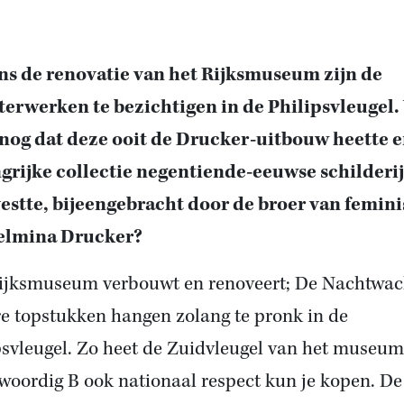
ns de renovatie van het Rijksmuseum zijn de
erwerken te bezichtigen in de Philipsvleugel.
nog dat deze ooit de Drucker-uitbouw heette e
grijke collectie negentiende-eeuwse schilderi
estte, bijeengebracht door de broer van femini
elmina Drucker?
ijksmuseum verbouwt en renoveert; De Nachtwac
e topstukken hangen zolang te pronk in de
psvleugel. Zo heet de Zuidvleugel van het museum
woordig B ook nationaal respect kun je kopen. De