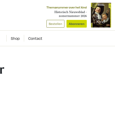
Themanummer over het kind
Historisch Nieuwsblad -
zomernummer 2026
Bestellen
Abonneren
Shop
Contact
r