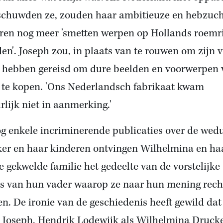
chuwden ze, zouden haar ambitieuze en hebzuch
ren nog meer 'smetten werpen op Hollands roemr
den'. Joseph zou, in plaats van te rouwen om zijn 
 hebben gereisd om dure beelden en voorwerpen 
r te kopen. 'Ons Nederlandsch fabrikaat kwam
rlijk niet in aanmerking.'
g enkele incriminerende publicaties over de we
er en haar kinderen ontvingen Wilhelmina en ha
e gekwelde familie het gedeelte van de vorstelijke
is van hun vader waarop ze naar hun mening rech
n. De ironie van de geschiedenis heeft gewild dat
 Joseph, Hendrik Lodewijk als Wilhelmina Druck