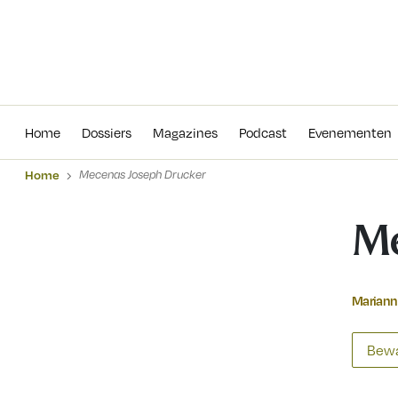
Home
Dossiers
Magazines
Podcas
Home
Dossiers
Magazines
Podcast
Evenementen
Home
Mecenas Joseph Drucker
Me
Mariann
Bewa