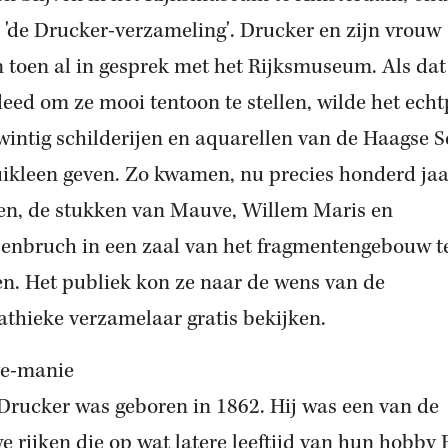
'de Drucker-verzameling'. Drucker en zijn vrouw
 toen al in gesprek met het Rijksmuseum. Als dat 
deed om ze mooi tentoon te stellen, wilde het ech
twintig schilderijen en aquarellen van de Haagse 
uikleen geven. Zo kwamen, nu precies honderd jaa
en, de stukken van Mauve, Willem Maris en
enbruch in een zaal van het fragmentengebouw t
n. Het publiek kon ze naar de wens van de
thieke verzamelaar gratis bekijken.
e-manie
 Drucker was geboren in 1862. Hij was een van de
e rijken die op wat latere leeftijd van hun hobby 