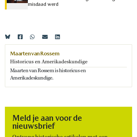
misdaad werd
Maarten van Rossem
Historicus en Amerikadeskundige
Maarten van Rossem is historicus en
Amerikadeskundige.
Meld je aan voor de
nieuwsbrief