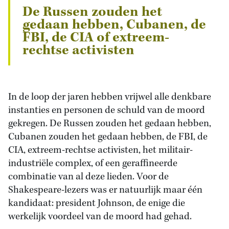
De Russen zouden het
gedaan hebben, Cubanen, de
FBI, de CIA of extreem-
rechtse activisten
In de loop der jaren hebben vrijwel alle denkbare
instanties en personen de schuld van de moord
gekregen. De Russen zouden het gedaan hebben,
Cubanen zouden het gedaan hebben, de FBI, de
CIA, extreem-rechtse activisten, het militair-
industriële complex, of een geraffineerde
combinatie van al deze lieden. Voor de
Shakespeare-lezers was er natuurlijk maar één
kandidaat: president Johnson, de enige die
werkelijk voordeel van de moord had gehad.