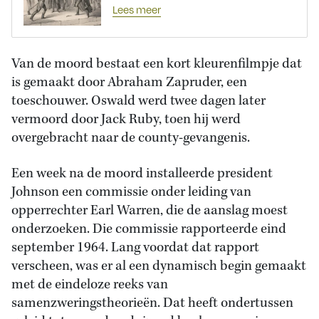
Lees meer
Van de moord bestaat een kort kleurenfilmpje dat
is gemaakt door Abraham Zapruder, een
toeschouwer. Oswald werd twee dagen later
vermoord door Jack Ruby, toen hij werd
overgebracht naar de county-gevangenis.
Een week na de moord installeerde president
Johnson een commissie onder leiding van
opperrechter Earl Warren, die de aanslag moest
onderzoeken. Die commissie rapporteerde eind
september 1964. Lang voordat dat rapport
verscheen, was er al een dynamisch begin gemaakt
met de eindeloze reeks van
samenzweringstheorieën. Dat heeft ondertussen