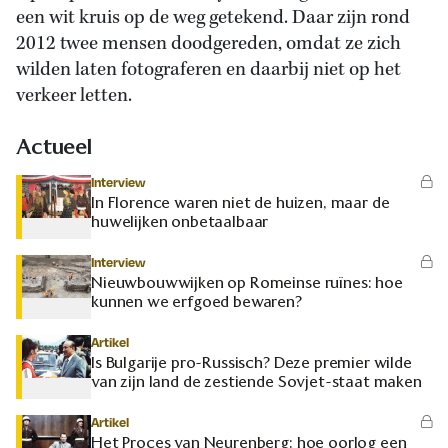
een wit kruis op de weg getekend. Daar zijn rond
2012 twee mensen doodgereden, omdat ze zich
wilden laten fotograferen en daarbij niet op het
verkeer letten.
Actueel
Interview
In Florence waren niet de huizen, maar de
huwelijken onbetaalbaar
Interview
Nieuwbouwwijken op Romeinse ruïnes: hoe
kunnen we erfgoed bewaren?
Artikel
Is Bulgarije pro-Russisch? Deze premier wilde
van zijn land de zestiende Sovjet-staat maken
Artikel
Het Proces van Neurenberg: hoe oorlog een