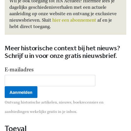
Wil je ook toegang tot HN Actueel? Hiermee lees je
dagelijks geschiedenisverhalen met een actuele
aanleiding op onze website en ontvang je exclusieve
nieuwsbrieven. Sluit
hier een abonnement
af en je
hebt direct toegang.
Meer historische context bij het nieuws?
Schrijf u in voor onze gratis nieuwsbrief.
E-mailadres
Ontvang historische artikelen, nieuws, boekrecensies en
aanbiedingen wekelijks gratis in je inbox.
Toeval