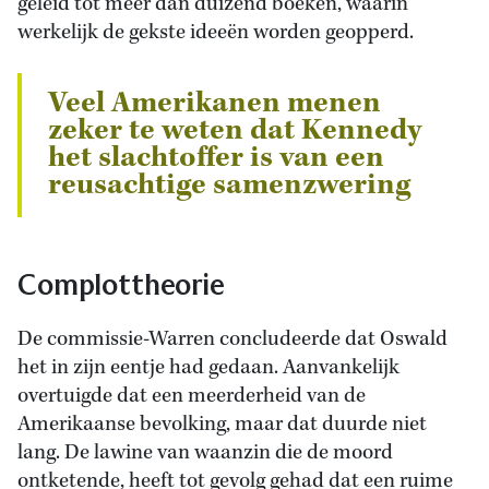
geleid tot meer dan duizend boeken, waarin
werkelijk de gekste ideeën worden geopperd.
Veel Amerikanen menen
zeker te weten dat Kennedy
het slachtoffer is van een
reusachtige samenzwering
Complottheorie
De commissie-Warren concludeerde dat Oswald
het in zijn eentje had gedaan. Aanvankelijk
overtuigde dat een meerderheid van de
Amerikaanse bevolking, maar dat duurde niet
lang. De lawine van waanzin die de moord
ontketende, heeft tot gevolg gehad dat een ruime