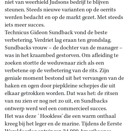
niet van weerhield Judsons bedrijf te blijven
steunen. Steeds nieuwe varianten op de oerrits
werden bedacht en op de markt gezet. Met steeds
iets meer succes.
Technicus Gideon Sundback vond de beste
verbetering. Verdriet lag eraan ten grondslag.
Sundbacks vrouw – de dochter van de manager –
was in het kraambed gestorven. Om afleiding te
zoeken stortte de weduwnaar zich als een
verbetene op de verbetering van de rits. Zijn
geniale moment bestond uit het vervangen van de
haken en ogen door piepkleine schepjes die uit
elkaar getrokken worden. Dat was het: de ritsen
van nu zien er nog net zo uit, en Sundbacks
ontwerp werd wel een commercieel succes.
Het was deze `Hookless' die een warm onthaal
kreeg bij het leger en de marine. Tijdens de Eerste