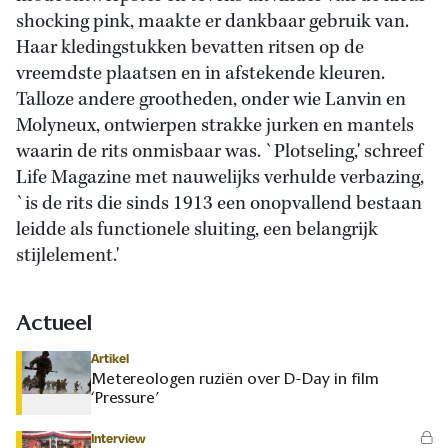
shocking pink, maakte er dankbaar gebruik van.
Haar kledingstukken bevatten ritsen op de
vreemdste plaatsen en in afstekende kleuren.
Talloze andere grootheden, onder wie Lanvin en
Molyneux, ontwierpen strakke jurken en mantels
waarin de rits onmisbaar was. `Plotseling,' schreef
Life Magazine met nauwelijks verhulde verbazing,
`is de rits die sinds 1913 een onopvallend bestaan
leidde als functionele sluiting, een belangrijk
stijlelement.'
Actueel
Artikel
Metereologen ruziën over D-Day in film
‘Pressure’
Interview