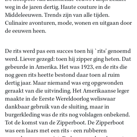
weg in de jaren dertig. Haute couture in de
Middeleeuwen. Trends zijn van alle tijden.
Culinaire avonturen, mode, wonen en uitgaan door
de eeuwen heen.
De rits werd pas een succes toen hij `rits' genoemd
werd. Liever gezegd: toen hij zipper ging heten. Dat
gebeurde in Amerika. Het was 1923, en de rits die
nog geen rits heette bestond daar toen al ruim
dertig jaar. Maar niemand was erg opgewonden
geraakt van die uitvinding. Het Amerikaanse leger
maakte in de Eerste Wereldoorlog weliswaar
dankbaar gebruik van de sluiting, maar in
burgerkleding was de rits nog volslagen onbekend.
Tot de komst van de Zipperboot. De Zipperboot
was een laars met een rits - een rubberen