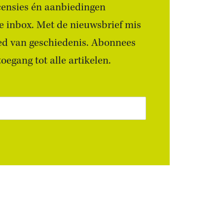
censies én aanbiedingen
 je inbox. Met de nieuwsbrief mis
ied van geschiedenis. Abonnees
egang tot alle artikelen.