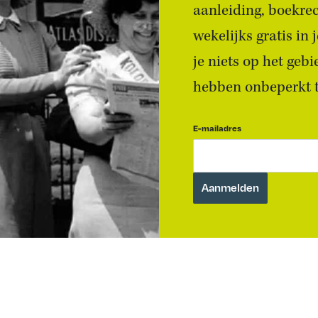
aanleiding, boekre
wekelijks gratis in
je niets op het geb
hebben onbeperkt to
E-mailadres