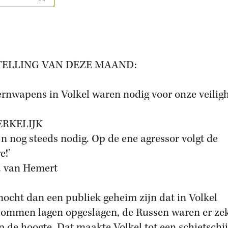
TELLING VAN DEZE MAAND:
ernwapens in Volkel waren nodig voor onze veiligh
RKELIJK
ijn nog steeds nodig. Op de ene agressor volgt de
e!’
. van Hemert
mocht dan een publiek geheim zijn dat in Volkel
ommen lagen opgeslagen, de Russen waren er ze
p de hoogte. Dat maakte Volkel tot een schietschijf