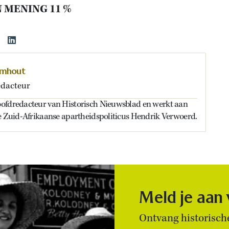
 MENING 11 %
omhout
dacteur
ofdredacteur van Historisch Nieuwsblad en werkt aan
de Zuid-Afrikaanse apartheidspoliticus Hendrik Verwoerd.
Meld je aan
Ontvang historische