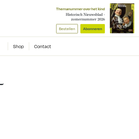
Themanummer over het kind
Historisch Nieuwsblad -
zomernummer 2026
Bestellen
Abonneren
Shop
Contact
-