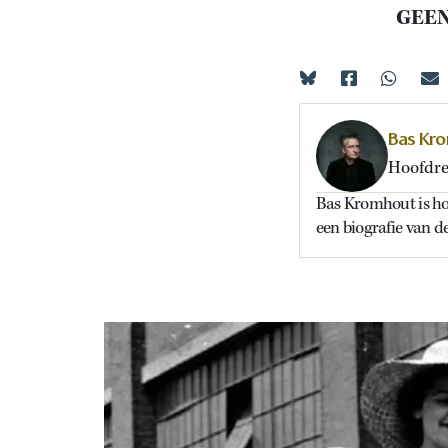
GEEN
Bas Kr
Hoofdre
Bas Kromhout is ho
een biografie van 