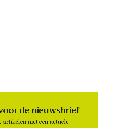
 voor de nieuwsbrief
 artikelen met een actuele