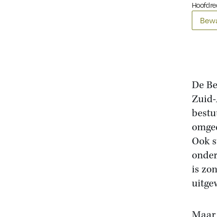
Hoofdre
Bewa
De Be
Zuid-
bestu
omged
Ook s
onder
is zo
uitgew
Maar 