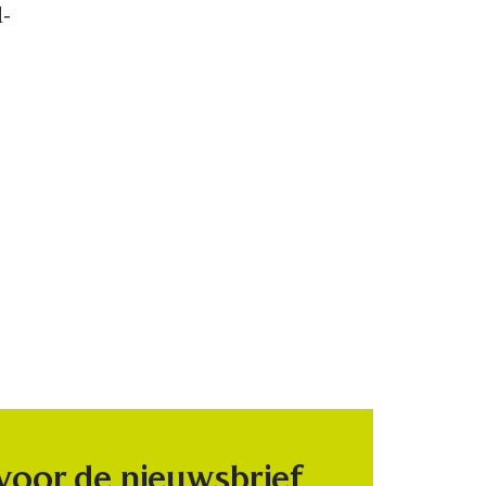
d-
 voor de nieuwsbrief