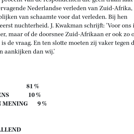
ervagende Nederlandse verleden van Zuid-Afrika, 
blijken van schaamte voor dat verleden. Bij hen
eerst nuchterheid. J. Kwakman schrijft: ‘Voor ons 
r, maar of de doorsnee Zuid-Afrikaan er ook zo 
 is de vraag. En ten slotte moeten zij vaker tegen 
n aankijken dan wij.’
NS 81 %
ENS 10 %
N MENING 9 %
ALLEND