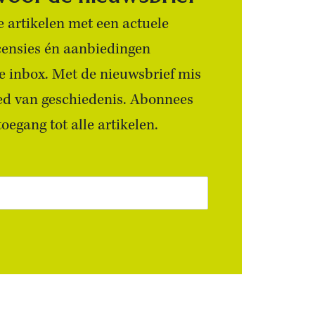
 artikelen met een actuele
censies én aanbiedingen
 je inbox. Met de nieuwsbrief mis
ied van geschiedenis. Abonnees
egang tot alle artikelen.