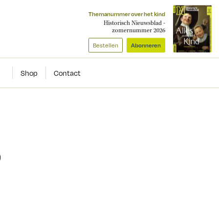
Themanummer over het kind
Historisch Nieuwsblad -
zomernummer 2026
Bestellen
Abonneren
Shop
Contact
p