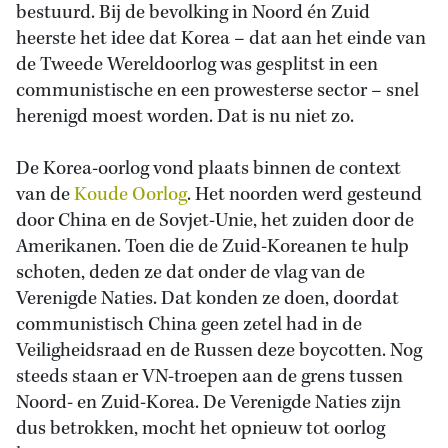
bestuurd. Bij de bevolking in Noord én Zuid
heerste het idee dat Korea – dat aan het einde van
de Tweede Wereldoorlog was gesplitst in een
communistische en een prowesterse sector – snel
herenigd moest worden. Dat is nu niet zo.
De Korea-oorlog vond plaats binnen de context
van de
Koude Oorlog
. Het noorden werd gesteund
door China en de Sovjet-Unie, het zuiden door de
Amerikanen. Toen die de Zuid-Koreanen te hulp
schoten, deden ze dat onder de vlag van de
Verenigde Naties. Dat konden ze doen, doordat
communistisch China geen zetel had in de
Veiligheidsraad en de Russen deze boycotten. Nog
steeds staan er VN-troepen aan de grens tussen
Noord- en Zuid-Korea. De Verenigde Naties zijn
dus betrokken, mocht het opnieuw tot oorlog