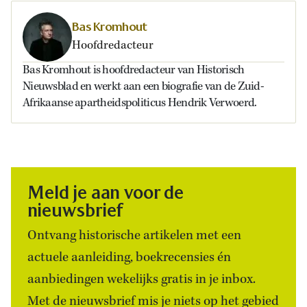
Bas Kromhout
Hoofdredacteur
Bas Kromhout is hoofdredacteur van Historisch
Nieuwsblad en werkt aan een biografie van de Zuid-
Afrikaanse apartheidspoliticus Hendrik Verwoerd.
Meld je aan voor de
nieuwsbrief
Ontvang historische artikelen met een
actuele aanleiding, boekrecensies én
aanbiedingen wekelijks gratis in je inbox.
Met de nieuwsbrief mis je niets op het gebied