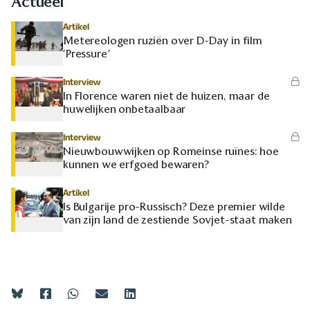
Actueel
Artikel
Metereologen ruziën over D-Day in film
‘Pressure’
Interview
In Florence waren niet de huizen, maar de
huwelijken onbetaalbaar
Interview
Nieuwbouwwijken op Romeinse ruïnes: hoe
kunnen we erfgoed bewaren?
Artikel
Is Bulgarije pro-Russisch? Deze premier wilde
van zijn land de zestiende Sovjet-staat maken