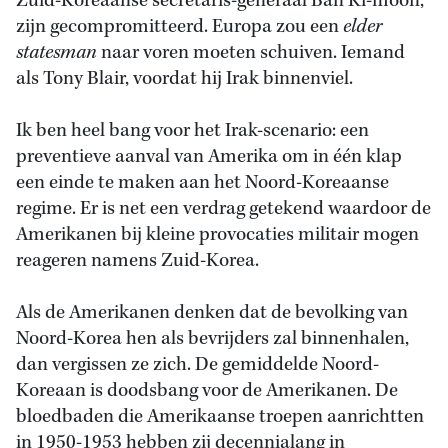
Zuid-Koreaanse secretaris-generaal Ban Ki-moon,
zijn gecompromitteerd. Europa zou een
elder
statesman
naar voren moeten schuiven. Iemand
als Tony Blair, voordat hij Irak binnenviel.
Ik ben heel bang voor het Irak-scenario: een
preventieve aanval van Amerika om in één klap
een einde te maken aan het Noord-Koreaanse
regime. Er is net een verdrag getekend waardoor de
Amerikanen bij kleine provocaties militair mogen
reageren namens Zuid-Korea.
Als de Amerikanen denken dat de bevolking van
Noord-Korea hen als bevrijders zal binnenhalen,
dan vergissen ze zich. De gemiddelde Noord-
Koreaan is doodsbang voor de Amerikanen. De
bloedbaden die Amerikaanse troepen aanrichtten
in 1950-1953 hebben zij decennialang in