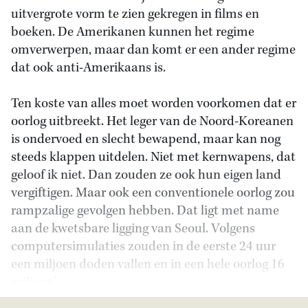
uitvergrote vorm te zien gekregen in films en
boeken. De Amerikanen kunnen het regime
omverwerpen, maar dan komt er een ander regime
dat ook anti-Amerikaans is.
Ten koste van alles moet worden voorkomen dat er
oorlog uitbreekt. Het leger van de Noord-Koreanen
is ondervoed en slecht bewapend, maar kan nog
steeds klappen uitdelen. Niet met kernwapens, dat
geloof ik niet. Dan zouden ze ook hun eigen land
vergiftigen. Maar ook een conventionele oorlog zou
rampzalige gevolgen hebben. Dat ligt met name
aan de kwetsbare ligging van Seoul. Volgens
computersimulaties zouden in de eerste 24 uur
een miljoen doden vallen en in een hele oorlog 16
miljoen.’