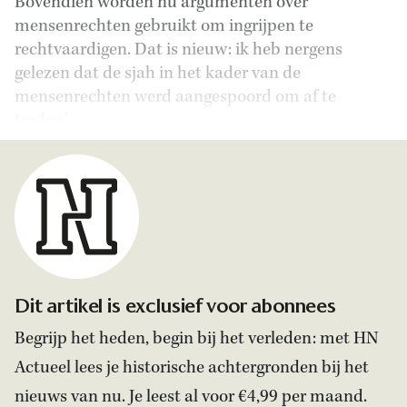
Bovendien worden nu argumenten over
mensenrechten gebruikt om ingrijpen te
rechtvaardigen. Dat is nieuw: ik heb nergens
gelezen dat de sjah in het kader van de
mensenrechten werd aangespoord om af te
treden.’
Dit artikel is exclusief voor abonnees
Begrijp het heden, begin bij het verleden: met HN
Actueel lees je historische achtergronden bij het
nieuws van nu. Je leest al voor €4,99 per maand.