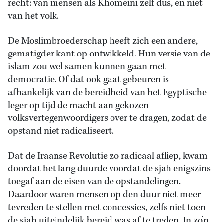
recht: van mensen als Khomeini zelf dus, en niet
van het volk.
De Moslimbroederschap heeft zich een andere,
gematigder kant op ontwikkeld. Hun versie van de
islam zou wel samen kunnen gaan met
democratie. Of dat ook gaat gebeuren is
afhankelijk van de bereidheid van het Egyptische
leger op tijd de macht aan gekozen
volksvertegenwoordigers over te dragen, zodat de
opstand niet radicaliseert.
Dat de Iraanse Revolutie zo radicaal afliep, kwam
doordat het lang duurde voordat de sjah enigszins
toegaf aan de eisen van de opstandelingen.
Daardoor waren mensen op den duur niet meer
tevreden te stellen met concessies, zelfs niet toen
de sjah uiteindelijk bereid was af te treden. In zo’n