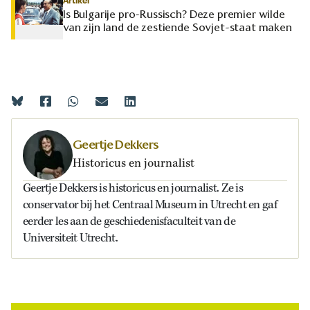
Artikel
Is Bulgarije pro-Russisch? Deze premier wilde
van zijn land de zestiende Sovjet-staat maken
Geertje Dekkers
Historicus en journalist
Geertje Dekkers is historicus en journalist. Ze is
conservator bij het Centraal Museum in Utrecht en gaf
eerder les aan de geschiedenisfaculteit van de
Universiteit Utrecht.