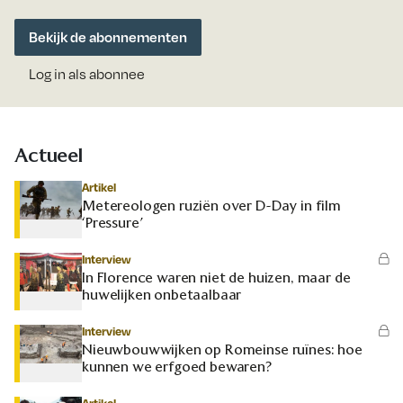
Bekijk de abonnementen
Log in als abonnee
Actueel
Artikel
Metereologen ruziën over D-Day in film
‘Pressure’
Interview
In Florence waren niet de huizen, maar de
huwelijken onbetaalbaar
Interview
Nieuwbouwwijken op Romeinse ruïnes: hoe
kunnen we erfgoed bewaren?