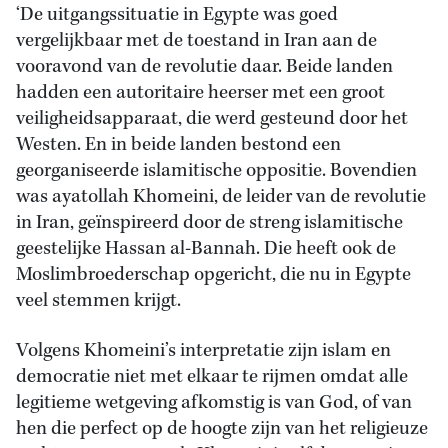
‘De uitgangssituatie in Egypte was goed
vergelijkbaar met de toestand in Iran aan de
vooravond van de revolutie daar. Beide landen
hadden een autoritaire heerser met een groot
veiligheidsapparaat, die werd gesteund door het
Westen. En in beide landen bestond een
georganiseerde islamitische oppositie. Bovendien
was ayatollah Khomeini, de leider van de revolutie
in Iran, geïnspireerd door de streng islamitische
geestelijke Hassan al-Bannah. Die heeft ook de
Moslimbroederschap opgericht, die nu in Egypte
veel stemmen krijgt.
Volgens Khomeini’s interpretatie zijn islam en
democratie niet met elkaar te rijmen omdat alle
legitieme wetgeving afkomstig is van God, of van
hen die perfect op de hoogte zijn van het religieuze