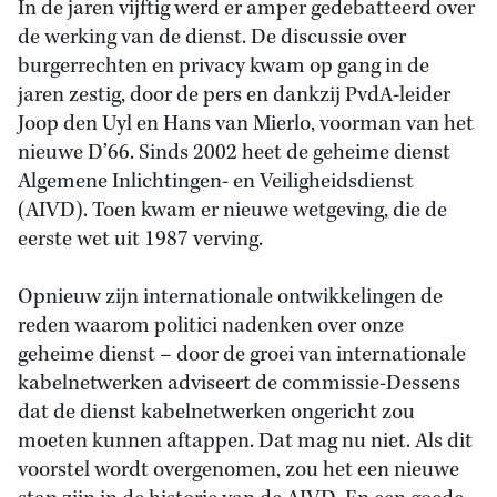
In de jaren vijftig werd er amper gedebatteerd over
de werking van de dienst. De discussie over
burgerrechten en privacy kwam op gang in de
jaren zestig, door de pers en dankzij PvdA-leider
Joop den Uyl en Hans van Mierlo, voorman van het
nieuwe D’66. Sinds 2002 heet de geheime dienst
Algemene Inlichtingen- en Veiligheidsdienst
(AIVD). Toen kwam er nieuwe wetgeving, die de
eerste wet uit 1987 verving.
Opnieuw zijn internationale ontwikkelingen de
reden waarom politici nadenken over onze
geheime dienst – door de groei van internationale
kabelnetwerken adviseert de commissie-Dessens
dat de dienst kabelnetwerken ongericht zou
moeten kunnen aftappen. Dat mag nu niet. Als dit
voorstel wordt overgenomen, zou het een nieuwe