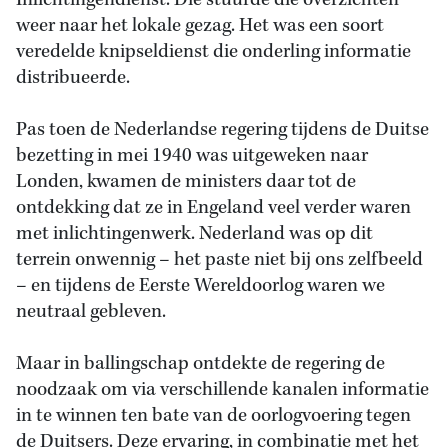
Inlichtingendienst. Die stuurde die overzichten
weer naar het lokale gezag. Het was een soort
veredelde knipseldienst die onderling informatie
distribueerde.
Pas toen de Nederlandse regering tijdens de Duitse
bezetting in mei 1940 was uitgeweken naar
Londen, kwamen de ministers daar tot de
ontdekking dat ze in Engeland veel verder waren
met inlichtingenwerk. Nederland was op dit
terrein onwennig – het paste niet bij ons zelfbeeld
– en tijdens de Eerste Wereldoorlog waren we
neutraal gebleven.
Maar in ballingschap ontdekte de regering de
noodzaak om via verschillende kanalen informatie
in te winnen ten bate van de oorlogvoering tegen
de Duitsers. Deze ervaring, in combinatie met het