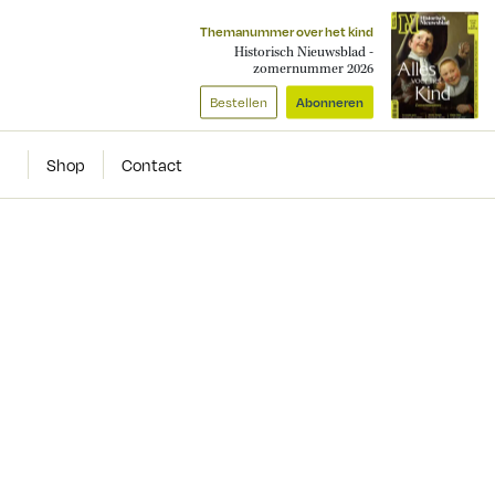
Themanummer over het kind
Historisch Nieuwsblad -
zomernummer 2026
Bestellen
Abonneren
Shop
Contact