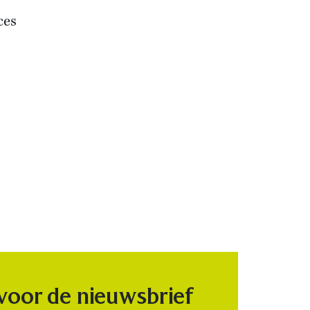
ces
 voor de nieuwsbrief