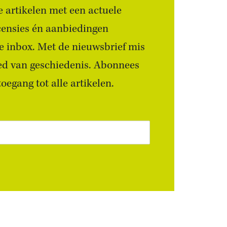
 artikelen met een actuele
censies én aanbiedingen
 je inbox. Met de nieuwsbrief mis
ied van geschiedenis. Abonnees
egang tot alle artikelen.