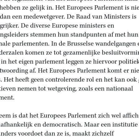
hebben ze gelijk in. Het Europees Parlement is nie
dan een medewetgever. De Raad van Ministers is
grijker. De diverse Europese ministers en
ingsleiders stemmen hun standpunten af met hun
nale parlementen. In de Brusselse wandelgangen 
derzalen komen ze tot gezamenlijke besluitvormi
 in het eigen parlement leggen ze hiervoor politie
twoording af. Het Europees Parlement komt er nie
s. Het heeft geen controlerende rol en het kan ook
atieven nemen tot wetgeving, zoals een nationaal
ment.
eem is dat het Europees Parlement zich wel affich
nafhankelijk en democratisch. Maar een institutie
anders voordoet dan ze is, maakt zichzelf