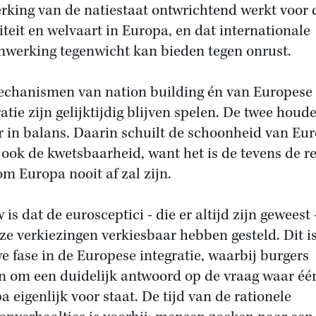
erking van de natiestaat ontwrichtend werkt voor 
liteit en welvaart in Europa, en dat internationale
werking tegenwicht kan bieden tegen onrust.
chanismen van nation building én van Europese
ratie zijn gelijktijdig blijven spelen. De twee houd
r in balans. Daarin schuilt de schoonheid van Eur
ook de kwetsbaarheid, want het is de tevens de r
m Europa nooit af zal zijn.
is dat de eurosceptici - die er altijd zijn geweest 
eze verkiezingen verkiesbaar hebben gesteld. Dit i
e fase in de Europese integratie, waarbij burgers
n om een duidelijk antwoord op de vraag waar éé
a eigenlijk voor staat. De tijd van de rationele