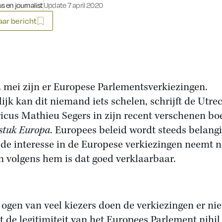
s en journalist
Update 7 april 2020
ar bericht
 mei zijn er Europese Parlementsverkiezingen.
lijk kan dit niemand iets schelen, schrijft de Utre
ricus Mathieu Segers in zijn recent verschenen bo
tuk Europa
. Europees beleid wordt steeds belangi
de interesse in de Europese verkiezingen neemt n
en volgens hem is dat goed verklaarbaar.
e ogen van veel kiezers doen de verkiezingen er nie
 de legitimiteit van het Europees Parlement nihil 