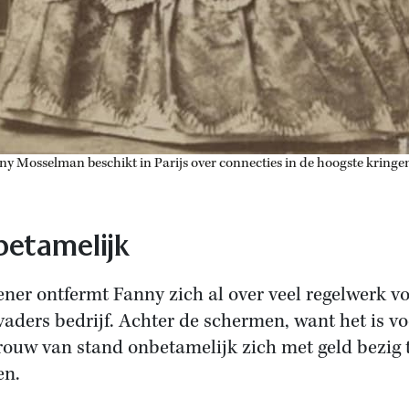
ny Mosselman beschikt in Parijs over connecties in de hoogste kringe
etamelijk
iener ontfermt Fanny zich al over veel regelwerk v
vaders bedrijf. Achter de schermen, want het is vo
rouw van stand onbetamelijk zich met geld bezig 
en.