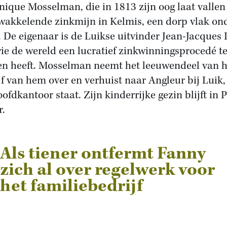
ique Mosselman, die in 1813 zijn oog laat vallen
wakkelende zinkmijn in Kelmis, een dorp vlak on
. De eigenaar is de Luikse uitvinder Jean-Jacques
ie de wereld een lucratief zinkwinningsprocedé t
n heeft. Mosselman neemt het leeuwendeel van h
jf van hem over en verhuist naar Angleur bij Luik
ofdkantoor staat. Zijn kinderrijke gezin blijft in P
r.
Als tiener ontfermt Fanny
zich al over regelwerk voor
het familiebedrijf