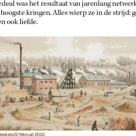
deal was het resultaat van jarenlang netwer
 hoogste kringen. Alles wierp ze in de strijd: g
en ook liefde.
Gepubliceerd op:
eckers
22 februari 2022