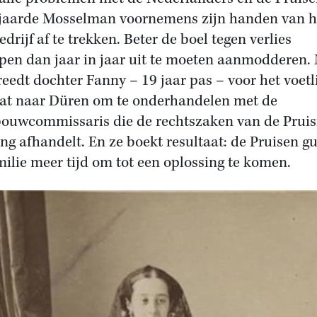
jaarde Mosselman voornemens zijn handen van h
drijf af te trekken. Beter de boel tegen verlies
pen dan jaar in jaar uit te moeten aanmodderen.
reedt dochter Fanny – 19 jaar pas – voor het voetl
aat naar Düren om te onderhandelen met de
ouwcommissaris die de rechtszaken van de Pruis
ing afhandelt. En ze boekt resultaat: de Pruisen 
milie meer tijd om tot een oplossing te komen.