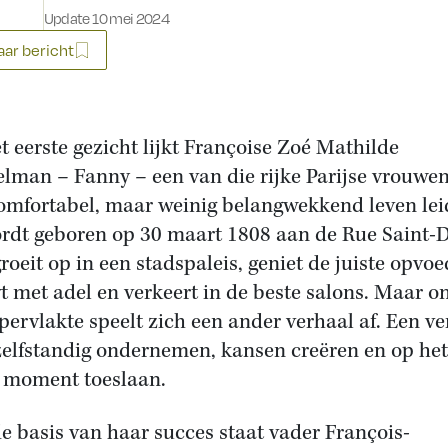
Update 10 mei 2024
ar bericht
t eerste gezicht lijkt Françoise Zoé Mathilde
lman – Fanny – een van die rijke Parijse vrouwen
omfortabel, maar weinig belangwekkend leven lei
rdt geboren op 30 maart 1808 aan de Rue Saint-
groeit op in een stadspaleis, geniet de juiste opvoe
t met adel en verkeert in de beste salons. Maar o
pervlakte speelt zich een ander verhaal af. Een ve
zelfstandig ondernemen, kansen creëren en op het
e moment toeslaan.
e basis van haar succes staat vader François-