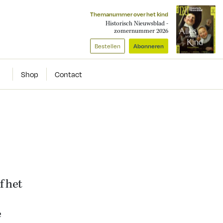
Themanummer over het kind
Historisch Nieuwsblad -
zomernummer 2026
Bestellen
Abonneren
Shop
Contact
 het
e