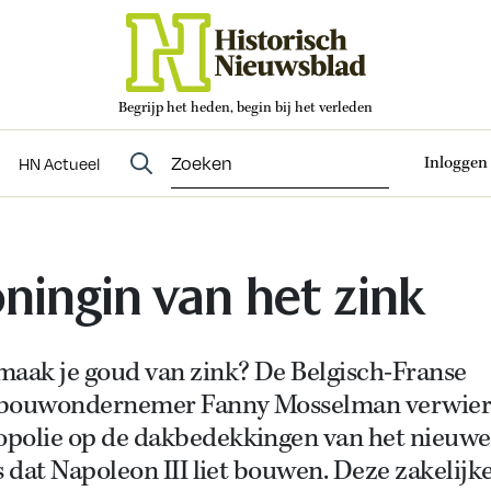
Begrijp het heden, begin bij het verleden
Abonneren
t
Evenementen
HN Actueel
Inloggen
HN Actueel
ningin van het zink
maak je goud van zink? De Belgisch-Franse
bouwondernemer Fanny Mosselman verwierf
polie op de dakbedekkingen van het nieuwe
s dat Napoleon III liet bouwen. Deze zakelijk