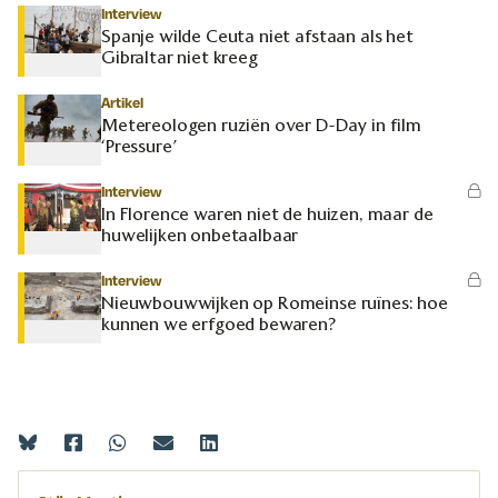
Interview
Spanje wilde Ceuta niet afstaan als het
Gibraltar niet kreeg
Artikel
Metereologen ruziën over D-Day in film
‘Pressure’
Interview
In Florence waren niet de huizen, maar de
huwelijken onbetaalbaar
Interview
Nieuwbouwwijken op Romeinse ruïnes: hoe
kunnen we erfgoed bewaren?