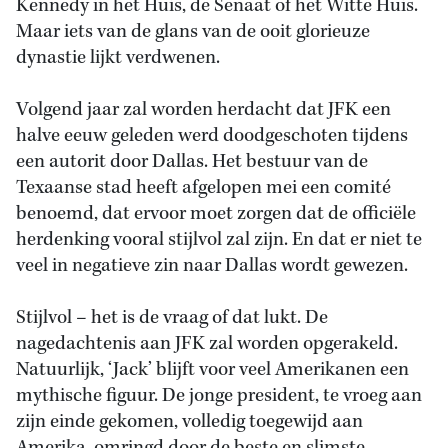
Kennedy in het Huis, de Senaat of het Witte Huis.
Maar iets van de glans van de ooit glorieuze
dynastie lijkt verdwenen.
Volgend jaar zal worden herdacht dat JFK een
halve eeuw geleden werd doodgeschoten tijdens
een autorit door Dallas. Het bestuur van de
Texaanse stad heeft afgelopen mei een comité
benoemd, dat ervoor moet zorgen dat de officiële
herdenking vooral stijlvol zal zijn. En dat er niet te
veel in negatieve zin naar Dallas wordt gewezen.
Stijlvol – het is de vraag of dat lukt. De
nagedachtenis aan JFK zal worden opgerakeld.
Natuurlijk, ‘Jack’ blijft voor veel Amerikanen een
mythische figuur. De jonge president, te vroeg aan
zijn einde gekomen, volledig toegewijd aan