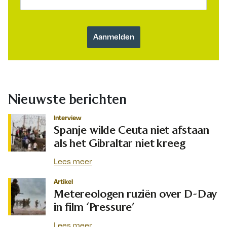
Nieuwste berichten
Interview
Spanje wilde Ceuta niet afstaan
als het Gibraltar niet kreeg
Lees meer
Artikel
Metereologen ruziën over D-Day
in film ‘Pressure’
Lees meer