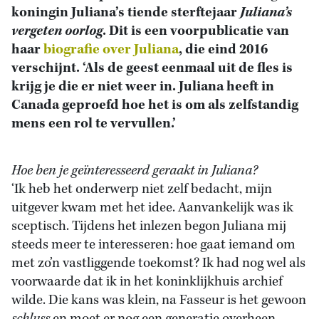
koningin Juliana’s tiende sterftejaar
Juliana’s
vergeten oorlog
. Dit is een voorpublicatie van
haar
biografie over Juliana
, die eind 2016
verschijnt. ‘Als de geest eenmaal uit de fles is
krijg je die er niet weer in. Juliana heeft in
Canada geproefd hoe het is om als zelfstandig
mens een rol te vervullen.’
Hoe ben je geïnteresseerd geraakt in Juliana?
‘Ik heb het onderwerp niet zelf bedacht, mijn
uitgever kwam met het idee. Aanvankelijk was ik
sceptisch. Tijdens het inlezen begon Juliana mij
steeds meer te interesseren: hoe gaat iemand om
met zo’n vastliggende toekomst? Ik had nog wel als
voorwaarde dat ik in het koninklijkhuis archief
wilde. Die kans was klein, na Fasseur is het gewoon