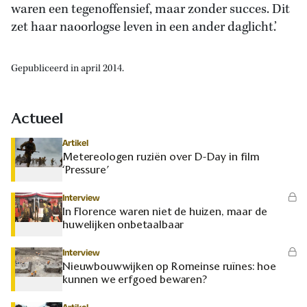
waren een tegenoffensief, maar zonder succes. Dit
zet haar naoorlogse leven in een ander daglicht.’
Gepubliceerd in april 2014.
Actueel
Artikel
Metereologen ruziën over D-Day in film
‘Pressure’
Interview
In Florence waren niet de huizen, maar de
huwelijken onbetaalbaar
Interview
Nieuwbouwwijken op Romeinse ruïnes: hoe
kunnen we erfgoed bewaren?