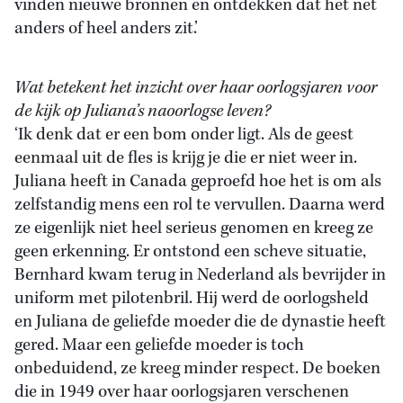
vinden nieuwe bronnen en ontdekken dat het net
anders of heel anders zit.’
Wat betekent het inzicht over haar oorlogsjaren voor
de kijk op Juliana’s naoorlogse leven?
‘Ik denk dat er een bom onder ligt. Als de geest
eenmaal uit de fles is krijg je die er niet weer in.
Juliana heeft in Canada geproefd hoe het is om als
zelfstandig mens een rol te vervullen. Daarna werd
ze eigenlijk niet heel serieus genomen en kreeg ze
geen erkenning. Er ontstond een scheve situatie,
Bernhard kwam terug in Nederland als bevrijder in
uniform met pilotenbril. Hij werd de oorlogsheld
en Juliana de geliefde moeder die de dynastie heeft
gered. Maar een geliefde moeder is toch
onbeduidend, ze kreeg minder respect. De boeken
die in 1949 over haar oorlogsjaren verschenen