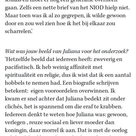
schluss
en moet er nog een generatie overheen
gaan. Zelfs een nette brief van het NIOD hielp niet.
Maar toen was ik al zo gegrepen, ik wilde gewoon
door en zou wel zien hoe ik het bij elkaar zou
scharrelen.’
Wat was jouw beeld van Juliana voor het onderzoek?
‘Hetzelfde beeld dat iedereen heeft: zweverig en
pacifistisch. Ik heb weinig affiniteit met
spiritualiteit en religie, dus ik wist dat ik een aantal
hobbels te nemen had. Een biografie schrijven
betekent: eigen vooroordelen overwinnen. Ik
kwam er snel achter dat Juliana bedekt zit onder
clichés, het is spannend om die eraf te krabben.
Iedereen denkt te weten hoe Juliana was: gewoon,
verlegen , reuze sociaal en liever moeder dan
koningin, daar morrel ik aan. Dat is met de oorlog