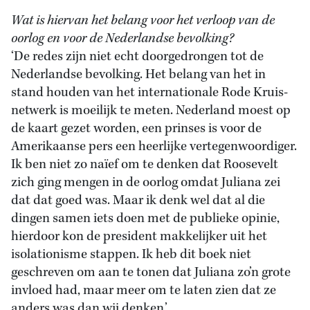
Wat is hiervan het belang voor het verloop van de
oorlog en voor de Nederlandse bevolking?
‘De redes zijn niet echt doorgedrongen tot de
Nederlandse bevolking. Het belang van het in
stand houden van het internationale Rode Kruis-
netwerk is moeilijk te meten. Nederland moest op
de kaart gezet worden, een prinses is voor de
Amerikaanse pers een heerlijke vertegenwoordiger.
Ik ben niet zo naïef om te denken dat Roosevelt
zich ging mengen in de oorlog omdat Juliana zei
dat dat goed was. Maar ik denk wel dat al die
dingen samen iets doen met de publieke opinie,
hierdoor kon de president makkelijker uit het
isolationisme stappen. Ik heb dit boek niet
geschreven om aan te tonen dat Juliana zo’n grote
invloed had, maar meer om te laten zien dat ze
anders was dan wij denken.’