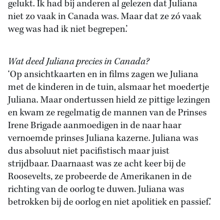
gelukt. Ik had bij anderen al gelezen dat Juliana
niet zo vaak in Canada was. Maar dat ze zó vaak
weg was had ik niet begrepen.’
Wat deed Juliana precies in Canada?
‘Op ansichtkaarten en in films zagen we Juliana
met de kinderen in de tuin, alsmaar het moedertje
Juliana. Maar ondertussen hield ze pittige lezingen
en kwam ze regelmatig de mannen van de Prinses
Irene Brigade aanmoedigen in de naar haar
vernoemde prinses Juliana kazerne. Juliana was
dus absoluut niet pacifistisch maar juist
strijdbaar. Daarnaast was ze acht keer bij de
Roosevelts, ze probeerde de Amerikanen in de
richting van de oorlog te duwen. Juliana was
betrokken bij de oorlog en niet apolitiek en passief.’