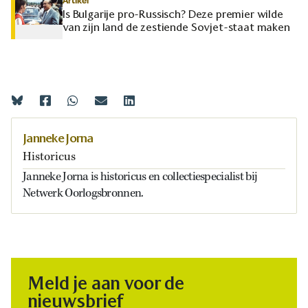
Artikel
Is Bulgarije pro-Russisch? Deze premier wilde
van zijn land de zestiende Sovjet-staat maken
Janneke Jorna
Historicus
Janneke Jorna is historicus en collectiespecialist bij
Netwerk Oorlogsbronnen.
Meld je aan voor de
nieuwsbrief