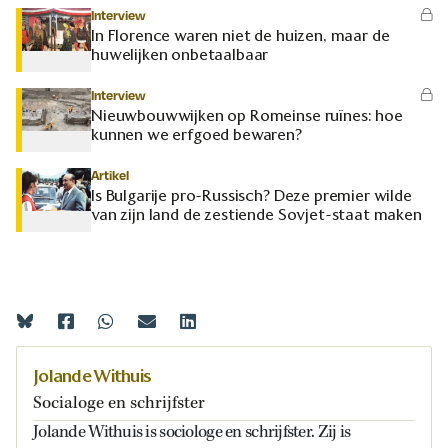
Interview
In Florence waren niet de huizen, maar de
huwelijken onbetaalbaar
Interview
Nieuwbouwwijken op Romeinse ruïnes: hoe
kunnen we erfgoed bewaren?
Artikel
Is Bulgarije pro-Russisch? Deze premier wilde
van zijn land de zestiende Sovjet-staat maken
Jolande Withuis
Socialoge en schrijfster
Jolande Withuis is sociologe en schrijfster. Zij is