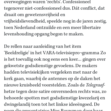
overwegingen waren ‘rechts’. Confessioneel
tegenover niet-confessioneel dus. Dát conflict, dat
draait om gewetensvrijheid en
vrijheidslievendheid, speelde nog in de jaren zestig,
toen Nederland ontzuilde en een meer libertaire
levenshouding opgang begon te maken.
De rellen naar aanleiding van het item
‘Beeldreligie’ in het VARA-televisiepro¬gramma Zo
is het toevallig ook nog eens een keer… gingen over
gekwetste godsdienstige gevoelens. De makers
hadden televisiekijken vergeleken met naar de
kerk gaan, waarbij de antennes op de daken het
nieuwe kruisbeeld voorstelden. Zoals de
Telegraaf
-
hetze tegen deze satire onversneden rechts was, zo
behoorde spotten met godsdienstige kwezelarij en
dwingelandij toen tot het linkse ideeëngoed. De