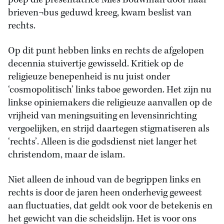
poep die presentatrice Mies Bouwman door haar
brieven¬bus geduwd kreeg, kwam beslist van
rechts.
Op dit punt hebben links en rechts de afgelopen
decennia stuivertje gewisseld. Kritiek op de
religieuze benepenheid is nu juist onder
‘cosmopolitisch’ links taboe geworden. Het zijn nu
linkse opiniemakers die religieuze aanvallen op de
vrijheid van meningsuiting en levensinrichting
vergoelijken, en strijd daartegen stigmatiseren als
‘rechts’. Alleen is die godsdienst niet langer het
christendom, maar de islam.
Niet alleen de inhoud van de begrippen links en
rechts is door de jaren heen onderhevig geweest
aan fluctuaties, dat geldt ook voor de betekenis en
het gewicht van die scheidslijn. Het is voor ons