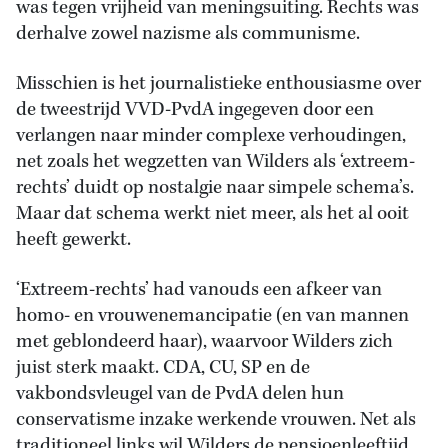
was tegen vrijheid van meningsuiting. Rechts was
derhalve zowel nazisme als communisme.
Misschien is het journalistieke enthousiasme over
de tweestrijd VVD-PvdA ingegeven door een
verlangen naar minder complexe verhoudingen,
net zoals het wegzetten van Wilders als ‘extreem-
rechts’ duidt op nostalgie naar simpele schema’s.
Maar dat schema werkt niet meer, als het al ooit
heeft gewerkt.
‘Extreem-rechts’ had vanouds een afkeer van
homo- en vrouwenemancipatie (en van mannen
met geblondeerd haar), waarvoor Wilders zich
juist sterk maakt. CDA, CU, SP en de
vakbondsvleugel van de PvdA delen hun
conservatisme inzake werkende vrouwen. Net als
traditioneel links wil Wilders de pensioenleeftijd