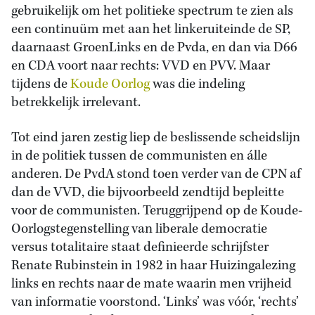
gebruikelijk om het politieke spectrum te zien als
een continuüm met aan het linkeruiteinde de SP,
daarnaast GroenLinks en de Pvda, en dan via D66
en CDA voort naar rechts: VVD en PVV. Maar
tijdens de
Koude Oorlog
was die indeling
betrekkelijk irrelevant.
Tot eind jaren zestig liep de beslissende scheidslijn
in de politiek tussen de communisten en álle
anderen. De PvdA stond toen verder van de CPN af
dan de VVD, die bijvoorbeeld zendtijd bepleitte
voor de communisten. Teruggrijpend op de Koude-
Oorlogstegenstelling van liberale democratie
versus totalitaire staat definieerde schrijfster
Renate Rubinstein in 1982 in haar Huizingalezing
links en rechts naar de mate waarin men vrijheid
van informatie voorstond. ‘Links’ was vóór, ‘rechts’