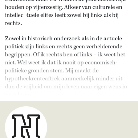
houden op vijfenzestig. Afkeer van culturele en
intellec¬tuele elites leeft zowel bij links als bij
rechts.
Zowel in historisch onderzoek als in de actuele
politiek zijn links en rechts geen verhelderende
begrippen. Of ik rechts ben of links – ik weet het
niet. Wel weet ik dat ik nooit op economisch-
politieke gronden stem. Mij maakt de
hypotheekrenteaftrek aanmerkelijk minder uit
dan de vrijheid om mijn leven naar eigen wens in
te richten.