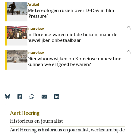
Artikel
Metereologen ruziën over D-Day in film
‘Pressure’
Interview
In Florence waren niet de huizen, maar de
huwelijken onbetaalbaar
Interview
Nieuwbouwwijken op Romeinse ruïnes: hoe
kunnen we erfgoed bewaren?
Aart Heering
Historicus en journalist
Aart Heering is historicus en journalist, werkzaam bij de