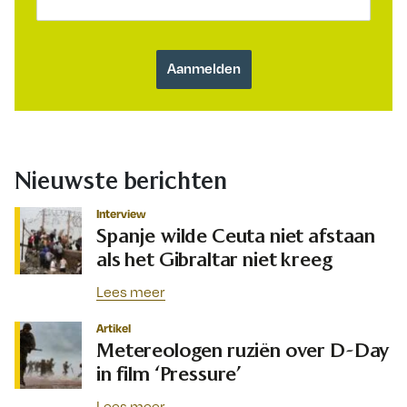
Nieuwste berichten
Interview
Spanje wilde Ceuta niet afstaan
als het Gibraltar niet kreeg
Lees meer
Artikel
Metereologen ruziën over D-Day
in film ‘Pressure’
Lees meer