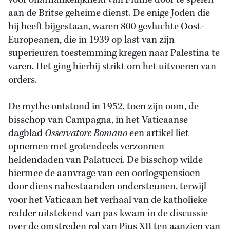
voor onafhankelijkheid van Fiume door te spelen
aan de Britse geheime dienst. De enige Joden die
hij heeft bijgestaan, waren 800 gevluchte Oost-
Europeanen, die in 1939 op last van zijn
superieuren toestemming kregen naar Palestina te
varen. Het ging hierbij strikt om het uitvoeren van
orders.
De mythe ontstond in 1952, toen zijn oom, de
bisschop van Campagna, in het Vaticaanse
dagblad
Osservatore Romano
een artikel liet
opnemen met grotendeels verzonnen
heldendaden van Palatucci. De bisschop wilde
hiermee de aanvrage van een oorlogspensioen
door diens nabestaanden ondersteunen, terwijl
voor het Vaticaan het verhaal van de katholieke
redder uitstekend van pas kwam in de discussie
over de omstreden rol van Pius XII ten aanzien van