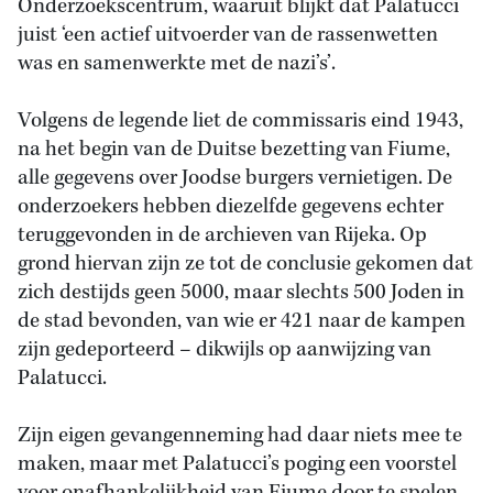
Onderzoekscentrum, waaruit blijkt dat Palatucci
juist ‘een actief uitvoerder van de rassenwetten
was en samenwerkte met de nazi’s’.
Volgens de legende liet de commissaris eind 1943,
na het begin van de Duitse bezetting van Fiume,
alle gegevens over Joodse burgers vernietigen. De
onderzoekers hebben diezelfde gegevens echter
teruggevonden in de archieven van Rijeka. Op
grond hiervan zijn ze tot de conclusie gekomen dat
zich destijds geen 5000, maar slechts 500 Joden in
de stad bevonden, van wie er 421 naar de kampen
zijn gedeporteerd – dikwijls op aanwijzing van
Palatucci.
Zijn eigen gevangenneming had daar niets mee te
maken, maar met Palatucci’s poging een voorstel