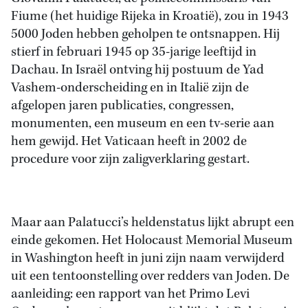
Fiume (het huidige Rijeka in Kroatië), zou in 1943
5000 Joden hebben geholpen te ontsnappen. Hij
stierf in februari 1945 op 35-jarige leeftijd in
Dachau. In Israël ontving hij postuum de Yad
Vashem-onderscheiding en in Italië zijn de
afgelopen jaren publicaties, congressen,
monumenten, een museum en een tv-serie aan
hem gewijd. Het Vaticaan heeft in 2002 de
procedure voor zijn zaligverklaring gestart.
Maar aan Palatucci’s heldenstatus lijkt abrupt een
einde gekomen. Het Holocaust Memorial Museum
in Washington heeft in juni zijn naam verwijderd
uit een tentoonstelling over redders van Joden. De
aanleiding: een rapport van het Primo Levi