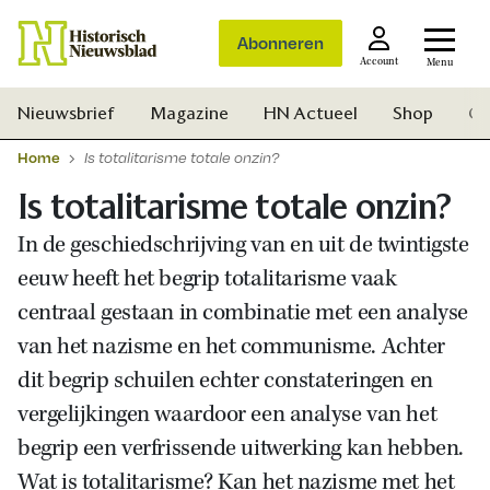
Abonneren
Account
Menu
Nieuwsbrief
Magazine
HN Actueel
Shop
Ge
Home
Is totalitarisme totale onzin?
Is totalitarisme totale onzin?
In de geschiedschrijving van en uit de twintigste
eeuw heeft het begrip totalitarisme vaak
centraal gestaan in combinatie met een analyse
van het nazisme en het communisme. Achter
dit begrip schuilen echter constateringen en
vergelijkingen waardoor een analyse van het
begrip een verfrissende uitwerking kan hebben.
Zoek
Wat is totalitarisme? Kan het nazisme met het