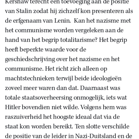
Kershaw terecht een toevoeging aan de positie
van Stalin zodat hij zichzelf kon presenteren als
de erfgenaam van Lenin. Kan het nazisme met
het communisme worden vergeleken aan de
hand van het begrip totalitarisme? Het begrip
heeft beperkte waarde voor de
geschiedschrijving over het nazisme en het
communisme. Het richt zich alleen op
machtstechnieken terwijl beide ideologieën
zoveel meer waren dan dat. Daarnaast was
totale staatsoverheersing onmogelijk, iets wat
Hitler bovendien niet wilde. Volgens hem was
raszuiverheid het hoogste ideaal dat via de
staat kon worden bereikt. Ten slotte verschilde
de positie van de leider in Nazi-Duitsland en de