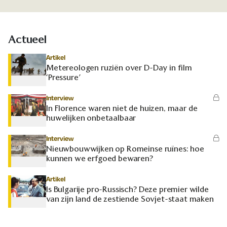
Actueel
Artikel
Metereologen ruziën over D-Day in film
‘Pressure’
Interview
In Florence waren niet de huizen, maar de
huwelijken onbetaalbaar
Interview
Nieuwbouwwijken op Romeinse ruïnes: hoe
kunnen we erfgoed bewaren?
Artikel
Is Bulgarije pro-Russisch? Deze premier wilde
van zijn land de zestiende Sovjet-staat maken