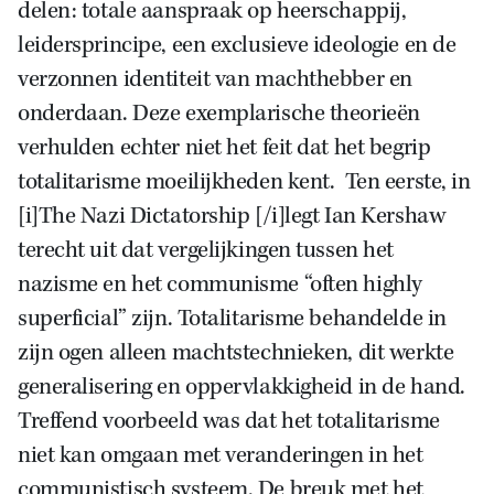
delen: totale aanspraak op heerschappij,
leidersprincipe, een exclusieve ideologie en de
verzonnen identiteit van machthebber en
onderdaan. Deze exemplarische theorieën
verhulden echter niet het feit dat het begrip
totalitarisme moeilijkheden kent. Ten eerste, in
[i]The Nazi Dictatorship [/i]legt Ian Kershaw
terecht uit dat vergelijkingen tussen het
nazisme en het communisme “often highly
superficial” zijn. Totalitarisme behandelde in
zijn ogen alleen machtstechnieken, dit werkte
generalisering en oppervlakkigheid in de hand.
Treffend voorbeeld was dat het totalitarisme
niet kan omgaan met veranderingen in het
communistisch systeem. De breuk met het