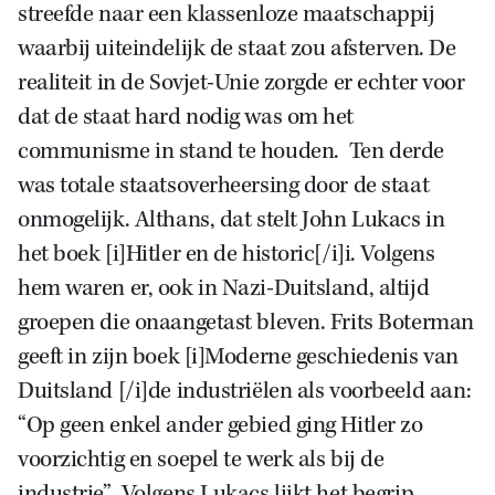
streefde naar een klassenloze maatschappij
waarbij uiteindelijk de staat zou afsterven. De
realiteit in de Sovjet-Unie zorgde er echter voor
dat de staat hard nodig was om het
communisme in stand te houden. Ten derde
was totale staatsoverheersing door de staat
onmogelijk. Althans, dat stelt John Lukacs in
het boek [i]Hitler en de historic[/i]i. Volgens
hem waren er, ook in Nazi-Duitsland, altijd
groepen die onaangetast bleven. Frits Boterman
geeft in zijn boek [i]Moderne geschiedenis van
Duitsland [/i]de industriëlen als voorbeeld aan:
“Op geen enkel ander gebied ging Hitler zo
voorzichtig en soepel te werk als bij de
industrie”. Volgens Lukacs lijkt het begrip