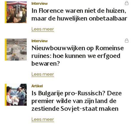
Interview
In Florence waren niet de huizen,
maar de huwelijken onbetaalbaar
Lees meer
Interview
Nieuwbouwwijken op Romeinse
ruïnes: hoe kunnen we erfgoed
bewaren?
Lees meer
Artikel
Is Bulgarije pro-Russisch? Deze
premier wilde van zijn land de
zestiende Sovjet-staat maken
Lees meer