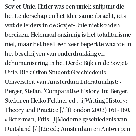
Sovjet-Unie. Hitler was een uniek snijpunt die
het Leiderschap en het Idee samenbracht, iets
wat de leiders in de Sovjet-Unie niet konden
bereiken. Helemaal onzinnig is het totalitarisme
niet, maar het heeft een zeer beperkte waarde in
het beschrijven van onderdrukking en
dehumanisering in het Derde Rijk en de Sovjet-
Unie. Rick Otten Student Geschiedenis -
Universiteit van Amsterdam Literatuurlijst: •
Berger, Stefan, ‘Comparative history’ in: Berger,
Stefan en Heiko Feldner ed., [i]Writing History:
Theory and Practice [/i](London 2003) 161-180.
• Boterman, Frits, [i]Moderne geschiedenis van
Duitsland [/i](2e ed.; Amsterdam en Antwerpen