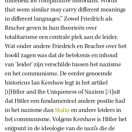
minefield for comparative historians. Words
that seem similar may carry different meanings
in different languages.” Zowel Friedrich als
Bracher geven in hun theorieën over
totalitarisme een centrale plek aan de leider.
Wat onder andere Friedrich en Bracher over het
hoofd zagen was dat de betekenis en inhoud
van ‘leider’ zijn verschilde tussen het nazisme
en het communisme. De eerder genoemde
historicus Ian Kershaw legt in het artikel
[i]Hitler and the Uniqueness of Nazism [/i]uit
dat Hitler een fundamenteel andere positie had
in het nazisme dan
Stalin
en andere leiders in
het communisme. Volgens Kershaw is Hitler het
snijpunt in de ideologie van de nazi’s die de