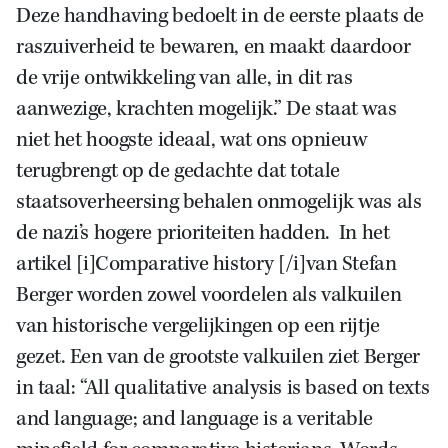
Deze handhaving bedoelt in de eerste plaats de
raszuiverheid te bewaren, en maakt daardoor
de vrije ontwikkeling van alle, in dit ras
aanwezige, krachten mogelijk.” De staat was
niet het hoogste ideaal, wat ons opnieuw
terugbrengt op de gedachte dat totale
staatsoverheersing behalen onmogelijk was als
de nazi’s hogere prioriteiten hadden. In het
artikel [i]Comparative history [/i]van Stefan
Berger worden zowel voordelen als valkuilen
van historische vergelijkingen op een rijtje
gezet. Een van de grootste valkuilen ziet Berger
in taal: “All qualitative analysis is based on texts
and language; and language is a veritable