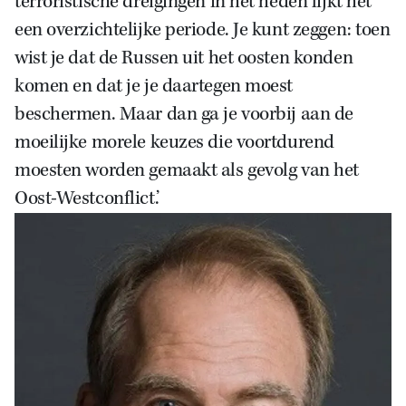
terroristische dreigingen in het heden lijkt het
een overzichtelijke periode. Je kunt zeggen: toen
wist je dat de Russen uit het oosten konden
komen en dat je je daartegen moest
beschermen. Maar dan ga je voorbij aan de
moeilijke morele keuzes die voortdurend
moesten worden gemaakt als gevolg van het
Oost-Westconflict.’