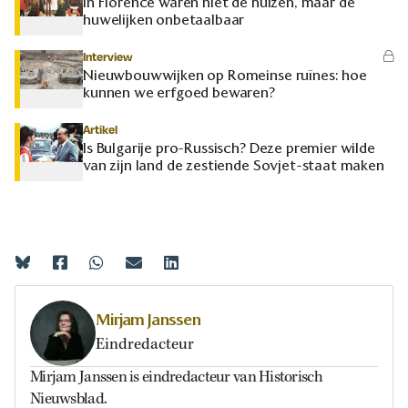
In Florence waren niet de huizen, maar de
huwelijken onbetaalbaar
Interview
Nieuwbouwwijken op Romeinse ruïnes: hoe
kunnen we erfgoed bewaren?
Artikel
Is Bulgarije pro-Russisch? Deze premier wilde
van zijn land de zestiende Sovjet-staat maken
Mirjam Janssen
Eindredacteur
Mirjam Janssen is eindredacteur van Historisch
Nieuwsblad.