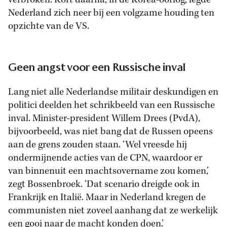
verbroken. Kort daarna, in de Korea-oorlog, legde
Nederland zich neer bij een volgzame houding ten
opzichte van de VS.
Geen angst voor een Russische inval
Lang niet alle Nederlandse militair deskundigen en
politici deelden het schrikbeeld van een Russische
inval. Minister-president Willem Drees (PvdA),
bijvoorbeeld, was niet bang dat de Russen opeens
aan de grens zouden staan. ‘Wel vreesde hij
ondermijnende acties van de CPN, waardoor er
van binnenuit een machtsovername zou komen,’
zegt Bossenbroek. ‘Dat scenario dreigde ook in
Frankrijk en Italië. Maar in Nederland kregen de
communisten niet zoveel aanhang dat ze werkelijk
een gooi naar de macht konden doen.’