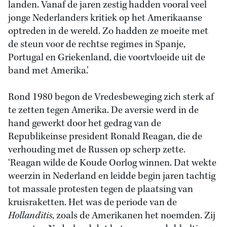
landen. Vanaf de jaren zestig hadden vooral veel
jonge Nederlanders kritiek op het Amerikaanse
optreden in de wereld. Zo hadden ze moeite met
de steun voor de rechtse regimes in Spanje,
Portugal en Griekenland, die voortvloeide uit de
band met Amerika.’
Rond 1980 begon de Vredesbeweging zich sterk af
te zetten tegen Amerika. De aversie werd in de
hand gewerkt door het gedrag van de
Republikeinse president Ronald Reagan, die de
verhouding met de Russen op scherp zette.
‘Reagan wilde de Koude Oorlog winnen. Dat wekte
weerzin in Nederland en leidde begin jaren tachtig
tot massale protesten tegen de plaatsing van
kruisraketten. Het was de periode van de
Hollanditis
, zoals de Amerikanen het noemden. Zij