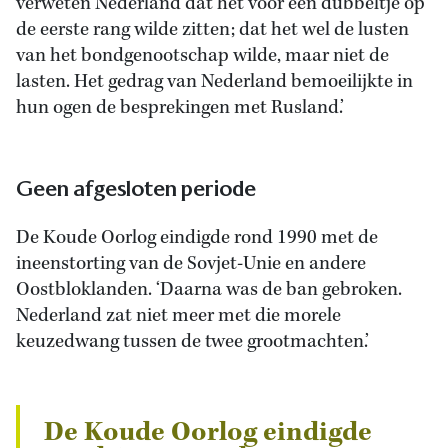
verweten Nederland dat het voor een dubbeltje op
de eerste rang wilde zitten; dat het wel de lusten
van het bondgenootschap wilde, maar niet de
lasten. Het gedrag van Nederland bemoeilijkte in
hun ogen de besprekingen met Rusland.’
Geen afgesloten periode
De Koude Oorlog eindigde rond 1990 met de
ineenstorting van de Sovjet-Unie en andere
Oostbloklanden. ‘Daarna was de ban gebroken.
Nederland zat niet meer met die morele
keuzedwang tussen de twee grootmachten.’
De Koude Oorlog eindigde