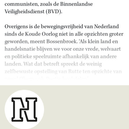
communisten, zoals de Binnenlandse
Veiligheidsdienst (BVD).
Overigens is de bewegingsvrijheid van Nederland
sinds de Koude Oorlog niet in alle opzichten groter
geworden, meent Bossenbroek. ‘Als klein land en
handelsnatie blijven we voor onze vrede, welvaart
en politieke speelruimte afhankelijk van andere
landen. Wat dat betreft spreekt de weinig
zelfbewuste opstelling van Rutte ten opzichte van
zowel Obama als Poetin boekdelen.’