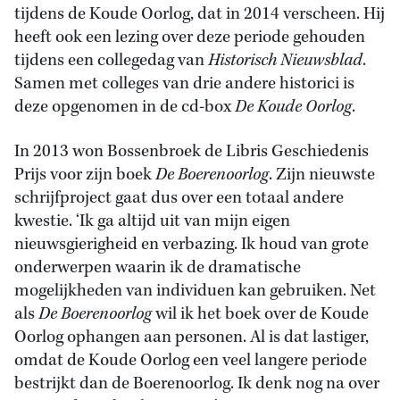
tijdens de Koude Oorlog, dat in 2014 verscheen. Hij
heeft ook een lezing over deze periode gehouden
tijdens een collegedag van
Historisch Nieuwsblad
.
Samen met colleges van drie andere historici is
deze opgenomen in de cd-box
De Koude Oorlog
.
In 2013 won Bossenbroek de Libris Geschiedenis
Prijs voor zijn boek
De Boerenoorlog
. Zijn nieuwste
schrijfproject gaat dus over een totaal andere
kwestie. ‘Ik ga altijd uit van mijn eigen
nieuwsgierigheid en verbazing. Ik houd van grote
onderwerpen waarin ik de dramatische
mogelijkheden van individuen kan gebruiken. Net
als
De Boerenoorlog
wil ik het boek over de Koude
Oorlog ophangen aan personen. Al is dat lastiger,
omdat de Koude Oorlog een veel langere periode
bestrijkt dan de Boerenoorlog. Ik denk nog na over