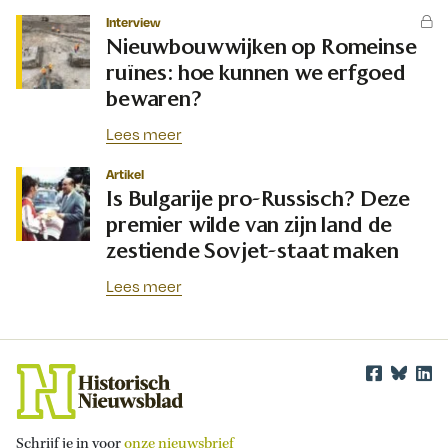
Interview
Nieuwbouwwijken op Romeinse
ruïnes: hoe kunnen we erfgoed
bewaren?
Lees meer
Artikel
Is Bulgarije pro-Russisch? Deze
premier wilde van zijn land de
zestiende Sovjet-staat maken
Lees meer
Schrijf je in voor
onze nieuwsbrief