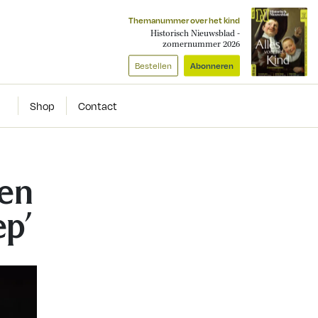
Themanummer over het kind
Historisch Nieuwsblad -
zomernummer 2026
Bestellen
Abonneren
Shop
Contact
een
ep’