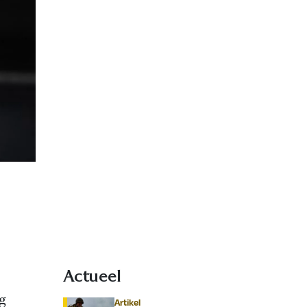
Actueel
g
Artikel