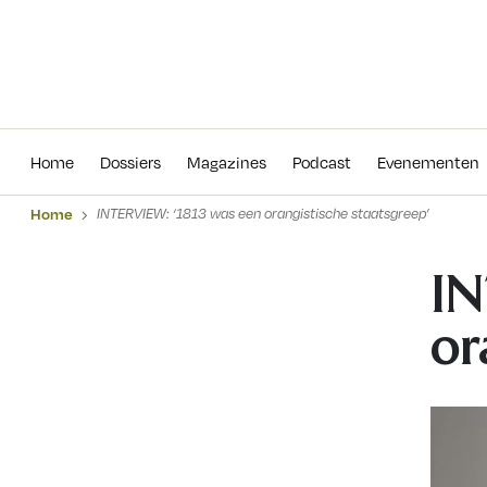
Home
Dossiers
Magazines
Podcas
Home
Dossiers
Magazines
Podcast
Evenementen
Home
INTERVIEW: ‘1813 was een orangistische staatsgreep’
IN
or