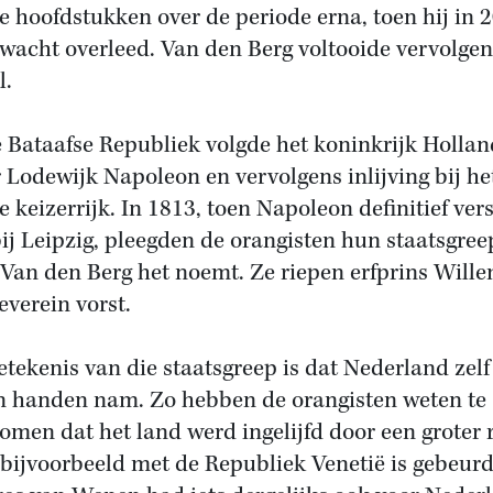
e hoofdstukken over de periode erna, toen hij in 
wacht overleed. Van den Berg voltooide vervolgen
l.
 Bataafse Republiek volgde het koninkrijk Hollan
 Lodewijk Napoleon en vervolgens inlijving bij he
e keizerrijk. In 1813, toen Napoleon definitief ver
bij Leipzig, pleegden de orangisten hun staatsgree
 Van den Berg het noemt. Ze riepen erfprins Wille
everein vorst.
etekenis van die staatsgreep is dat Nederland zelf
in handen nam. Zo hebben de orangisten weten te
omen dat het land werd ingelijfd door een groter r
 bijvoorbeeld met de Republiek Venetië is gebeurd