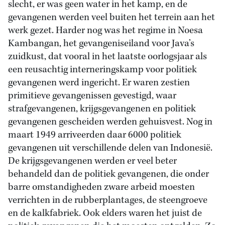
slecht, er was geen water in het kamp, en de
gevangenen werden veel buiten het terrein aan het
werk gezet. Harder nog was het regime in Noesa
Kambangan, het gevangeniseiland voor Java’s
zuidkust, dat vooral in het laatste oorlogsjaar als
een reusachtig interneringskamp voor politiek
gevangenen werd ingericht. Er waren zestien
primitieve gevangenissen gevestigd, waar
strafgevangenen, krijgsgevangenen en politiek
gevangenen gescheiden werden gehuisvest. Nog in
maart 1949 arriveerden daar 6000 politiek
gevangenen uit verschillende delen van Indonesië.
De krijgsgevangenen werden er veel beter
behandeld dan de politiek gevangenen, die onder
barre omstandigheden zware arbeid moesten
verrichten in de rubberplantages, de steengroeve
en de kalkfabriek. Ook elders waren het juist de