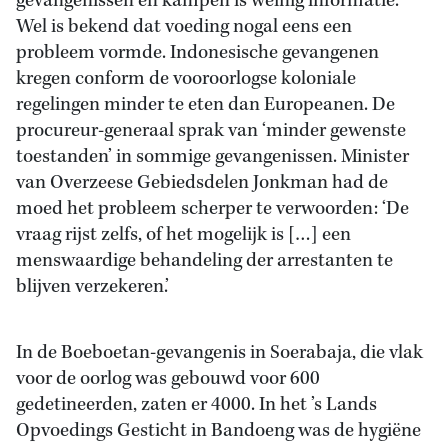
gevangenissen en kampen is weinig informatie.
Wel is bekend dat voeding nogal eens een
probleem vormde. Indonesische gevangenen
kregen conform de vooroorlogse koloniale
regelingen minder te eten dan Europeanen. De
procureur-generaal sprak van ‘minder gewenste
toestanden’ in sommige gevangenissen. Minister
van Overzeese Gebiedsdelen Jonkman had de
moed het probleem scherper te verwoorden: ‘De
vraag rijst zelfs, of het mogelijk is […] een
menswaardige behandeling der arrestanten te
blijven verzekeren.’
In de Boeboetan-gevangenis in Soerabaja, die vlak
voor de oorlog was gebouwd voor 600
gedetineerden, zaten er 4000. In het ’s Lands
Opvoedings Gesticht in Bandoeng was de hygiëne