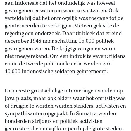
aan Indonesië dat het onduidelijk was hoeveel
gevangenen er waren en waar ze vastzaten. Ook
vertelde hij dat het onmogelijk was toegang tot de
geïnterneerden te verkrijgen. Meteen gelastte de
regering een onderzoek. Daaruit bleek dat er eind
december 1948 naar schatting 15.000 politiek
gevangenen waren. De krijgsgevangenen waren
niet meegerekend. Om een indruk te geven: tijdens
en na de tweede politionele actie werden zo’n
40.000 Indonesische soldaten geïnterneerd.
De meeste grootschalige interneringen vonden op
Java plaats, maar ook elders waar het onrustig was
of dreigde te worden werden strijders, activisten en
sympathisanten opgepakt. In Sumatra werden
honderden strijders en politiek activisten
gearresteerd en in vijf kampen bij de grote steden