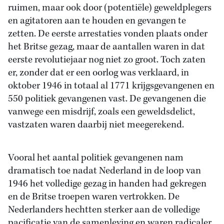
ruimen, maar ook door (potentiële) geweldplegers
en agitatoren aan te houden en gevangen te
zetten. De eerste arrestaties vonden plaats onder
het Britse gezag, maar de aantallen waren in dat
eerste revolutiejaar nog niet zo groot. Toch zaten
er, zonder dat er een oorlog was verklaard, in
oktober 1946 in totaal al 1771 krijgsgevangenen en
550 politiek gevangenen vast. De gevangenen die
vanwege een misdrijf, zoals een geweldsdelict,
vastzaten waren daarbij niet meegerekend.
Vooral het aantal politiek gevangenen nam
dramatisch toe nadat Nederland in de loop van
1946 het volledige gezag in handen had gekregen
en de Britse troepen waren vertrokken. De
Nederlanders hechtten sterker aan de volledige
pacificatie van de samenleving en waren radicaler