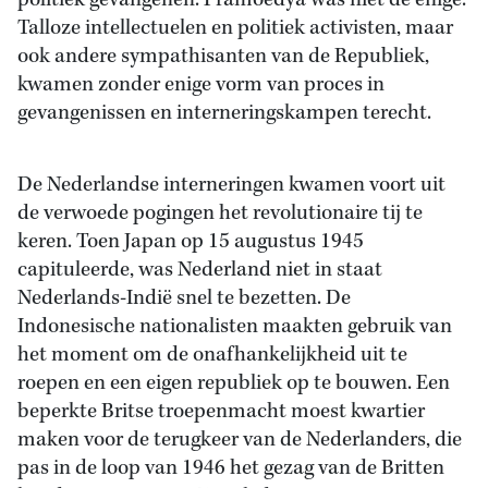
politiek gevangenen. Pramoedya was niet de enige.
Talloze intellectuelen en politiek activisten, maar
ook andere sympathisanten van de Republiek,
kwamen zonder enige vorm van proces in
gevangenissen en interneringskampen terecht.
De Nederlandse interneringen kwamen voort uit
de verwoede pogingen het revolutionaire tij te
keren. Toen Japan op 15 augustus 1945
capituleerde, was Nederland niet in staat
Nederlands-Indië snel te bezetten. De
Indonesische nationalisten maakten gebruik van
het moment om de onafhankelijkheid uit te
roepen en een eigen republiek op te bouwen. Een
beperkte Britse troepenmacht moest kwartier
maken voor de terugkeer van de Nederlanders, die
pas in de loop van 1946 het gezag van de Britten