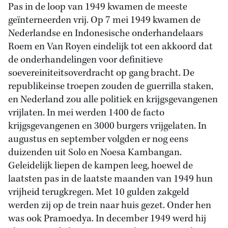
Pas in de loop van 1949 kwamen de meeste
geïnterneerden vrij. Op 7 mei 1949 kwamen de
Nederlandse en Indonesische onderhandelaars
Roem en Van Royen eindelijk tot een akkoord dat
de onderhandelingen voor definitieve
soevereiniteitsoverdracht op gang bracht. De
republikeinse troepen zouden de guerrilla staken,
en Nederland zou alle politiek en krijgsgevangenen
vrijlaten. In mei werden 1400 de facto
krijgsgevangenen en 3000 burgers vrijgelaten. In
augustus en september volgden er nog eens
duizenden uit Solo en Noesa Kambangan.
Geleidelijk liepen de kampen leeg, hoewel de
laatsten pas in de laatste maanden van 1949 hun
vrijheid terugkregen. Met 10 gulden zakgeld
werden zij op de trein naar huis gezet. Onder hen
was ook Pramoedya. In december 1949 werd hij