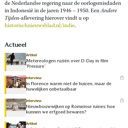
de Nederlandse regering naar de oorlogsmisdaden
in Indonesië in de jaren 1946 – 1950. Een
Andere
Tijden
-aflevering hierover vindt u op
historischnieuwsblad.nl/indie
.
Actueel
Artikel
Metereologen ruziën over D-Day in film
‘Pressure’
Interview
In Florence waren niet de huizen, maar de
huwelijken onbetaalbaar
Interview
Nieuwbouwwijken op Romeinse ruïnes: hoe
kunnen we erfgoed bewaren?
Artikel