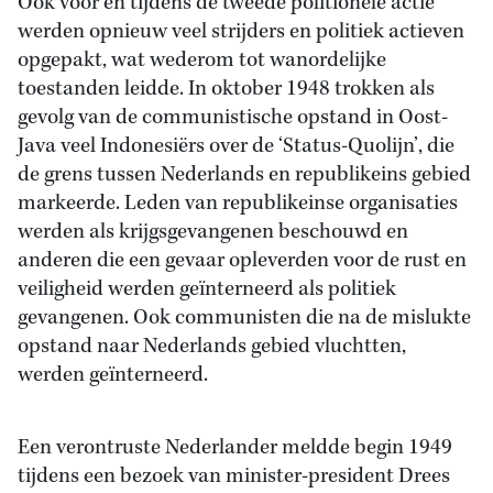
Ook voor en tijdens de tweede politionele actie
werden opnieuw veel strijders en politiek actieven
opgepakt, wat wederom tot wanordelijke
toestanden leidde. In oktober 1948 trokken als
gevolg van de communistische opstand in Oost-
Java veel Indonesiërs over de ‘Status-Quolijn’, die
de grens tussen Nederlands en republikeins gebied
markeerde. Leden van republikeinse organisaties
werden als krijgsgevangenen beschouwd en
anderen die een gevaar opleverden voor de rust en
veiligheid werden geïnterneerd als politiek
gevangenen. Ook communisten die na de mislukte
opstand naar Nederlands gebied vluchtten,
werden geïnterneerd.
Een verontruste Nederlander meldde begin 1949
tijdens een bezoek van minister-president Drees