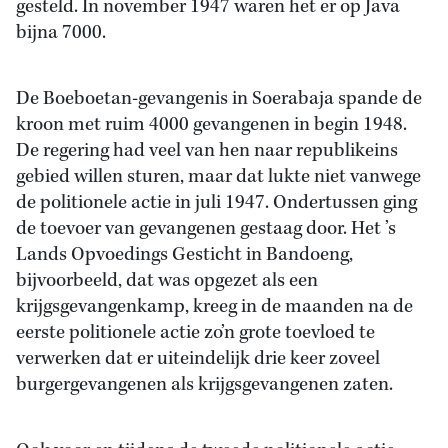
gesteld. In november 1947 waren het er op Java
bijna 7000.
De Boeboetan-gevangenis in Soerabaja spande de
kroon met ruim 4000 gevangenen in begin 1948.
De regering had veel van hen naar republikeins
gebied willen sturen, maar dat lukte niet vanwege
de politionele actie in juli 1947. Ondertussen ging
de toevoer van gevangenen gestaag door. Het ’s
Lands Opvoedings Gesticht in Bandoeng,
bijvoorbeeld, dat was opgezet als een
krijgsgevangenkamp, kreeg in de maanden na de
eerste politionele actie zo’n grote toevloed te
verwerken dat er uiteindelijk drie keer zoveel
burgergevangenen als krijgsgevangenen zaten.