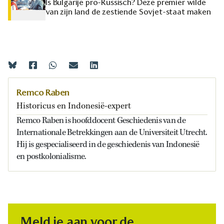
Is Bulgarije pro-Russisch? Deze premier wilde
van zijn land de zestiende Sovjet-staat maken
Remco Raben
Historicus en Indonesië-expert
Remco Raben is hoofddocent Geschiedenis van de
Internationale Betrekkingen aan de Universiteit Utrecht.
Hij is gespecialiseerd in de geschiedenis van Indonesië
en postkolonialisme.
Meld je aan voor de