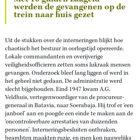
werden de gevangenen op de
trein naar huis gezet
Uit de stukken over de interneringen blijkt hoe
chaotisch het bestuur in oorlogstijd opereerde.
Lokale commandanten en overijverige
veiligheidsofficieren zetten soms lukraak mensen
gevangen. Onderzoek bleef lang liggen of werd in
het geheel niet gedaan. De administratie werd
slecht bijgehouden. Eind 1947 kwam A.G.
Veldhuis, vertegenwoordiger van de procureur-
generaal in Batavia, naar Soerabaja. Hij trof er ‘een
janboel’ aan en poogde een einde te maken aan de
‘oncontroleerbare arrestaties van duizenden
personen’. Interneringsbesluiten ontbraken,
beambten maakten ruzie, en men kon nauwelijks