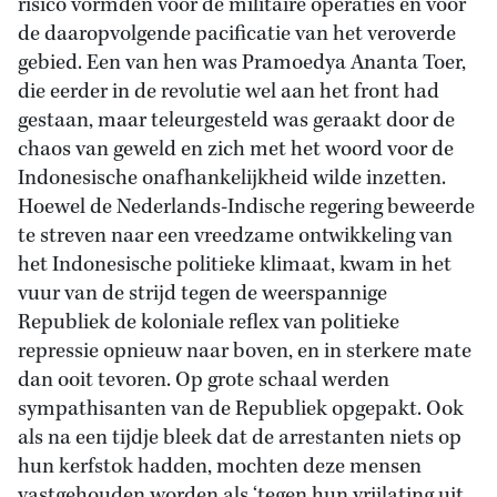
risico vormden voor de militaire operaties en voor
de daaropvolgende pacificatie van het veroverde
gebied. Een van hen was Pramoedya Ananta Toer,
die eerder in de revolutie wel aan het front had
gestaan, maar teleurgesteld was geraakt door de
chaos van geweld en zich met het woord voor de
Indonesische onafhankelijkheid wilde inzetten.
Hoewel de Nederlands-Indische regering beweerde
te streven naar een vreedzame ontwikkeling van
het Indonesische politieke klimaat, kwam in het
vuur van de strijd tegen de weerspannige
Republiek de koloniale reflex van politieke
repressie opnieuw naar boven, en in sterkere mate
dan ooit tevoren. Op grote schaal werden
sympathisanten van de Republiek opgepakt. Ook
als na een tijdje bleek dat de arrestanten niets op
hun kerfstok hadden, mochten deze mensen
vastgehouden worden als ‘tegen hun vrijlating uit