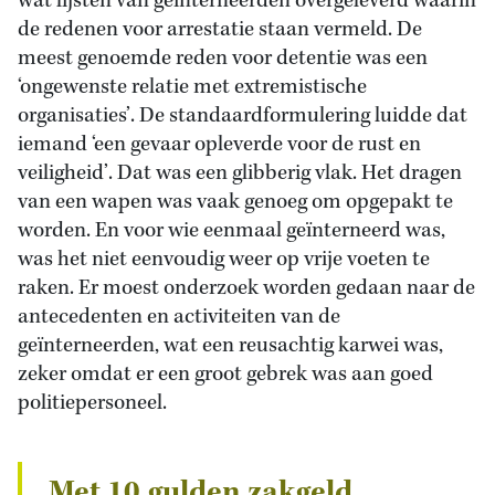
wat lijsten van geïnterneerden overgeleverd waarin
de redenen voor arrestatie staan vermeld. De
meest genoemde reden voor detentie was een
‘ongewenste relatie met extremistische
organisaties’. De standaardformulering luidde dat
iemand ‘een gevaar opleverde voor de rust en
veiligheid’. Dat was een glibberig vlak. Het dragen
van een wapen was vaak genoeg om opgepakt te
worden. En voor wie eenmaal geïnterneerd was,
was het niet eenvoudig weer op vrije voeten te
raken. Er moest onderzoek worden gedaan naar de
antecedenten en activiteiten van de
geïnterneerden, wat een reusachtig karwei was,
zeker omdat er een groot gebrek was aan goed
politiepersoneel.
Met 10 gulden zakgeld