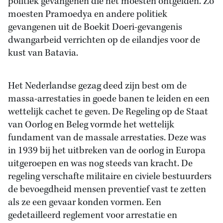
politiek gevangenen die het moesten ontgelden. Zo
moesten Pramoedya en andere politiek
gevangenen uit de Boekit Doeri-gevangenis
dwangarbeid verrichten op de eilandjes voor de
kust van Batavia.
Het Nederlandse gezag deed zijn best om de
massa-arrestaties in goede banen te leiden en een
wettelijk cachet te geven. De Regeling op de Staat
van Oorlog en Beleg vormde het wettelijk
fundament van de massale arrestaties. Deze was
in 1939 bij het uitbreken van de oorlog in Europa
uitgeroepen en was nog steeds van kracht. De
regeling verschafte militaire en civiele bestuurders
de bevoegdheid mensen preventief vast te zetten
als ze een gevaar konden vormen. Een
gedetailleerd reglement voor arrestatie en