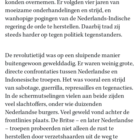
konden overnemen. Er volgden vier jaren van
moeizame onderhandelingen en strijd, en
wanhopige pogingen van de Nederlands-Indische
regering de orde te herstellen. Daarbij trad zij
steeds harder op tegen politiek tegenstanders.
De revolutietijd was op een sluipende manier
buitengewoon gewelddadig. Er waren weinig grote,
directe confrontaties tussen Nederlandse en
Indonesische troepen. Het was vooral een strijd
van sabotage, guerrilla, represailles en tegenacties.
In de schermutselingen vielen aan beide zijden
veel slachtoffers, onder wie duizenden
Nederlandse burgers. Veel geweld vond achter de
frontlinies plaats. De Britse – en later Nederlandse
– troepen probeerden niet alleen de rust te
herstellen door verzetshaarden uit de weg te