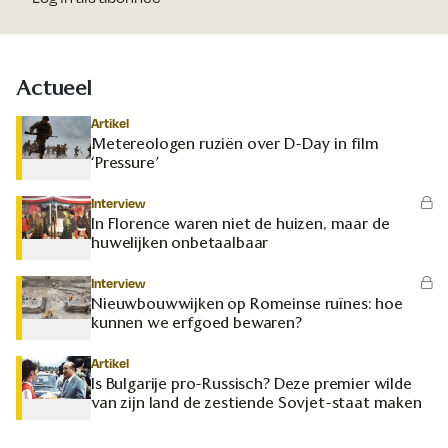
Actueel
Artikel
Metereologen ruziën over D-Day in film
‘Pressure’
Interview
In Florence waren niet de huizen, maar de
huwelijken onbetaalbaar
Interview
Nieuwbouwwijken op Romeinse ruïnes: hoe
kunnen we erfgoed bewaren?
Artikel
Is Bulgarije pro-Russisch? Deze premier wilde
van zijn land de zestiende Sovjet-staat maken