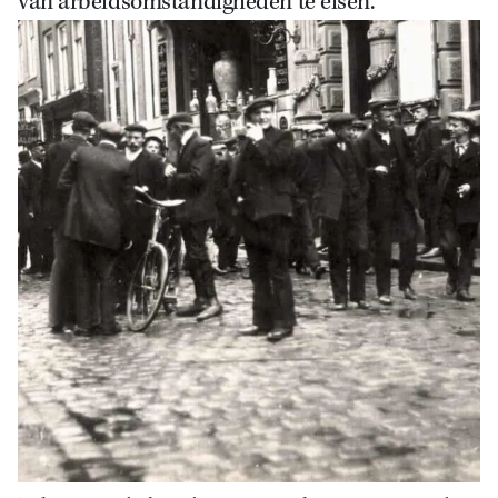
van arbeidsomstandigheden te eisen.