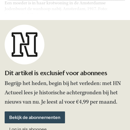
Een moeder is in haar krotwoning in de Amsterdamse
Jodenbuurt de wanhoop nabij. Amsterdam, 1917. Foto:
Spaarnestad Photo.
Dit artikel is exclusief voor abonnees
Begrijp het heden, begin bij het verleden: met HN
Actueel lees je historische achtergronden bij het
nieuws van nu. Je leest al voor €4,99 per maand.
Bekijk de abonnementen
Log in als abonnee