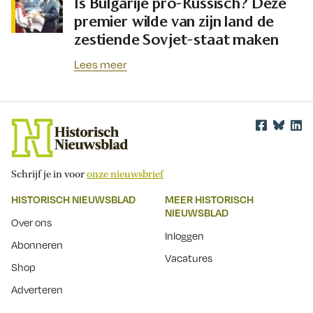
Is Bulgarije pro-Russisch? Deze
premier wilde van zijn land de
zestiende Sovjet-staat maken
Lees meer
Schrijf je in voor
onze nieuwsbrief
HISTORISCH NIEUWSBLAD
MEER HISTORISCH
NIEUWSBLAD
Over ons
Inloggen
Abonneren
Vacatures
Shop
Adverteren