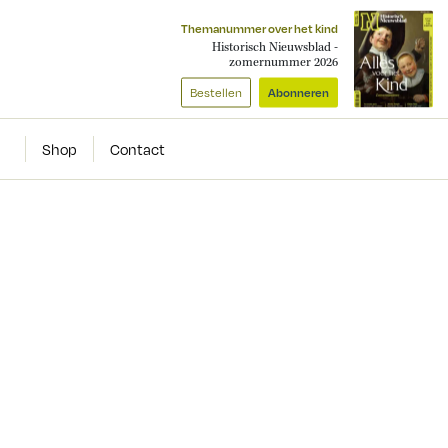
Themanummer over het kind
Historisch Nieuwsblad -
zomernummer 2026
Bestellen
Abonneren
Shop
Contact