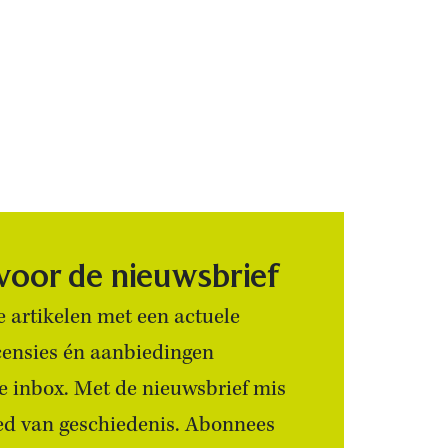
 voor de nieuwsbrief
 artikelen met een actuele
censies én aanbiedingen
 je inbox. Met de nieuwsbrief mis
ied van geschiedenis. Abonnees