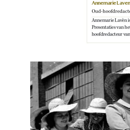
Annemarie Lave
Oud-hoofdredact
Annemarie Lavèn is 
Presentaties van he
hoofdredacteur van