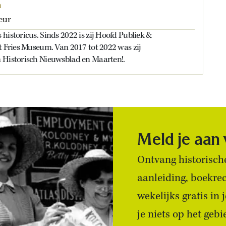
n
eur
historicus. Sinds 2022 is zij Hoofd Publiek &
t Fries Museum. Van 2017 tot 2022 was zij
 Historisch Nieuwsblad en Maarten!.
Meld je aan
Ontvang historische
aanleiding, boekre
wekelijks gratis in
je niets op het geb