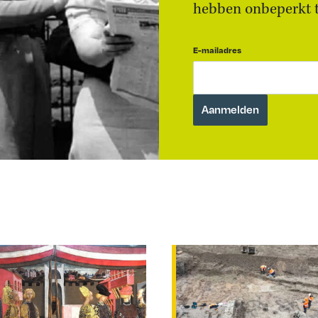
hebben onbeperkt to
E-mailadres