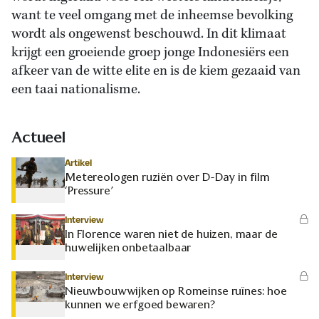
want te veel omgang met de inheemse bevolking
wordt als ongewenst beschouwd. In dit klimaat
krijgt een groeiende groep jonge Indonesiërs een
afkeer van de witte elite en is de kiem gezaaid van
een taai nationalisme.
Actueel
Artikel
Metereologen ruziën over D-Day in film
‘Pressure’
Interview
In Florence waren niet de huizen, maar de
huwelijken onbetaalbaar
Interview
Nieuwbouwwijken op Romeinse ruïnes: hoe
kunnen we erfgoed bewaren?