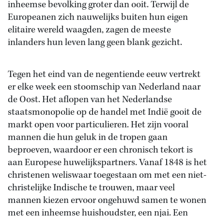
inheemse bevolking groter dan ooit. Terwijl de
Europeanen zich nauwelijks buiten hun eigen
elitaire wereld waagden, zagen de meeste
inlanders hun leven lang geen blank gezicht.
Tegen het eind van de negentiende eeuw vertrekt
er elke week een stoomschip van Nederland naar
de Oost. Het aflopen van het Nederlandse
staatsmonopolie op de handel met Indië gooit de
markt open voor particulieren. Het zijn vooral
mannen die hun geluk in de tropen gaan
beproeven, waardoor er een chronisch tekort is
aan Europese huwelijkspartners. Vanaf 1848 is het
christenen weliswaar toegestaan om met een niet-
christelijke Indische te trouwen, maar veel
mannen kiezen ervoor ongehuwd samen te wonen
met een inheemse huishoudster, een njai. Een