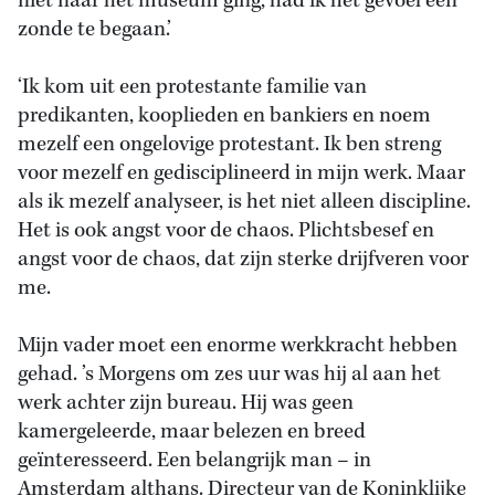
niet naar het museum ging, had ik het gevoel een
zonde te begaan.’
‘Ik kom uit een protestante familie van
predikanten, kooplieden en bankiers en noem
mezelf een ongelovige protestant. Ik ben streng
voor mezelf en gedisciplineerd in mijn werk. Maar
als ik mezelf analyseer, is het niet alleen discipline.
Het is ook angst voor de chaos. Plichtsbesef en
angst voor de chaos, dat zijn sterke drijfveren voor
me.
Mijn vader moet een enorme werkkracht hebben
gehad. ’s Morgens om zes uur was hij al aan het
werk achter zijn bureau. Hij was geen
kamergeleerde, maar belezen en breed
geïnteresseerd. Een belangrijk man – in
Amsterdam althans. Directeur van de Koninklijke