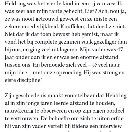
Heldring was het vierde kind in een rij van zes: ‘Ik
was zeer aan mijn tante gehecht. Lief? Ach, nou ja,
ze was nooit getrouwd geweest en ze miste een
zekere moederlijkheid. Knuffelen, dat deed ze niet.
Niet dat ik dat toen bewust heb gemist, maar ik
vond het bij complete gezinnen vaak gezelliger dan
bij ons, en ging veel uit logeren. Mijn vader was 47
jaar ouder dan ik en er was een enorme afstand
tussen ons. Hij bemoeide zich veel – té veel naar
mijn idee – met onze opvoeding. Hij was streng en
eiste discipline.’
Zijn geschiedenis maakt voorstelbaar dat Heldring
al in zijn jonge jaren leerde afstand te houden,
nauwkeurig te observeren en op zijn eigen oordeel
te vertrouwen. De behoefte om zich te uiten erfde
hij van zijn vader, vertelt hij tijdens een interview