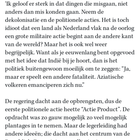
‘Ik geloof er sterk in dat dingen die misgaan, niet
anders dan mis konden gaan. Neem de
dekolonisatie en de politionele acties. Het is toch
idioot dat een land als Nederland vlak na de oorlog
een grote militaire actie begint aan de andere kant
van de wereld? Maar het is ook wel weer
begrijpelijk. Want als je eeuwenlang bent opgevoed
met het idee dat Indië bij je hoort, dan is het
politiek buitengewoon moeilijk om te zeggen: “Ja,
maar er speelt een andere fataliteit. Aziatische
volkeren emanciperen zich nu.”
De regering dacht aan de opbrengsten, dus de
eerste politionele actie heette “Actie Product”. De
opdracht was zo gauw mogelijk zo veel mogelijk
plantages in te nemen. Maar de legerleiding had
andere ideeën; die dacht aan het centrum van de