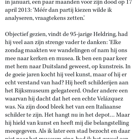
in januari, een paar maanden voor zijn dood op 17
april 2013: ‘Méér dan partij kiezen wilde ik
analyseren, vraagtekens zetten.’
Objectief gezien, vindt de 95-jarige Heldring, had
hij veel aan zijn strenge vader te danken: ‘Elke
zondag maakten we wandelingen of nam hij ons
mee naar kerken en musea. Ik ben een paar keer
met hem naar Duitsland geweest, op kunstreis. In
de goeie jaren kocht hij veel kunst, maar of hij er
echt verstand van had? Hij heeft schilderijen aan
het Rijksmuseum gelegateerd. Onder andere een
waarvan hij dacht dat het een echte Velázquez
was. Na zijn dood bleek het van een Italiaanse
schilder te zijn. Het hangt nu in het depot… Maar
hij hield van kunst en heeft mij die belangstelling
meegegeven. Als ik later een stad bezocht en daar