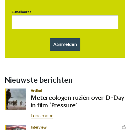
E-mailadres
Nieuwste berichten
Artikel
Metereologen ruziën over D-Day
in film ‘Pressure’
Lees meer
Interview