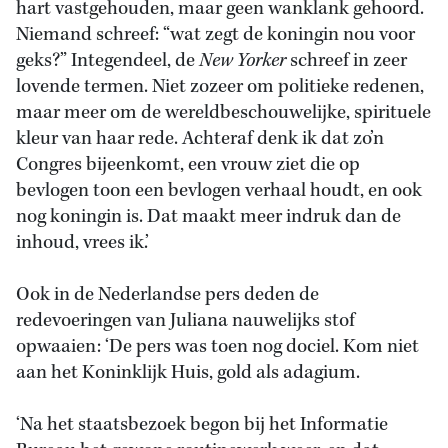
hart vastgehouden, maar geen wanklank gehoord.
Niemand schreef: “wat zegt de koningin nou voor
geks?” Integendeel, de
New Yorker
schreef in zeer
lovende termen. Niet zozeer om politieke redenen,
maar meer om de wereldbeschouwelijke, spirituele
kleur van haar rede. Achteraf denk ik dat zo’n
Congres bijeenkomt, een vrouw ziet die op
bevlogen toon een bevlogen verhaal houdt, en ook
nog koningin is. Dat maakt meer indruk dan de
inhoud, vrees ik.’
Ook in de Nederlandse pers deden de
redevoeringen van Juliana nauwelijks stof
opwaaien: ‘De pers was toen nog dociel. Kom niet
aan het Koninklijk Huis, gold als adagium.
‘Na het staatsbezoek begon bij het Informatie