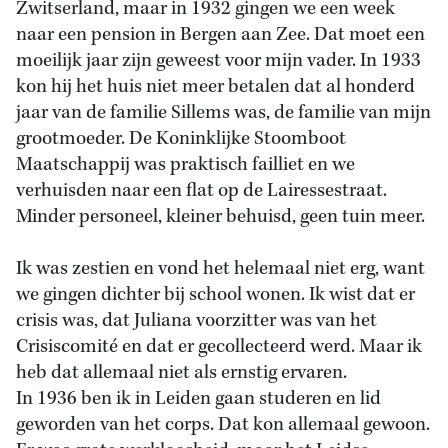
Zwitserland, maar in 1932 gingen we een week
naar een pension in Bergen aan Zee. Dat moet een
moeilijk jaar zijn geweest voor mijn vader. In 1933
kon hij het huis niet meer betalen dat al honderd
jaar van de familie Sillems was, de familie van mijn
grootmoeder. De Koninklijke Stoomboot
Maatschappij was praktisch failliet en we
verhuisden naar een flat op de Lairessestraat.
Minder personeel, kleiner behuisd, geen tuin meer.
Ik was zestien en vond het helemaal niet erg, want
we gingen dichter bij school wonen. Ik wist dat er
crisis was, dat Juliana voorzitter was van het
Crisiscomité en dat er gecollecteerd werd. Maar ik
heb dat allemaal niet als ernstig ervaren.
In 1936 ben ik in Leiden gaan studeren en lid
geworden van het corps. Dat kon allemaal gewoon.