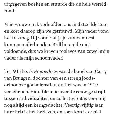
uitgegeven boeken en stuurde die de hele wereld
rond.
Mijn vrouw en ik verloofden ons in datzelfde jaar
en kort daarop zijn we getrouwd. Mijn vader vond
het te vroeg. Hij vond dat je je vrouw moest
kunnen onderhouden. Brill betaalde niet
voldoende, dus we kregen toelages van zowel mijn
vader als mijn schoonvader.’
‘In 1943 las ik
Prometheus
van de hand van Carry
van Bruggen, dochter van een streng Joods-
orthodoxe godsdienstleraar. Het was in 1919
verschenen. Haar filosofie over de eeuwige strijd
tussen individualiteit en collectiviteit is voor mij
nog altijd een kerngedachte. Veertig, vijftig jaar
later heb ik het herlezen, en toen kon ik er niet