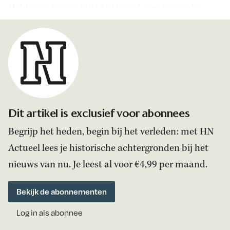
Heldrings Dagen (2013): tinyurl.com/c5qwrh8.
Dit artikel is exclusief voor abonnees
Begrijp het heden, begin bij het verleden: met HN
Actueel lees je historische achtergronden bij het
nieuws van nu. Je leest al voor €4,99 per maand.
Bekijk de abonnementen
Log in als abonnee