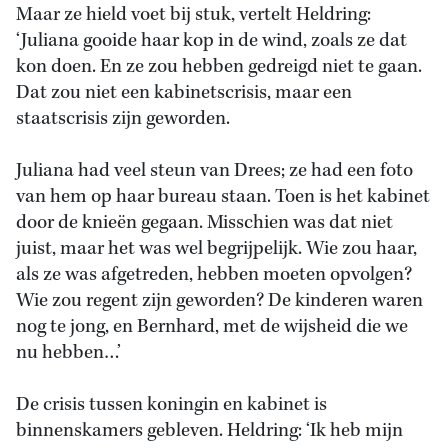
Maar ze hield voet bij stuk, vertelt Heldring:
‘Juliana gooide haar kop in de wind, zoals ze dat
kon doen. En ze zou hebben gedreigd niet te gaan.
Dat zou niet een kabinetscrisis, maar een
staatscrisis zijn geworden.
Juliana had veel steun van Drees; ze had een foto
van hem op haar bureau staan. Toen is het kabinet
door de knieën gegaan. Misschien was dat niet
juist, maar het was wel begrijpelijk. Wie zou haar,
als ze was afgetreden, hebben moeten opvolgen?
Wie zou regent zijn geworden? De kinderen waren
nog te jong, en Bernhard, met de wijsheid die we
nu hebben…’
De crisis tussen koningin en kabinet is
binnenskamers gebleven. Heldring: ‘Ik heb mijn