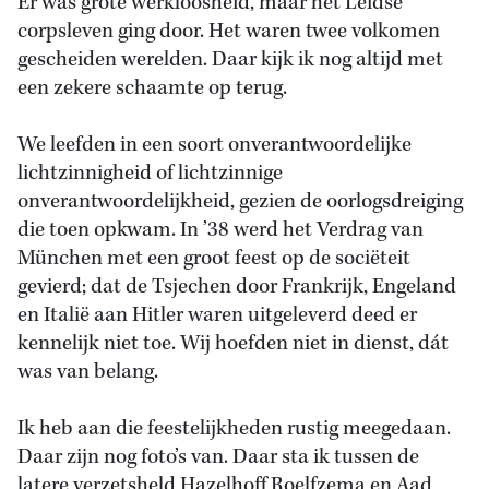
Er was grote werkloosheid, maar het Leidse
corpsleven ging door. Het waren twee volkomen
gescheiden werelden. Daar kijk ik nog altijd met
een zekere schaamte op terug.
We leefden in een soort onverantwoordelijke
lichtzinnigheid of lichtzinnige
onverantwoordelijkheid, gezien de oorlogsdreiging
die toen opkwam. In ’38 werd het Verdrag van
München met een groot feest op de sociëteit
gevierd; dat de Tsjechen door Frankrijk, Engeland
en Italië aan Hitler waren uitgeleverd deed er
kennelijk niet toe. Wij hoefden niet in dienst, dát
was van belang.
Ik heb aan die feestelijkheden rustig meegedaan.
Daar zijn nog foto’s van. Daar sta ik tussen de
latere verzetsheld Hazelhoff Roelfzema en Aad