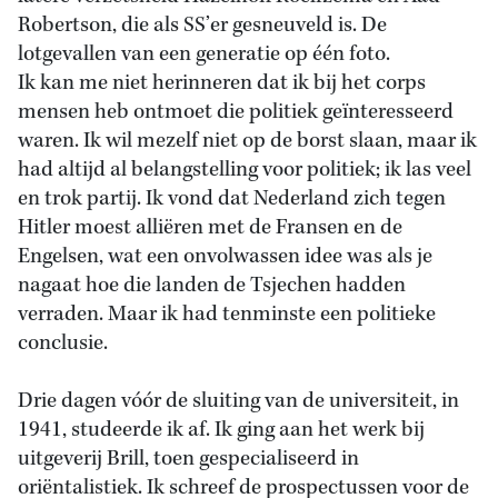
Robertson, die als SS’er gesneuveld is. De
lotgevallen van een generatie op één foto.
Ik kan me niet herinneren dat ik bij het corps
mensen heb ontmoet die politiek geïnteresseerd
waren. Ik wil mezelf niet op de borst slaan, maar ik
had altijd al belangstelling voor politiek; ik las veel
en trok partij. Ik vond dat Nederland zich tegen
Hitler moest alliëren met de Fransen en de
Engelsen, wat een onvolwassen idee was als je
nagaat hoe die landen de Tsjechen hadden
verraden. Maar ik had tenminste een politieke
conclusie.
Drie dagen vóór de sluiting van de universiteit, in
1941, studeerde ik af. Ik ging aan het werk bij
uitgeverij Brill, toen gespecialiseerd in
oriëntalistiek. Ik schreef de prospectussen voor de