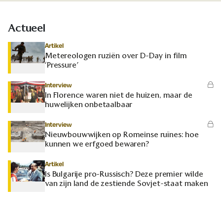
Actueel
Artikel
Metereologen ruziën over D-Day in film
‘Pressure’
Interview
In Florence waren niet de huizen, maar de
huwelijken onbetaalbaar
Interview
Nieuwbouwwijken op Romeinse ruïnes: hoe
kunnen we erfgoed bewaren?
Artikel
Is Bulgarije pro-Russisch? Deze premier wilde
van zijn land de zestiende Sovjet-staat maken