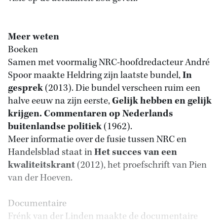
Meer weten
Boeken
Samen met voormalig NRC-hoofdredacteur André
Spoor maakte Heldring zijn laatste bundel,
In
gesprek
(2013). Die bundel verscheen ruim een
halve eeuw na zijn eerste,
Gelijk hebben en gelijk
krijgen. Commentaren op Nederlands
buitenlandse politiek
(1962).
Meer informatie over de fusie tussen NRC en
Handelsblad staat in
Het succes van een
kwaliteitskrant
(2012), het proefschrift van Pien
van der Hoeven.
Documentaire
Frénk van der Linden maakte de documentaire