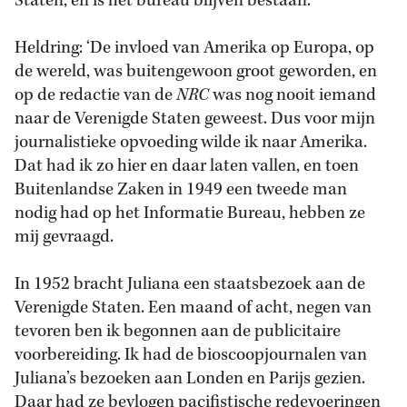
Staten, en is het bureau blijven bestaan.
Heldring: ‘De invloed van Amerika op Europa, op
de wereld, was buitengewoon groot geworden, en
op de redactie van de
NRC
was nog nooit iemand
naar de Verenigde Staten geweest. Dus voor mijn
journalistieke opvoeding wilde ik naar Amerika.
Dat had ik zo hier en daar laten vallen, en toen
Buitenlandse Zaken in 1949 een tweede man
nodig had op het Informatie Bureau, hebben ze
mij gevraagd.
In 1952 bracht Juliana een staatsbezoek aan de
Verenigde Staten. Een maand of acht, negen van
tevoren ben ik begonnen aan de publicitaire
voorbereiding. Ik had de bioscoopjournalen van
Juliana’s bezoeken aan Londen en Parijs gezien.
Daar had ze bevlogen pacifistische redevoeringen