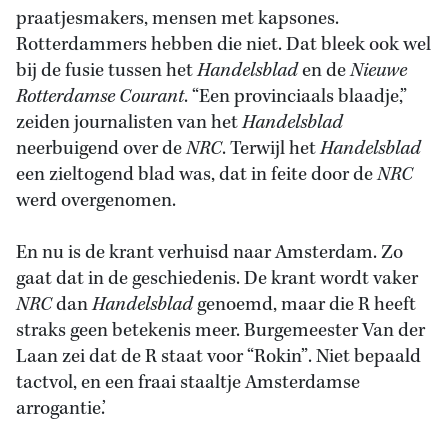
praatjesmakers, mensen met kapsones.
Rotterdammers hebben die niet. Dat bleek ook wel
bij de fusie tussen het
Handelsblad
en de
Nieuwe
Rotterdamse Courant
. “Een provinciaals blaadje,”
zeiden journalisten van het
Handelsblad
neerbuigend over de
NRC
. Terwijl het
Handelsblad
een zieltogend blad was, dat in feite door de
NRC
werd overgenomen.
En nu is de krant verhuisd naar Amsterdam. Zo
gaat dat in de geschiedenis. De krant wordt vaker
NRC
dan
Handelsblad
genoemd, maar die R heeft
straks geen betekenis meer. Burgemeester Van der
Laan zei dat de R staat voor “Rokin”. Niet bepaald
tactvol, en een fraai staaltje Amsterdamse
arrogantie.’