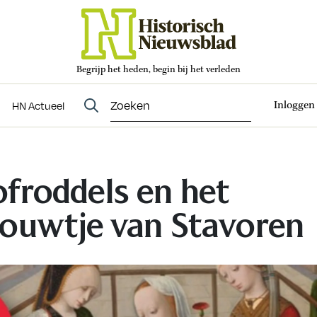
Begrijp het heden, begin bij het verleden
Abonneren
t
Evenementen
HN Actueel
Inloggen
HN Actueel
froddels en het
ouwtje van Stavoren