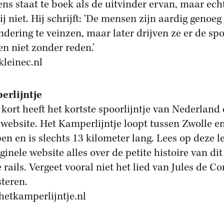
ns staat te boek als de uitvinder ervan, maar echt
ij niet. Hij schrijft: ‘De mensen zijn aardig genoe
dering te veinzen, maar later drijven ze er de spo
en niet zonder reden.’
leinec.nl
erlijntje
 kort heeft het kortste spoorlijntje van Nederland
 website. Het Kamperlijntje loopt tussen Zwolle e
n en is slechts 13 kilometer lang. Lees op deze l
ginele website alles over de petite histoire van dit
 rails. Vergeet vooral niet het lied van Jules de Co
steren.
etkamperlijntje.nl