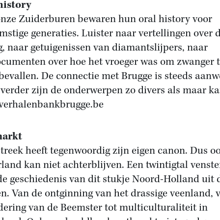
history
nze Zuiderburen bewaren hun oral history voor
mstige generaties. Luister naar vertellingen over 
g, naar getuigenissen van diamantslijpers, naar
cumenten over hoe het vroeger was om zwanger t
 bevallen. De connectie met Brugge is steeds aanw
verder zijn de onderwerpen zo divers als maar ka
verhalenbankbrugge.be
arkt
streek heeft tegenwoordig zijn eigen canon. Dus o
land kan niet achterblijven. Een twintigtal venste
de geschiedenis van dit stukje Noord-Holland uit 
n. Van de ontginning van het drassige veenland, v
dering van de Beemster tot multiculturaliteit in