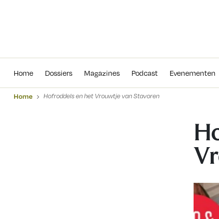
Home
Dossiers
Magazines
Podcas
Home
Dossiers
Magazines
Podcast
Evenementen
Home
Hofroddels en het Vrouwtje van Stavoren
Ho
Vr