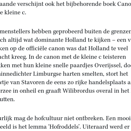
aande verschijnt ook het bijbehorende boek Can
e kleine c.
menstellers hebben geprobeerd buiten de grenze
och altijd wat dominante Holland te kijken – een 
eken op de officiële canon was dat Holland te veel
cht kreeg. In de canon met de kleine c teisteren
ken met hun kleine snelle paardjes Overijssel, do
innedichter Limburgse harten smelten, stort het
tje van Stavoren de eens zo rijke handelsplaats 
rzee in onheil en graaft Wilibrordus overal in het
utten.
rlijk mag de hofcultuur niet ontbreken. Een mooi
eeld is het lemma ‘Hofroddels’. Uiteraard werd er