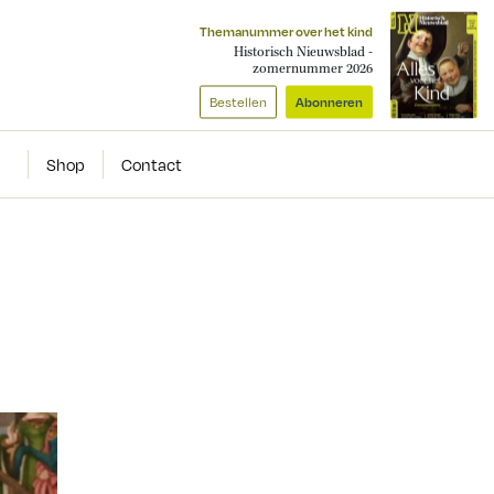
Themanummer over het kind
Historisch Nieuwsblad -
zomernummer 2026
Bestellen
Abonneren
Shop
Contact