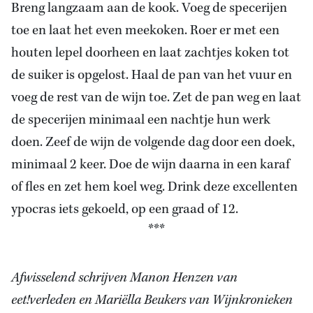
Breng langzaam aan de kook. Voeg de specerijen
toe en laat het even meekoken. Roer er met een
houten lepel doorheen en laat zachtjes koken tot
de suiker is opgelost. Haal de pan van het vuur en
voeg de rest van de wijn toe. Zet de pan weg en laat
de specerijen minimaal een nachtje hun werk
doen. Zeef de wijn de volgende dag door een doek,
minimaal 2 keer. Doe de wijn daarna in een karaf
of fles en zet hem koel weg. Drink deze excellenten
ypocras iets gekoeld, op een graad of 12.
***
Afwisselend schrijven Manon Henzen van
eet!verleden en Mariëlla Beukers van Wijnkronieken