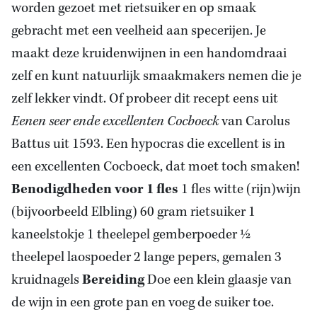
worden gezoet met rietsuiker en op smaak
gebracht met een veelheid aan specerijen. Je
maakt deze kruidenwijnen in een handomdraai
zelf en kunt natuurlijk smaakmakers nemen die je
zelf lekker vindt. Of probeer dit recept eens uit
Eenen seer ende excellenten Cocboeck
van Carolus
Battus uit 1593. Een hypocras die excellent is in
een excellenten Cocboeck, dat moet toch smaken!
Benodigdheden voor 1 fles
1 fles witte (rijn)wijn
(bijvoorbeeld Elbling) 60 gram rietsuiker 1
kaneelstokje 1 theelepel gemberpoeder ½
theelepel laospoeder 2 lange pepers, gemalen 3
kruidnagels
Bereiding
Doe een klein glaasje van
de wijn in een grote pan en voeg de suiker toe.