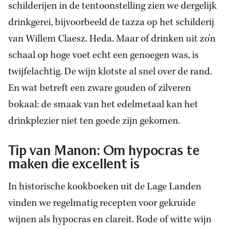
schilderijen in de tentoonstelling zien we dergelijk
drinkgerei, bijvoorbeeld de tazza op het schilderij
van Willem Claesz. Heda. Maar of drinken uit zo’n
schaal op hoge voet echt een genoegen was, is
twijfelachtig. De wijn klotste al snel over de rand.
En wat betreft een zware gouden of zilveren
bokaal: de smaak van het edelmetaal kan het
drinkplezier niet ten goede zijn gekomen.
Tip van Manon: Om hypocras te
maken die excellent is
In historische kookboeken uit de Lage Landen
vinden we regelmatig recepten voor gekruide
wijnen als hypocras en clareit. Rode of witte wijn