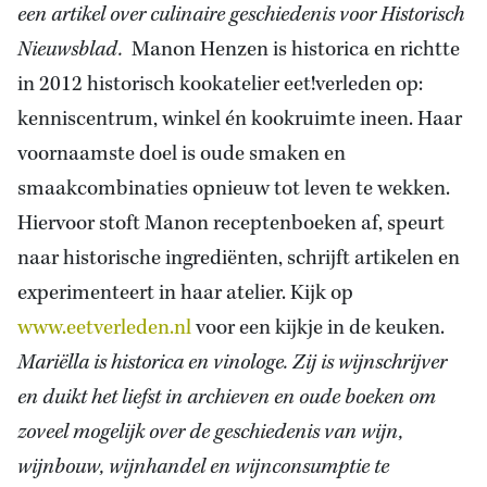
een artikel over culinaire geschiedenis voor Historisch
Nieuwsblad.
Manon Henzen is historica en richtte
in 2012 historisch kookatelier eet!verleden op:
kenniscentrum, winkel én kookruimte ineen. Haar
voornaamste doel is oude smaken en
smaakcombinaties opnieuw tot leven te wekken.
Hiervoor stoft Manon receptenboeken af, speurt
naar historische ingrediënten, schrijft artikelen en
experimenteert in haar atelier. Kijk op
www.eetverleden.nl
voor een kijkje in de keuken.
Mariëlla is historica en vinologe. Zij is wijnschrijver
en duikt het liefst in archieven en oude boeken om
zoveel mogelijk over de geschiedenis van wijn,
wijnbouw, wijnhandel en wijnconsumptie te