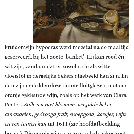
kruidenwijn hypocras werd meestal na de maaltijd
geserveerd, bij het zoete ‘banket’. Hij kan rood én
wit zijn, vandaar dat er zowel rode als witte
vloeistof in dergelijke bekers afgebeeld kan zijn. En
dan zijn er de kleurloze dunne fluitglazen, met een
oranje gekleurde wijn, zoals op het werk van Clara
Peeters
Stilleven met bloemen, vergulde beker,
amandelen, gedroogd fruit, snoepgoed, koekjes, wijn
en een tinnen kan
uit 1611 (zie hoofdafbeelding
boven). Die oranje wijn was zo goed als zeker zoet,