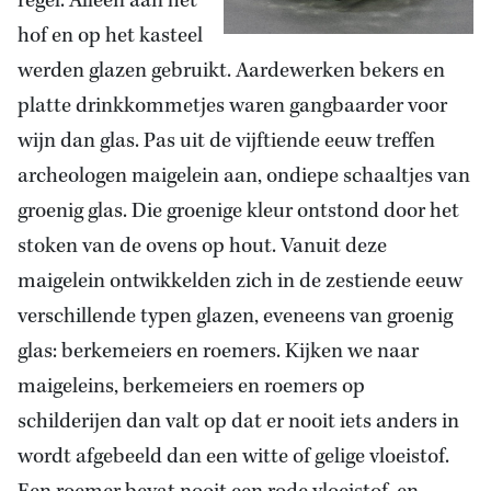
regel. Alleen aan het
hof en op het kasteel
werden glazen gebruikt. Aardewerken bekers en
platte drinkkommetjes waren gangbaarder voor
wijn dan glas. Pas uit de vijftiende eeuw treffen
archeologen maigelein aan, ondiepe schaaltjes van
groenig glas. Die groenige kleur ontstond door het
stoken van de ovens op hout. Vanuit deze
maigelein ontwikkelden zich in de zestiende eeuw
verschillende typen glazen, eveneens van groenig
glas: berkemeiers en roemers. Kijken we naar
maigeleins, berkemeiers en roemers op
schilderijen dan valt op dat er nooit iets anders in
wordt afgebeeld dan een witte of gelige vloeistof.