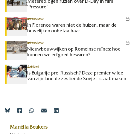
Metereologen ruziën over D-Day in film
‘Pressure’
Interview
In Florence waren niet de huizen, maar de
huwelijken onbetaalbaar
Interview
Nieuwbouwwijken op Romeinse ruïnes: hoe
kunnen we erfgoed bewaren?
Artikel
Is Bulgarije pro-Russisch? Deze premier wilde
van zijn land de zestiende Sovjet-staat maken
Mariëlla Beukers