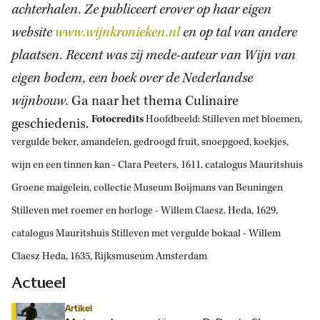
achterhalen. Ze publiceert erover op haar eigen
website
www.wijnkronieken.nl
en op tal van andere
plaatsen. Recent was zij mede-auteur van Wijn van
eigen bodem, een boek over de Nederlandse
wijnbouw.
Ga naar het thema Culinaire
Fotocredits
Hoofdbeeld: Stilleven met bloemen,
geschiedenis.
vergulde beker, amandelen, gedroogd fruit, snoepgoed, koekjes,
wijn en een tinnen kan - Clara Peeters, 1611, catalogus Mauritshuis
Groene maigelein, collectie Museum Boijmans van Beuningen
Stilleven met roemer en horloge - Willem Claesz. Heda, 1629,
catalogus Mauritshuis Stilleven met vergulde bokaal - Willem
Claesz Heda, 1635, Rijksmuseum Amsterdam
Actueel
Artikel