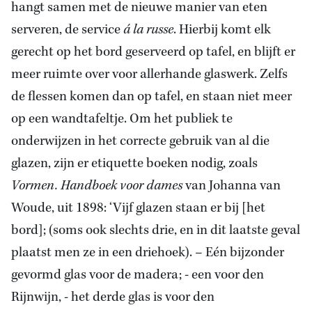
hangt samen met de nieuwe manier van eten
serveren, de service
á la russe
. Hierbij komt elk
gerecht op het bord geserveerd op tafel, en blijft er
meer ruimte over voor allerhande glaswerk. Zelfs
de flessen komen dan op tafel, en staan niet meer
op een wandtafeltje. Om het publiek te
onderwijzen in het correcte gebruik van al die
glazen, zijn er etiquette boeken nodig, zoals
Vormen. Handboek voor dames
van Johanna van
Woude, uit 1898: ‘Vijf glazen staan er bij [het
bord]; (soms ook slechts drie, en in dit laatste geval
plaatst men ze in een driehoek). – Eén bijzonder
gevormd glas voor de madera; - een voor den
Rijnwijn, - het derde glas is voor den