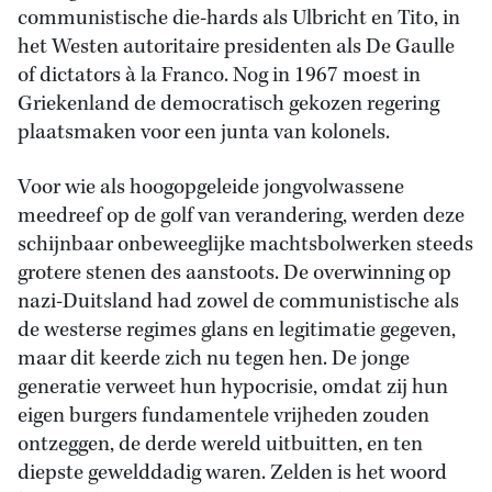
communistische die-hards als Ulbricht en Tito, in
het Westen autoritaire presidenten als De Gaulle
of dictators à la Franco. Nog in 1967 moest in
Griekenland de democratisch gekozen regering
plaatsmaken voor een junta van kolonels.
Voor wie als hoogopgeleide jongvolwassene
meedreef op de golf van verandering, werden deze
schijnbaar onbeweeglijke machtsbolwerken steeds
grotere stenen des aanstoots. De overwinning op
nazi-Duitsland had zowel de communistische als
de westerse regimes glans en legitimatie gegeven,
maar dit keerde zich nu tegen hen. De jonge
generatie verweet hun hypocrisie, omdat zij hun
eigen burgers fundamentele vrijheden zouden
ontzeggen, de derde wereld uitbuitten, en ten
diepste gewelddadig waren. Zelden is het woord