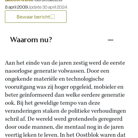
Gepubliceerd op:
8 april 2009
Update 30 april 2024
Bewaar bericht
Waarom nu?
Aan het einde van de jaren zestig werd de eerste
naoorlogse generatie volwassen. Door een
ongekende materiële en technologische
vooruitgang was zij hoger opgeleid, mobieler en
beter geïnformeerd dan welke eerdere generatie
ook. Bij het geweldige tempo van deze
veranderingen staken de politieke verhoudingen
schril af. De wereld werd grotendeels geregeerd
door oude mannen, die mentaal nog in de jaren
veertig leken te leven. In het Oostblok waren dat