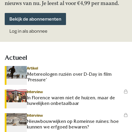
nieuws van nu. Je leest al voor €4,99 per maand.
Bekijk de abonnementen
Log in als abonnee
Actueel
Artikel
Metereologen ruziën over D-Day in film
‘Pressure’
Interview
In Florence waren niet de huizen, maar de
huwelijken onbetaalbaar
Interview
Nieuwbouwwijken op Romeinse ruïnes: hoe
kunnen we erfgoed bewaren?