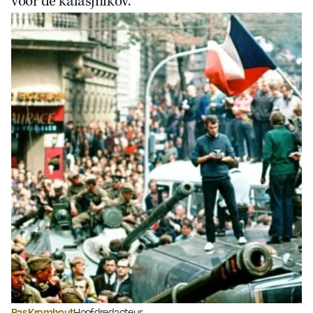
voor de kalasjnikov.
Bas Kromhout
Hoofdredacteur