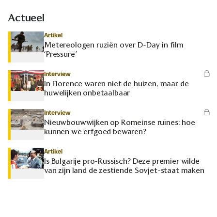
Actueel
Artikel
Metereologen ruziën over D-Day in film
‘Pressure’
Interview
In Florence waren niet de huizen, maar de
huwelijken onbetaalbaar
Interview
Nieuwbouwwijken op Romeinse ruïnes: hoe
kunnen we erfgoed bewaren?
Artikel
Is Bulgarije pro-Russisch? Deze premier wilde
van zijn land de zestiende Sovjet-staat maken