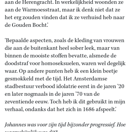
aan de Herengracht. In werkelijkheid woonden ze
aan de Warmoesstraat, maar ik denk niet dat ze
het erg zouden vinden dat ik ze verhuisd heb naar
de Gouden Bocht.’
‘Bepaalde aspecten, zoals de kleding van vrouwen
die aan de buitenkant heel sober leek, maar van
binnen de mooiste stoffen bevatte, alsmede de
doodstraf voor homoseksuelen, waren wel degelijk
waar. Op andere punten heb ik een klein beetje
gesmokkeld met de tijd. Het Amsterdamse
stadbestuur verbood idolatrie eerst in de jaren ’20
en later nogmaals in de jaren ’70 van de
zeventiende eeuw. Toch heb ik dit gebruikt in mijn
verhaal, ondanks dat het zich in 1686 afspeelt.’
Johannes was voor zijn tijd bijzonder progressief. Hoe