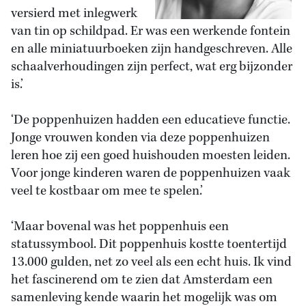
versierd met inlegwerk
van tin op schildpad. Er was een werkende fontein
en alle miniatuurboeken zijn handgeschreven. Alle
schaalverhoudingen zijn perfect, wat erg bijzonder
is.’
‘De poppenhuizen hadden een educatieve functie.
Jonge vrouwen konden via deze poppenhuizen
leren hoe zij een goed huishouden moesten leiden.
Voor jonge kinderen waren de poppenhuizen vaak
veel te kostbaar om mee te spelen.’
‘Maar bovenal was het poppenhuis een
statussymbool. Dit poppenhuis kostte toentertijd
13.000 gulden, net zo veel als een echt huis. Ik vind
het fascinerend om te zien dat Amsterdam een
samenleving kende waarin het mogelijk was om