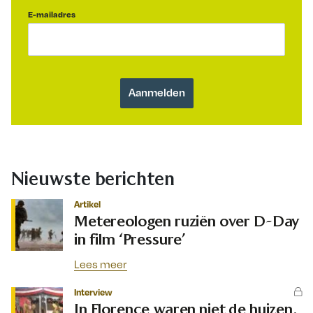
E-mailadres
Nieuwste berichten
Artikel
Metereologen ruziën over D-Day
in film ‘Pressure’
Lees meer
Interview
In Florence waren niet de huizen,