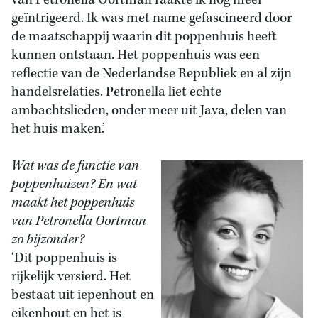
van Petronella Oortman raakte ik nog meer
geïntrigeerd. Ik was met name gefascineerd door
de maatschappij waarin dit poppenhuis heeft
kunnen ontstaan. Het poppenhuis was een
reflectie van de Nederlandse Republiek en al zijn
handelsrelaties. Petronella liet echte
ambachtslieden, onder meer uit Java, delen van
het huis maken.’
Wat was de functie van
poppenhuizen? En wat
maakt het poppenhuis
van Petronella Oortman
zo bijzonder?
‘Dit poppenhuis is
rijkelijk versierd. Het
bestaat uit iepenhout en
eikenhout en het is