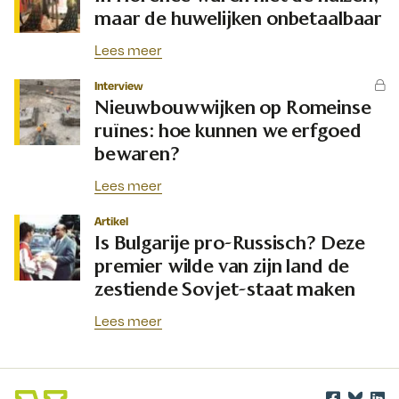
maar de huwelijken onbetaalbaar
Lees meer
Interview
Nieuwbouwwijken op Romeinse
ruïnes: hoe kunnen we erfgoed
bewaren?
Lees meer
Artikel
Is Bulgarije pro-Russisch? Deze
premier wilde van zijn land de
zestiende Sovjet-staat maken
Lees meer