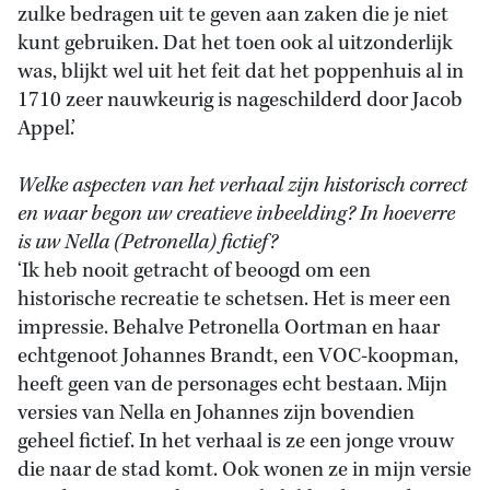
zulke bedragen uit te geven aan zaken die je niet
kunt gebruiken. Dat het toen ook al uitzonderlijk
was, blijkt wel uit het feit dat het poppenhuis al in
1710 zeer nauwkeurig is nageschilderd door Jacob
Appel.’
Welke aspecten van het verhaal zijn historisch correct
en waar begon uw creatieve inbeelding? In hoeverre
is uw Nella (Petronella) fictief?
‘Ik heb nooit getracht of beoogd om een
historische recreatie te schetsen. Het is meer een
impressie. Behalve Petronella Oortman en haar
echtgenoot Johannes Brandt, een VOC-koopman,
heeft geen van de personages echt bestaan. Mijn
versies van Nella en Johannes zijn bovendien
geheel fictief. In het verhaal is ze een jonge vrouw
die naar de stad komt. Ook wonen ze in mijn versie