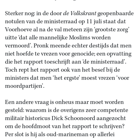
Sterker nog: in de door
de Volkskrant
geopenbaarde
notulen van de ministerraad op 11 juli staat dat
Voorhoeve al na de val meteen zijn ‘grootste zorg’
uitte ‘dat alle mannelijke Moslims worden
vermoord’. Pronk meende echter destijds dat men
niet hoefde te vrezen voor genocide; een opvatting
die het rapport toeschrijft aan ‘de ministerraad’.
Toch rept het rapport ook van het besef bij de
ministers dat men ‘het ergste’ moest vrezen ‘voor
moordpartijen’.
Een andere vraag is onheus maar moet worden
gesteld: waarom is de overigens zeer competente
militair historicus Dick Schoonoord aangezocht
om de hoofdmoot van het rapport te schrijven?
Per slot is hij als oud-marineman op allerlei