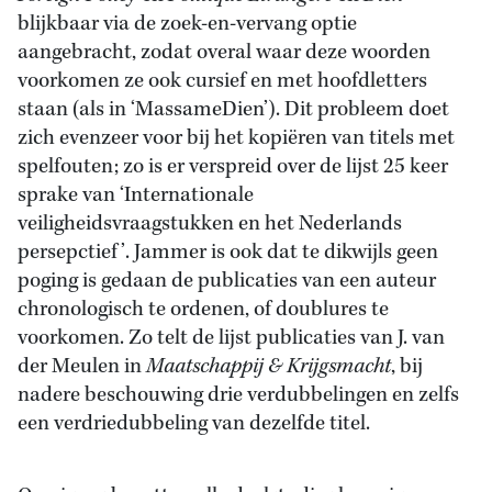
blijkbaar via de zoek-en-vervang optie
aangebracht, zodat overal waar deze woorden
voorkomen ze ook cursief en met hoofdletters
staan (als in ‘MassameDien’). Dit probleem doet
zich evenzeer voor bij het kopiëren van titels met
spelfouten; zo is er verspreid over de lijst 25 keer
sprake van ‘Internationale
veiligheidsvraagstukken en het Nederlands
persepctief’. Jammer is ook dat te dikwijls geen
poging is gedaan de publicaties van een auteur
chronologisch te ordenen, of doublures te
voorkomen. Zo telt de lijst publicaties van J. van
der Meulen in
Maatschappij & Krijgsmacht
, bij
nadere beschouwing drie verdubbelingen en zelfs
een verdriedubbeling van dezelfde titel.