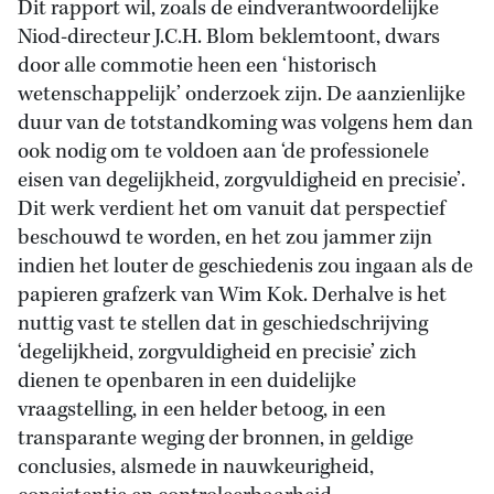
Dit rapport wil, zoals de eindverantwoordelijke
Niod-directeur J.C.H. Blom beklemtoont, dwars
door alle commotie heen een ‘historisch
wetenschappelijk’ onderzoek zijn. De aanzienlijke
duur van de totstandkoming was volgens hem dan
ook nodig om te voldoen aan ‘de professionele
eisen van degelijkheid, zorgvuldigheid en precisie’.
Dit werk verdient het om vanuit dat perspectief
beschouwd te worden, en het zou jammer zijn
indien het louter de geschiedenis zou ingaan als de
papieren grafzerk van Wim Kok. Derhalve is het
nuttig vast te stellen dat in geschiedschrijving
‘degelijkheid, zorgvuldigheid en precisie’ zich
dienen te openbaren in een duidelijke
vraagstelling, in een helder betoog, in een
transparante weging der bronnen, in geldige
conclusies, alsmede in nauwkeurigheid,