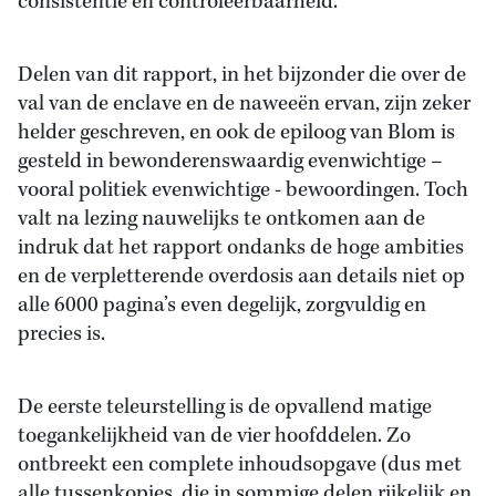
consistentie en controleerbaarheid.
Delen van dit rapport, in het bijzonder die over de
val van de enclave en de naweeën ervan, zijn zeker
helder geschreven, en ook de epiloog van Blom is
gesteld in bewonderenswaardig evenwichtige –
vooral politiek evenwichtige - bewoordingen. Toch
valt na lezing nauwelijks te ontkomen aan de
indruk dat het rapport ondanks de hoge ambities
en de verpletterende overdosis aan details niet op
alle 6000 pagina’s even degelijk, zorgvuldig en
precies is.
De eerste teleurstelling is de opvallend matige
toegankelijkheid van de vier hoofddelen. Zo
ontbreekt een complete inhoudsopgave (dus met
alle tussenkopjes, die in sommige delen rijkelijk en