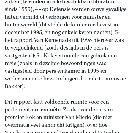
zaken (te vinden in alle beschikbare literatuur
sinds 1995); 4 - op Defensie werden onwelgevallige
feiten verhuld of verborgen voor minister en
buitenwereld (dit stelde de kamer reeds vast in
december 1995, en nog enkele keren nadien); 5-
het rapport Van Kemenade uit 1998 hierover was
te vergoelijkend (zoals destijds in de pers is
vastgesteld); 5 - Kok vertoonde een gebrek aan
regie (zoals in dezelfde bewoordingen was
vastgesteld door pers en kamer in 1995 en
wederom in die bewoordingen door de Commissie
Bakker).
Dit rapport laat voldoende ruimte voor een
parlementaire enquête. Zoals over de rol van
premier Kok en minister Van Mierlo (die niet
overmatig veel aandacht krijgen), over hoe