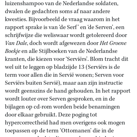
luizenshampoo van de Nederlandse soldaten,
dwalen de gedachten soms af naar andere
kwesties. Bijvoorbeeld de vraag waarom in het
rapport sprake is van ‘de Serf’ en ‘de Serven’, een
schrijfwijze die weliswaar wordt getolereerd door
Van Dale
, doch wordt afgewezen door
Het Groene
Boekje
en alle Stijlboeken van de Nederlandse
kranten, die kiezen voor ‘Serviërs’. Blom tracht dit
wel uit te leggen op bladzijde 13 (Serviërs is de
term voor allen die in Servië wonen; Serven voor
Serviërs buiten Servië), maar aan zijn instructie
wordt geenszins de hand gehouden. In het rapport
wordt louter over Serven gesproken, en in de
bijlagen op cd-rom worden beide benamingen
door elkaar gebruikt. Deze poging tot
hypercorrectheid had men overigens ook mogen
toepassen op de term ‘Ottomanen’ die in de