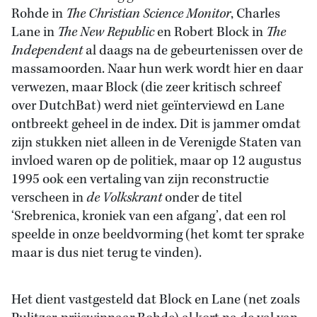
Rohde in
The Christian Science Monitor
, Charles
Lane in
The New Republic
en Robert Block in
The
Independent
al daags na de gebeurtenissen over de
massamoorden. Naar hun werk wordt hier en daar
verwezen, maar Block (die zeer kritisch schreef
over DutchBat) werd niet geïnterviewd en Lane
ontbreekt geheel in de index. Dit is jammer omdat
zijn stukken niet alleen in de Verenigde Staten van
invloed waren op de politiek, maar op 12 augustus
1995 ook een vertaling van zijn reconstructie
verscheen in
de Volkskrant
onder de titel
‘Srebrenica, kroniek van een afgang’, dat een rol
speelde in onze beeldvorming (het komt ter sprake
maar is dus niet terug te vinden).
Het dient vastgesteld dat Block en Lane (net zoals