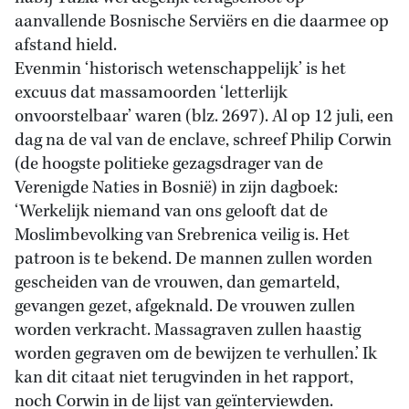
aanvallende Bosnische Serviërs en die daarmee op
afstand hield.
Evenmin ‘historisch wetenschappelijk’ is het
excuus dat massamoorden ‘letterlijk
onvoorstelbaar’ waren (blz. 2697). Al op 12 juli, een
dag na de val van de enclave, schreef Philip Corwin
(de hoogste politieke gezagsdrager van de
Verenigde Naties in Bosnië) in zijn dagboek:
‘Werkelijk niemand van ons gelooft dat de
Moslimbevolking van Srebrenica veilig is. Het
patroon is te bekend. De mannen zullen worden
gescheiden van de vrouwen, dan gemarteld,
gevangen gezet, afgeknald. De vrouwen zullen
worden verkracht. Massagraven zullen haastig
worden gegraven om de bewijzen te verhullen.’ Ik
kan dit citaat niet terugvinden in het rapport,
noch Corwin in de lijst van geïnterviewden.