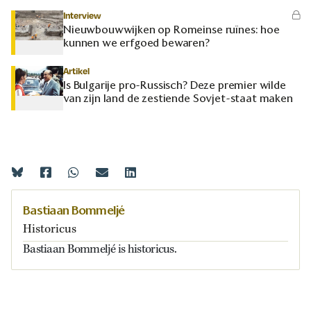
Interview
Nieuwbouwwijken op Romeinse ruïnes: hoe
kunnen we erfgoed bewaren?
Artikel
Is Bulgarije pro-Russisch? Deze premier wilde
van zijn land de zestiende Sovjet-staat maken
Bastiaan Bommeljé
Historicus
Bastiaan Bommeljé is historicus.