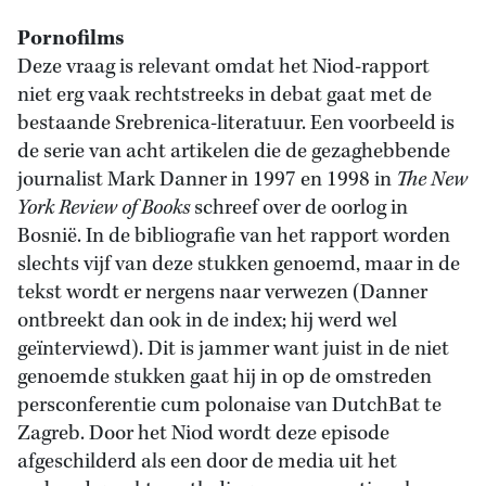
Pornofilms
Deze vraag is relevant omdat het Niod-rapport
niet erg vaak rechtstreeks in debat gaat met de
bestaande Srebrenica-literatuur. Een voorbeeld is
de serie van acht artikelen die de gezaghebbende
journalist Mark Danner in 1997 en 1998 in
The New
York Review of Books
schreef over de oorlog in
Bosnië. In de bibliografie van het rapport worden
slechts vijf van deze stukken genoemd, maar in de
tekst wordt er nergens naar verwezen (Danner
ontbreekt dan ook in de index; hij werd wel
geïnterviewd). Dit is jammer want juist in de niet
genoemde stukken gaat hij in op de omstreden
persconferentie cum polonaise van DutchBat te
Zagreb. Door het Niod wordt deze episode
afgeschilderd als een door de media uit het