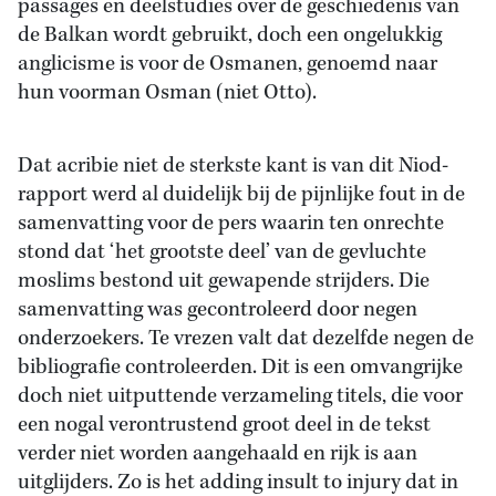
passages en deelstudies over de geschiedenis van
de Balkan wordt gebruikt, doch een ongelukkig
anglicisme is voor de Osmanen, genoemd naar
hun voorman Osman (niet Otto).
Dat acribie niet de sterkste kant is van dit Niod-
rapport werd al duidelijk bij de pijnlijke fout in de
samenvatting voor de pers waarin ten onrechte
stond dat ‘het grootste deel’ van de gevluchte
moslims bestond uit gewapende strijders. Die
samenvatting was gecontroleerd door negen
onderzoekers. Te vrezen valt dat dezelfde negen de
bibliografie controleerden. Dit is een omvangrijke
doch niet uitputtende verzameling titels, die voor
een nogal verontrustend groot deel in de tekst
verder niet worden aangehaald en rijk is aan
uitglijders. Zo is het adding insult to injury dat in