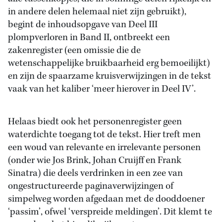
in andere delen helemaal niet zijn gebruikt),
begint de inhoudsopgave van Deel III
plompverloren in Band II, ontbreekt een
zakenregister (een omissie die de
wetenschappelijke bruikbaarheid erg bemoeilijkt)
en zijn de spaarzame kruisverwijzingen in de tekst
vaak van het kaliber ‘meer hierover in Deel IV’.
Helaas biedt ook het personenregister geen
waterdichte toegang tot de tekst. Hier treft men
een woud van relevante en irrelevante personen
(onder wie Jos Brink, Johan Cruijff en Frank
Sinatra) die deels verdrinken in een zee van
ongestructureerde paginaverwijzingen of
simpelweg worden afgedaan met de dooddoener
‘passim’, ofwel ‘verspreide meldingen’. Dit klemt te