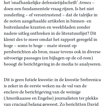
het ‘onafhankelijke defensietijdschrift’
Armex
–
doen een fundamentele vraag rijzen. Is het niet
zonderling – of verontrustend – dat de talrijke in
de noten aangehaalde artikelen in binnen- en
buitenlandse kranten en weekbladen zonder
nadere uitleg ontbreken in de literatuurlijst? Dit
klemt des te meer omdat het rapport geregeld in
hoge – soms te hoge – mate steunt op
persberichten als bron, maar tevens ook in diverse
uitvoerige passages (en bijlagen op de cd-rom)
beoogt de berichtgeving in de media te analyseren.
Dit is geen futiele kwestie: in de kwestie Srebrenica
is zeker in de eerste weken na de val van de
enclave de berichtgeving van de weinige
(Amerikaanse en Engelse) journalisten ter plekke
van cruciaal belang geweest. Zo berichtten David