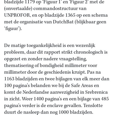
bladzijde 1179 op ‘Figuur 1’ en ‘Figuur 2’ met de
(onvertaalde) commandostructuur van
UNPROFOR, en op bladzijde 1365 op een schema
met de organisatie van DutchBat (blijkbaar geen
‘figuur’).
De matige toegankelijkheid is een wezenlijk
probleem, daar dit rapport strikt chronologisch is
opgezet en zonder nadere vraagstelling,
thematisering of bondigheid millimeter voor
millimeter door de geschiedenis kruipt. Pas na
1163 bladzijden en twee bijlagen van elk meer dan
100 pagina’s belanden we bij de Safe Areas en
komt de Nederlandse aanwezigheid in Srebrenica
in zicht. Weer 1400 pagina’s en een bijlage van 485
pagina’s verder is de enclave gevallen. Tenslotte
duurt de nasleep dan nog 1000 bladzijden.