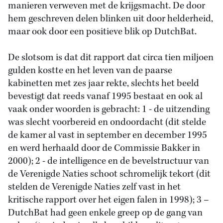
manieren verweven met de krijgsmacht. De door
hem geschreven delen blinken uit door helderheid,
maar ook door een positieve blik op DutchBat.
De slotsom is dat dit rapport dat circa tien miljoen
gulden kostte en het leven van de paarse
kabinetten met zes jaar rekte, slechts het beeld
bevestigt dat reeds vanaf 1995 bestaat en ook al
vaak onder woorden is gebracht: 1 - de uitzending
was slecht voorbereid en ondoordacht (dit stelde
de kamer al vast in september en december 1995
en werd herhaald door de Commissie Bakker in
2000); 2 - de intelligence en de bevelstructuur van
de Verenigde Naties schoot schromelijk tekort (dit
stelden de Verenigde Naties zelf vast in het
kritische rapport over het eigen falen in 1998); 3 –
DutchBat had geen enkele greep op de gang van