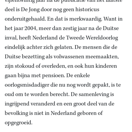
vijfentwintig jaar na de publicatie van het laatste
deel is De Jong door nog geen historicus
onderuitgehaald. En dat is merkwaardig. Want in
het jaar 2004, meer dan zestig jaar na de Duitse
inval, heeft Nederland de Tweede Wereldoorlog
eindelijk achter zich gelaten. De mensen die de
Duitse bezetting als volwassenen meemaakten,
zijn stokoud of overleden, en ook hun kinderen
gaan bijna met pensioen. De enkele
oorlogsmisdadiger die nu nog wordt gepakt, is te
oud om te worden berecht. De samenleving is
ingrijpend veranderd en een groot deel van de
bevolking is niet in Nederland geboren of
opgegroeid.