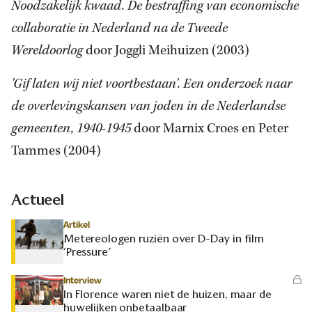
Noodzakelijk kwaad. De bestraffing van economische
collaboratie in Nederland na de Tweede
Wereldoorlog
door Joggli Meihuizen (2003)
'Gif laten wij niet voortbestaan'. Een onderzoek naar
de overlevingskansen van joden in de Nederlandse
gemeenten, 1940-1945
door Marnix Croes en Peter
Tammes (2004)
Actueel
Artikel
Metereologen ruziën over D-Day in film
‘Pressure’
Interview
In Florence waren niet de huizen, maar de
huwelijken onbetaalbaar