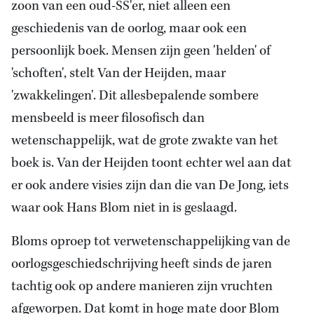
zoon van een oud-SS'er, niet alleen een
geschiedenis van de oorlog, maar ook een
persoonlijk boek. Mensen zijn geen 'helden' of
'schoften', stelt Van der Heijden, maar
'zwakkelingen'. Dit allesbepalende sombere
mensbeeld is meer filosofisch dan
wetenschappelijk, wat de grote zwakte van het
boek is. Van der Heijden toont echter wel aan dat
er ook andere visies zijn dan die van De Jong, iets
waar ook Hans Blom niet in is geslaagd.
Bloms oproep tot verwetenschappelijking van de
oorlogsgeschiedschrijving heeft sinds de jaren
tachtig ook op andere manieren zijn vruchten
afgeworpen. Dat komt in hoge mate door Blom