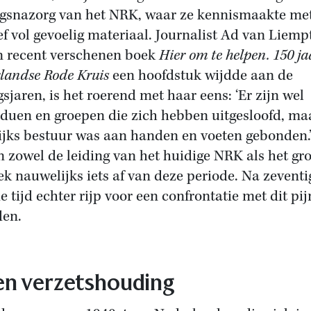
gsnazorg van het NRK, waar ze kennismaakte me
ef vol gevoelig materiaal. Journalist Ad van Liempt
jn recent verschenen boek
Hier om te helpen. 150 ja
landse Rode Kruis
een hoofdstuk wijdde aan de
gsjaren, is het roerend met haar eens: ‘Er zijn wel
iduen en groepen die zich hebben uitgesloofd, ma
ijks bestuur was aan handen en voeten gebonden.
n zowel de leiding van het huidige NRK als het gro
ek nauwelijks iets af van deze periode. Na zeventi
de tijd echter rijp voor een confrontatie met dit pij
den.
n verzetshouding