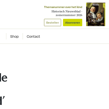
Themanummer over het kind
Historisch Nieuwsblad -
zomernummer 2026
Bestellen
Abonneren
Shop
Contact
de
’