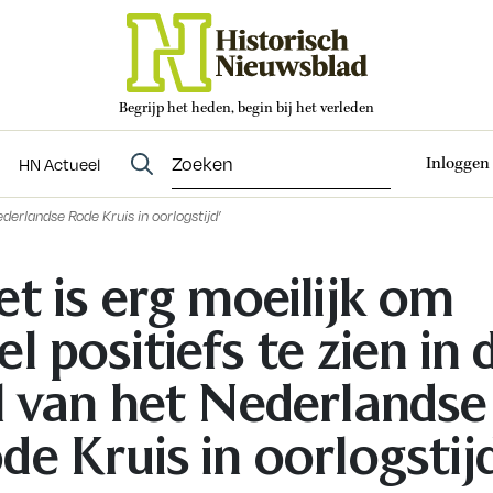
Begrijp het heden, begin bij het verleden
Abonneren
t
Evenementen
HN Actueel
Inloggen
HN Actueel
ederlandse Rode Kruis in oorlogstijd’
et is erg moeilijk om
el positiefs te zien in 
l van het Nederlandse
de Kruis in oorlogstijd