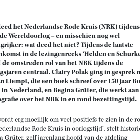
eed het Nederlandse Rode Kruis (NRK) tijdens
e Wereldoorlog – en misschien nog wel
grijker: wat deed het niet? Tijdens de laatste
nkomst in de lezingenreeks ‘Helden en Schurk
 de omstreden rol van het NRK tijdens de
gsjaren centraal. Clairy Polak ging in gesprek 
n Liempt, die een boek schreef over 150 jaar R
 in Nederland, en Regina Grüter, die werkt aan
rafie over het NRK in en rond bezettingstijd.
ordt erg moeilijk om veel positiefs te zien in de r
ederlandse Rode Kruis in oorlogstijd’, stelt histori
a Grüter, zelf jarenlang hoofd van de afdeling