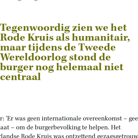
Tegenwoordig zien we het
Rode Kruis als humanitair,
maar tijdens de Tweede
Wereldoorlog stond de
burger nog helemaal niet
centraal
r: ‘Er was geen internationale overeenkomst – ge
at – om de burgerbevolking te helpen. Het
landse Rode Kruis was ontzettend gezagsgetrouw