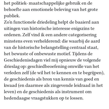
het politiek- maatschappelijke gebruik en de
behoefte aan emotionele beleving van het grote
publiek.
Zo'n functionele driedeling helpt de baaierd aan
uitingen van historische interesse enigszins te
ordenen. Zelf vind ik een andere categorisering
minstens even verhelderend: die waarbij de aard
van de historische belangstelling centraal staat,
het bewuste of onbewuste motief. Tijdens de
Geschiedenisdagen viel mij opnieuw de volgende
drieslag op: geschiedbeoefening omwille van het
verleden zelf (de wil het te kennen en te begrijpen),
de geschiedenis als bron van kennis van goed en
kwaad (en daarmee als zingevende leidraad in het
leven) en de geschiedenis als instrument om
hedendaagse vraagstukken op te lossen.