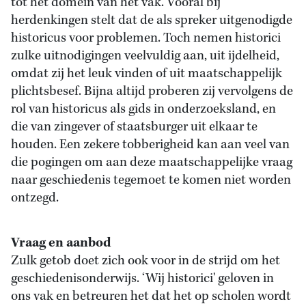
tot het domein van het vak. Vooral bij
herdenkingen stelt dat de als spreker uitgenodigde
historicus voor problemen. Toch nemen historici
zulke uitnodigingen veelvuldig aan, uit ijdelheid,
omdat zij het leuk vinden of uit maatschappelijk
plichtsbesef. Bijna altijd proberen zij vervolgens de
rol van historicus als gids in onderzoeksland, en
die van zingever of staatsburger uit elkaar te
houden. Een zekere tobberigheid kan aan veel van
die pogingen om aan deze maatschappelijke vraag
naar geschiedenis tegemoet te komen niet worden
ontzegd.
Vraag en aanbod
Zulk getob doet zich ook voor in de strijd om het
geschiedenisonderwijs. ‘Wij historici' geloven in
ons vak en betreuren het dat het op scholen wordt