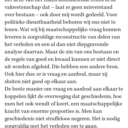
het licht van het thans dominerende ethos in de
vakwetenschap dat – laat er geen misverstand
over bestaan – ook door mij wordt gedeeld. Voor
politieke dienstbaarheid behoren wij ons niet te
lenen. Wat wij bij maatschappelijke vraag kunnen
leveren is zorgvuldige reconstructie van delen van
het verleden en een al dan niet diepgravende
analyse daarvan. Maar de zin van ons bestaan en
de regels van goed en kwaad kunnen er niet direct
uit worden afgeleid. Die hebben een andere bron.
Ook hier dus: er is vraag en aanbod, maar zij
sluiten niet goed op elkaar aan.
De beste manier om vraag en aanbod aan elkaar te
koppelen lijkt de overweging dat geschiedenis, hoe
men het ook wendt of keert, een maatschappelijke
kracht van enorme proporties is. Men kan
geschiedenis niet straffeloos negeren. Het is nodig
zorgvuldig met het verleden om te gaan.