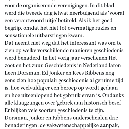
voor de organiserende verenigingen. In dit blad
werd die tweede dag ietwat neerbuigend als ‘vooral
een verantwoord uitje' betiteld. Als ik het goed
begrijp, omdat het niet tot overmatige ruzies en
sensationele uitbarstingen kwam.
Dat neemt niet weg dat het interessant was om te
zien op welke verschillende manieren geschiedenis
werd benaderd. In het vorig jaar verschenen Het
zoet en het zuur. Geschiedenis in Nederland laten
Leen Dorsman, Ed Jonker en Kees Ribbens nog
eens zien hoe populair geschiedenis al geruime tijd
is, hoe veelvuldig er een beroep op wordt gedaan
en hoe uiteenlopend het gebruik ervan is. Ondanks
alle klaagzangen over ‘gebrek aan historisch besef'.
Er blijken vele soorten geschiedenis te zijn.
Dorsman, Jonker en Ribbens onderscheiden drie
benaderingen: de vakwetenschappelijke aanpak,