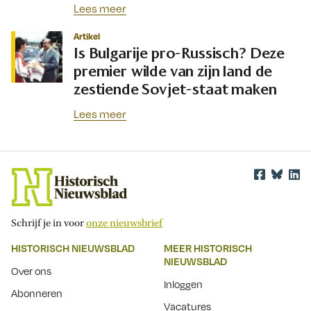
Lees meer
Artikel
Is Bulgarije pro-Russisch? Deze
premier wilde van zijn land de
zestiende Sovjet-staat maken
Lees meer
Schrijf je in voor
onze nieuwsbrief
HISTORISCH NIEUWSBLAD
MEER HISTORISCH
NIEUWSBLAD
Over ons
Inloggen
Abonneren
Vacatures