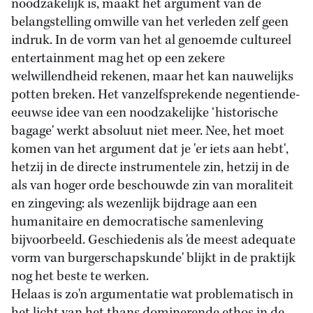
noodzakelijk is, maakt het argument van de
belangstelling omwille van het verleden zelf geen
indruk. In de vorm van het al genoemde cultureel
entertainment mag het op een zekere
welwillendheid rekenen, maar het kan nauwelijks
potten breken. Het vanzelfsprekende negentiende-
eeuwse idee van een noodzakelijke ‘historische
bagage' werkt absoluut niet meer. Nee, het moet
komen van het argument dat je 'er iets aan hebt',
hetzij in de directe instrumentele zin, hetzij in de
als van hoger orde beschouwde zin van moraliteit
en zingeving: als wezenlijk bijdrage aan een
humanitaire en democratische samenleving
bijvoorbeeld. Geschiedenis als 'de meest adequate
vorm van burgerschapskunde' blijkt in de praktijk
nog het beste te werken.
Helaas is zo'n argumentatie wat problematisch in