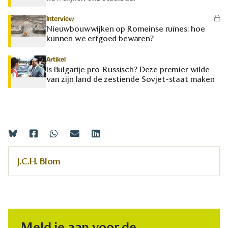
Interview
Nieuwbouwwijken op Romeinse ruïnes: hoe
kunnen we erfgoed bewaren?
Artikel
Is Bulgarije pro-Russisch? Deze premier wilde
van zijn land de zestiende Sovjet-staat maken
J.C.H. Blom
Meld je aan voor de