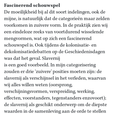
Fascinerend schouwspel
De moeilijkheid bij al dit soort indelingen, ook de
mijne, is natuurlijk dat de categorieën maar zelden
voorkomen in zuivere vorm. In de praktijk zien wij
een eindeloze reeks van voortdurend wisselende
mengvormen, wat op zich een fascinerend
schouwspel is. Ook tijdens de kolonisatie- en
dekolonisatiedebatten op de Geschiedenisdagen
was dat het geval. Slavernij
is een goed voorbeeld. In mijn categorisering
zouden er drie ‘zuivere' posities moeten zijn: de
slavernij als verschijnsel in het verleden, waarvan
wij alles willen weten (oorsprong,
verschijningsvormen, verspreiding, werking,
effecten, voorstanders, tegenstanders enzovoort);
de slavernij als geschikt onderwerp om de diepste
waarden in de samenleving aan de orde te stellen