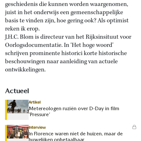
geschiedenis die kunnen worden waargenomen,
juist in het onderwijs een gemeenschappelijke
basis te vinden zijn, hoe gering ook? Als optimist
reken ik erop.
J.H.C. Blom is directeur van het Rijksinsituut voor
Oorlogsdocumentatie. In ‘Het hoge woord'
schrijven prominente historici korte historische
beschouwingen naar aanleiding van actuele
ontwikkelingen.
Actueel
Artikel
Metereologen ruziën over D-Day in film
‘Pressure’
Interview
In Florence waren niet de huizen, maar de
huwelijken onbetaalbaar