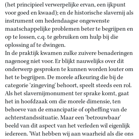
(het principieel verwerpelijke ervan, een ijkpunt
voor goed en kwaad); en de historische slavernij als
instrument om hedendaagse ongewenste
maatschappelijke problemen beter te begrijpen en
op te lossen, c.q. te gebruiken om hulp bij die
oplossing af te dwingen.
In de praktijk kwamen zulke zuivere benaderingen
nagenoeg niet voor. Er blijkt nauwelijks over dit
onderwerp gesproken te kunnen worden louter om
het te begrijpen. De morele afkeuring die bij de
categorie ‘zingeving' behoort, speelt steeds een rol.
Als het slavernijmonument ter sprake komt, gaat
het in hoofdzaak om die morele dimensie, ten
behoeve van de emancipatie of opheffing van de
achterstandssituatie. Maar een 'betrouwbaar'
beeld van dit aspect van het verleden wil eigenlijk
iedereen. 'Wat hebben wij aan waarheid als die ons