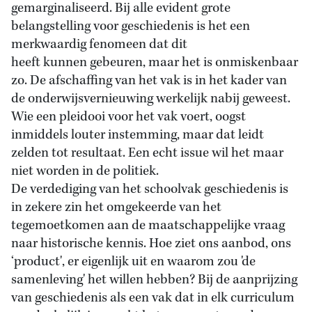
gemarginaliseerd. Bij alle evident grote
belangstelling voor geschiedenis is het een
merkwaardig fenomeen dat dit
heeft kunnen gebeuren, maar het is onmiskenbaar
zo. De afschaffing van het vak is in het kader van
de onderwijsvernieuwing werkelijk nabij geweest.
Wie een pleidooi voor het vak voert, oogst
inmiddels louter instemming, maar dat leidt
zelden tot resultaat. Een echt issue wil het maar
niet worden in de politiek.
De verdediging van het schoolvak geschiedenis is
in zekere zin het omgekeerde van het
tegemoetkomen aan de maatschappelijke vraag
naar historische kennis. Hoe ziet ons aanbod, ons
‘product', er eigenlijk uit en waarom zou 'de
samenleving' het willen hebben? Bij de aanprijzing
van geschiedenis als een vak dat in elk curriculum