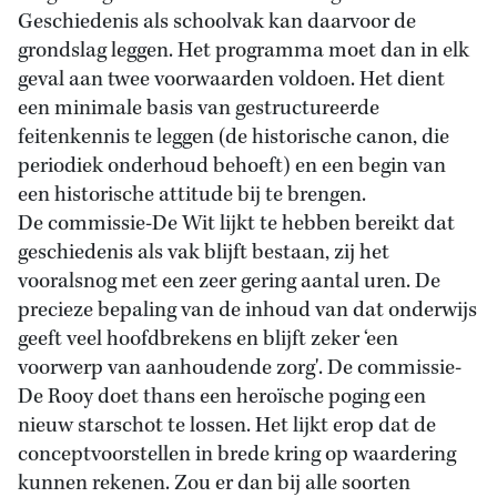
Geschiedenis als schoolvak kan daarvoor de
grondslag leggen. Het programma moet dan in elk
geval aan twee voorwaarden voldoen. Het dient
een minimale basis van gestructureerde
feitenkennis te leggen (de historische canon, die
periodiek onderhoud behoeft) en een begin van
een historische attitude bij te brengen.
De commissie-De Wit lijkt te hebben bereikt dat
geschiedenis als vak blijft bestaan, zij het
vooralsnog met een zeer gering aantal uren. De
precieze bepaling van de inhoud van dat onderwijs
geeft veel hoofdbrekens en blijft zeker ‘een
voorwerp van aanhoudende zorg'. De commissie-
De Rooy doet thans een heroïsche poging een
nieuw starschot te lossen. Het lijkt erop dat de
conceptvoorstellen in brede kring op waardering
kunnen rekenen. Zou er dan bij alle soorten