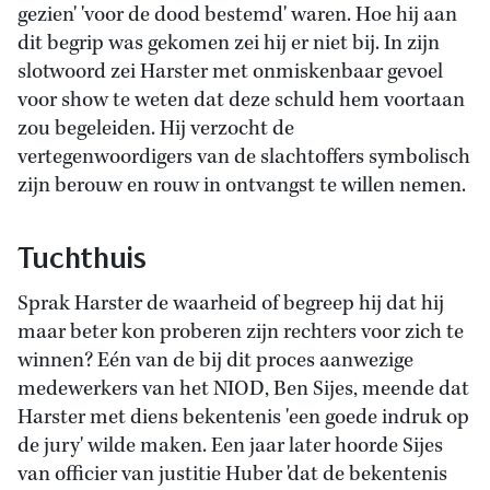
gezien' 'voor de dood bestemd' waren. Hoe hij aan
dit begrip was gekomen zei hij er niet bij. In zijn
slotwoord zei Harster met onmiskenbaar gevoel
voor show te weten dat deze schuld hem voortaan
zou begeleiden. Hij verzocht de
vertegenwoordigers van de slachtoffers symbolisch
zijn berouw en rouw in ontvangst te willen nemen.
Tuchthuis
Sprak Harster de waarheid of begreep hij dat hij
maar beter kon proberen zijn rechters voor zich te
winnen? Eén van de bij dit proces aanwezige
medewerkers van het NIOD, Ben Sijes, meende dat
Harster met diens bekentenis 'een goede indruk op
de jury' wilde maken. Een jaar later hoorde Sijes
van officier van justitie Huber 'dat de bekentenis