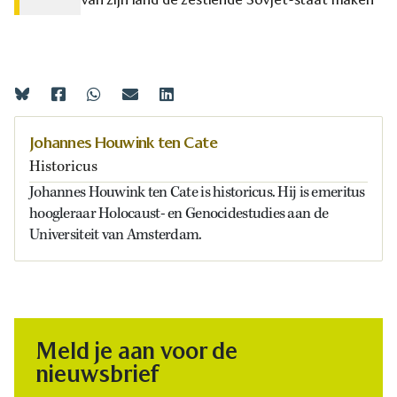
Johannes Houwink ten Cate
Historicus
Johannes Houwink ten Cate is historicus. Hij is emeritus
hoogleraar Holocaust- en Genocidestudies aan de
Universiteit van Amsterdam.
Meld je aan voor de
nieuwsbrief