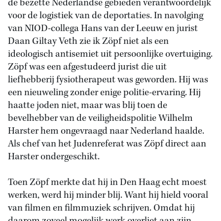
de bezette Nederlandse gebieden verantwoordelijk
voor de logistiek van de deportaties. In navolging
van NIOD-collega Hans van der Leeuw en jurist
Daan Giltay Veth zie ik Zöpf niet als een
ideologisch antisemiet uit persoonlijke overtuiging.
Zöpf was een afgestudeerd jurist die uit
liefhebberij fysiotherapeut was geworden. Hij was
een nieuweling zonder enige politie-ervaring. Hij
haatte joden niet, maar was blij toen de
bevelhebber van de veiligheidspolitie Wilhelm
Harster hem ongevraagd naar Nederland haalde.
Als chef van het Judenreferat was Zöpf direct aan
Harster ondergeschikt.
Toen Zöpf merkte dat hij in Den Haag echt moest
werken, werd hij minder blij. Want hij hield vooral
van filmen en filmmuziek schrijven. Omdat hij