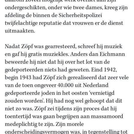
daarom zoveel mogelijk werk overliet aan zijn
ondergeschikten, onder wie twee dames, kreeg zijn
afdeling de binnen de Sicherheitspolizei
twijfelachtige reputatie dat vrouwen er de dienst
uitmaakten.
Nadat Zöpf was gearresteerd, schreef hij muziek
en gaf hij gratis muziekles. Anders dan Eichmann
beweerde hij niet dat hij over het lot van de
gedeporteerden niets had geweten. Eind 1942,
begin 1943 had Zöpf zich gerealiseerd dat zeer vele
van de toen ongeveer 40.000 uit Nederland
gedeporteerde joden in het oosten 'vernietigd
zouden worden'. Hij had nog wel gehoopt dat dit
niet zo was. Zöpf zei tijdens zijn proces dat hij
toentertijd was gaan begrijpen aan massamoord
medeplichtig te zijn. Zijn morele
onderscheidingsvermogen was, in tegenstelling tot