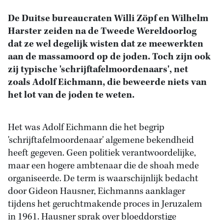
De Duitse bureaucraten Willi Zöpf en Wilhelm
Harster zeiden na de Tweede Wereldoorlog
dat ze wel degelijk wisten dat ze meewerkten
aan de massamoord op de joden. Toch zijn ook
zij typische 'schrijftafelmoordenaars', net
zoals Adolf Eichmann, die beweerde niets van
het lot van de joden te weten.
Het was Adolf Eichmann die het begrip
'schrijftafelmoordenaar' algemene bekendheid
heeft gegeven. Geen politiek verantwoordelijke,
maar een hogere ambtenaar die de shoah mede
organiseerde. De term is waarschijnlijk bedacht
door Gideon Hausner, Eichmanns aanklager
tijdens het geruchtmakende proces in Jeruzalem
in 1961. Hausner sprak over bloeddorstige