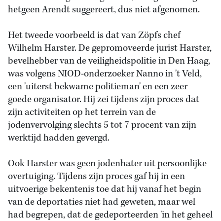
hetgeen Arendt suggereert, dus niet afgenomen.
Het tweede voorbeeld is dat van Zöpfs chef
Wilhelm Harster. De gepromoveerde jurist Harster,
bevelhebber van de veiligheidspolitie in Den Haag,
was volgens NIOD-onderzoeker Nanno in 't Veld,
een 'uiterst bekwame politieman' en een zeer
goede organisator. Hij zei tijdens zijn proces dat
zijn activiteiten op het terrein van de
jodenvervolging slechts 5 tot 7 procent van zijn
werktijd hadden gevergd.
Ook Harster was geen jodenhater uit persoonlijke
overtuiging. Tijdens zijn proces gaf hij in een
uitvoerige bekentenis toe dat hij vanaf het begin
van de deportaties niet had geweten, maar wel
had begrepen, dat de gedeporteerden 'in het geheel