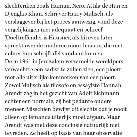
slechteriken zoals Haman, Nero, Attila de Hun en
Djenghis Khan. Schrijver Harry Mulisch, als
verslaggever bij het proces aanwezig, vond deze
vergelijkingen niet adequaat en schreef:
'Doeltreffender is Hausner, als hij even later
spreekt over de moderne moordenaars, die niet
achter hun schrijftafel vandaan komen.'
De in 1961 in Jeruzalem verzamelde wereldpers
verwachtte een sadist te zullen zien, een ploert
met alle uiterlijke kenmerken van een ploert.
Zowel Mulisch als filosofe en essayiste Hannah
Arendt zag in het gezicht van Adolf Eichmann
echter een normale, zij het pedante oudere
meneer. Misschien bewijst dit slechts dat je nooit
alleen op iemands uiterlijk moet afgaan. Maar
Arendt was met deze conclusie natuurlijk niet
tevreden. Ze heeft op basis van haar observatie