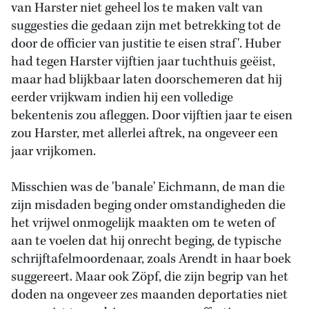
van Harster niet geheel los te maken valt van
suggesties die gedaan zijn met betrekking tot de
door de officier van justitie te eisen straf'. Huber
had tegen Harster vijftien jaar tuchthuis geëist,
maar had blijkbaar laten doorschemeren dat hij
eerder vrijkwam indien hij een volledige
bekentenis zou afleggen. Door vijftien jaar te eisen
zou Harster, met allerlei aftrek, na ongeveer een
jaar vrijkomen.
Misschien was de 'banale' Eichmann, de man die
zijn misdaden beging onder omstandigheden die
het vrijwel onmogelijk maakten om te weten of
aan te voelen dat hij onrecht beging, de typische
schrijftafelmoordenaar, zoals Arendt in haar boek
suggereert. Maar ook Zöpf, die zijn begrip van het
doden na ongeveer zes maanden deportaties niet