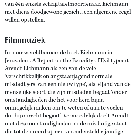
van één enkele schrijftafelmoordenaar, Eichmann
met diens doodgewone gezicht, een algemene regel
willen opstellen.
Filmmuziek
In haar wereldberoemde boek Eichmann in
Jerusalem. A Report on the Banality of Evil typeert
Arendt Eichmann als een van de vele
'verschrikkelijk en angstaanjagend normale'
misdadigers 'van een nieuw type', als 'vijand van de
menselijke soort' die zijn misdaden begaat 'onder
omstandigheden die het voor hem bijna
onmogelijk maken om te weten of aan te voelen
dat hij onrecht begaat'. Vermoedelijk doelt Arendt
met deze omstandigheden op de misdadige staat
die tot de moord op een verondersteld vijandige