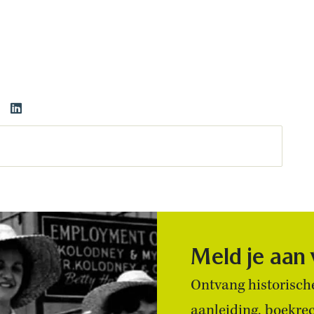
Meld je aan
Ontvang historische
aanleiding, boekre