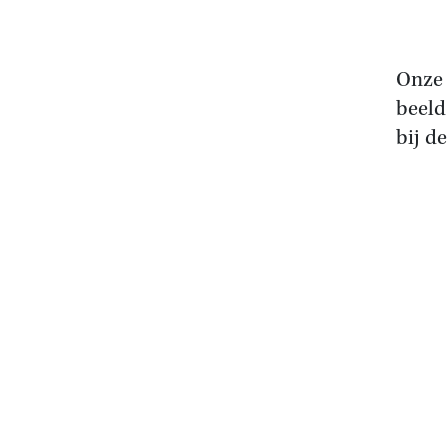
Onze 
beeld 
bij de