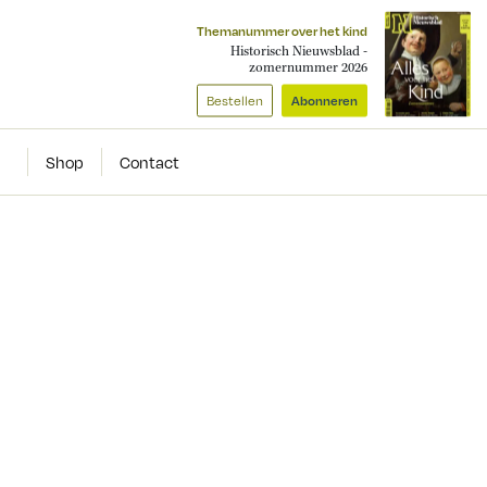
Themanummer over het kind
Historisch Nieuwsblad -
zomernummer 2026
Bestellen
Abonneren
Shop
Contact