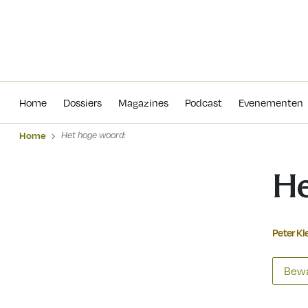
Home
Dossiers
Magazines
Podcas
Home
Dossiers
Magazines
Podcast
Evenementen
Home
Het hoge woord:
He
Peter Kl
Bewa