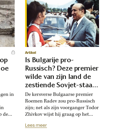
Artikel
 op
Is Bulgarije pro-
hoe
Russisch? Deze premier
d
wilde van zijn land de
zestiende Sovjet-staat
maken
ngen in
De kersverse Bulgaarse premier
Roemen Radev zou pro-Russisch
in
zijn; net als zijn voorganger Todor
p de
Zhivkov wijst hij graag op het
dt
Russische bevrijdingsverhaal van
Lees meer
onwijk
1878. Die vroegere premier was zo