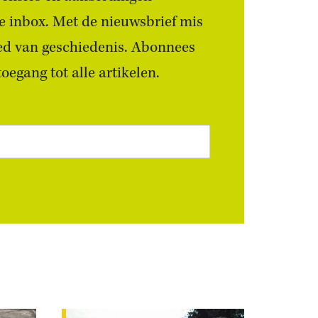
 je inbox. Met de nieuwsbrief mis
ied van geschiedenis. Abonnees
egang tot alle artikelen.