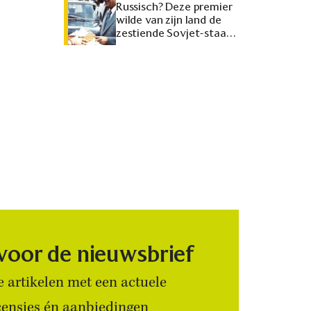
Russisch? Deze premier
wilde van zijn land de
zestiende Sovjet-staat
maken
 voor de nieuwsbrief
 artikelen met een actuele
censies én aanbiedingen