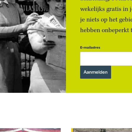
wekelijks gratis in
je niets op het geb
hebben onbeperkt to
E-mailadres