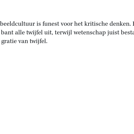
beeldcultuur is funest voor het kritische denken. 
bant alle twijfel uit, terwijl wetenschap juist best
 gratie van twijfel.