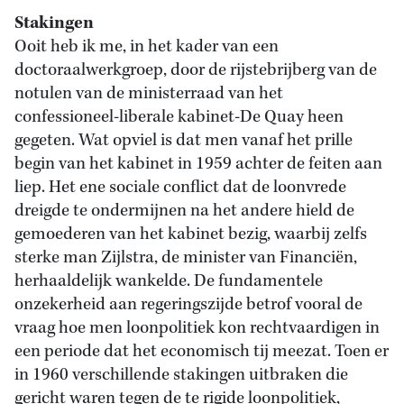
Stakingen
Ooit heb ik me, in het kader van een
doctoraalwerkgroep, door de rijstebrijberg van de
notulen van de ministerraad van het
confessioneel-liberale kabinet-De Quay heen
gegeten. Wat opviel is dat men vanaf het prille
begin van het kabinet in 1959 achter de feiten aan
liep. Het ene sociale conflict dat de loonvrede
dreigde te ondermijnen na het andere hield de
gemoederen van het kabinet bezig, waarbij zelfs
sterke man Zijlstra, de minister van Financiën,
herhaaldelijk wankelde. De fundamentele
onzekerheid aan regeringszijde betrof vooral de
vraag hoe men loonpolitiek kon rechtvaardigen in
een periode dat het economisch tij meezat. Toen er
in 1960 verschillende stakingen uitbraken die
gericht waren tegen de te rigide loonpolitiek,