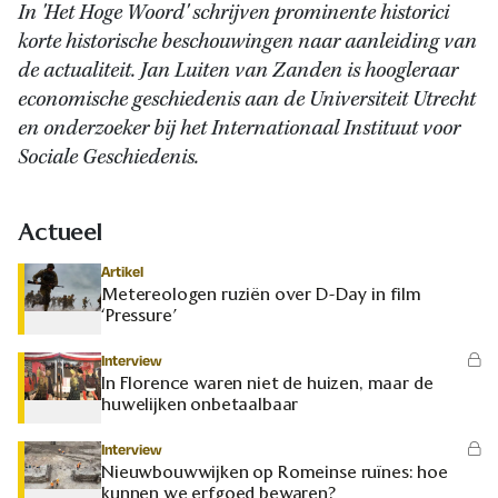
In 'Het Hoge Woord' schrijven prominente historici
korte historische beschouwingen naar aanleiding van
de actualiteit. Jan Luiten van Zanden is hoogleraar
economische geschiedenis aan de Universiteit Utrecht
en onderzoeker bij het Internationaal Instituut voor
Sociale Geschiedenis.
Actueel
Artikel
Metereologen ruziën over D-Day in film
‘Pressure’
Interview
In Florence waren niet de huizen, maar de
huwelijken onbetaalbaar
Interview
Nieuwbouwwijken op Romeinse ruïnes: hoe
kunnen we erfgoed bewaren?