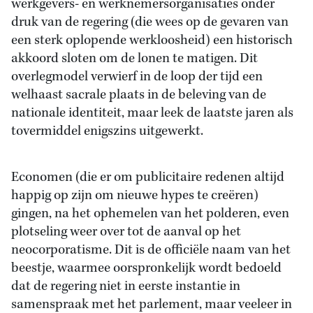
werkgevers- en werknemersorganisaties onder
druk van de regering (die wees op de gevaren van
een sterk oplopende werkloosheid) een historisch
akkoord sloten om de lonen te matigen. Dit
overlegmodel verwierf in de loop der tijd een
welhaast sacrale plaats in de beleving van de
nationale identiteit, maar leek de laatste jaren als
tovermiddel enigszins uitgewerkt.
Economen (die er om publicitaire redenen altijd
happig op zijn om nieuwe hypes te creëren)
gingen, na het ophemelen van het polderen, even
plotseling weer over tot de aanval op het
neocorporatisme. Dit is de officiële naam van het
beestje, waarmee oorspronkelijk wordt bedoeld
dat de regering niet in eerste instantie in
samenspraak met het parlement, maar veeleer in