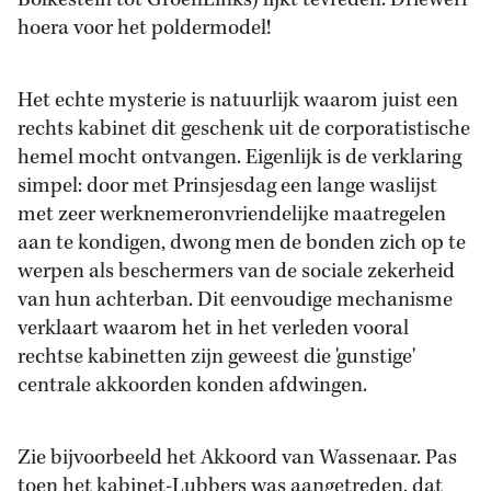
Bolkestein tot GroenLinks) lijkt tevreden. Driewerf
hoera voor het poldermodel!
Het echte mysterie is natuurlijk waarom juist een
rechts kabinet dit geschenk uit de corporatistische
hemel mocht ontvangen. Eigenlijk is de verklaring
simpel: door met Prinsjesdag een lange waslijst
met zeer werknemeronvriendelijke maatregelen
aan te kondigen, dwong men de bonden zich op te
werpen als beschermers van de sociale zekerheid
van hun achterban. Dit eenvoudige mechanisme
verklaart waarom het in het verleden vooral
rechtse kabinetten zijn geweest die 'gunstige'
centrale akkoorden konden afdwingen.
Zie bijvoorbeeld het Akkoord van Wassenaar. Pas
toen het kabinet-Lubbers was aangetreden, dat