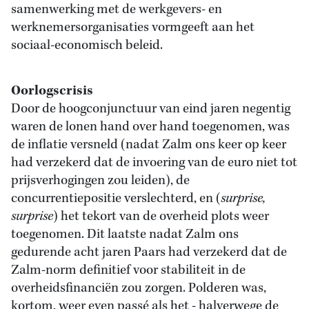
samenwerking met de werkgevers- en
werknemersorganisaties vormgeeft aan het
sociaal-economisch beleid.
Oorlogscrisis
Door de hoogconjunctuur van eind jaren negentig
waren de lonen hand over hand toegenomen, was
de inflatie versneld (nadat Zalm ons keer op keer
had verzekerd dat de invoering van de euro niet tot
prijsverhogingen zou leiden), de
concurrentiepositie verslechterd, en (
surprise,
surprise
) het tekort van de overheid plots weer
toegenomen. Dit laatste nadat Zalm ons
gedurende acht jaren Paars had verzekerd dat de
Zalm-norm definitief voor stabiliteit in de
overheidsfinanciën zou zorgen. Polderen was,
kortom, weer even passé als het - halverwege de