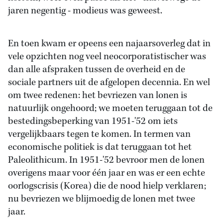
jaren negentig - modieus was geweest.
En toen kwam er opeens een najaarsoverleg dat in
vele opzichten nog veel neocorporatistischer was
dan alle afspraken tussen de overheid en de
sociale partners uit de afgelopen decennia. En wel
om twee redenen: het bevriezen van lonen is
natuurlijk ongehoord; we moeten teruggaan tot de
bestedingsbeperking van 1951-'52 om iets
vergelijkbaars tegen te komen. In termen van
economische politiek is dat teruggaan tot het
Paleolithicum. In 1951-'52 bevroor men de lonen
overigens maar voor één jaar en was er een echte
oorlogscrisis (Korea) die de nood hielp verklaren;
nu bevriezen we blijmoedig de lonen met twee
jaar.