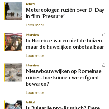
Artikel
Metereologen ruziën over D-Day
in film ‘Pressure’
Lees meer
Interview
In Florence waren niet de huizen,
maar de huwelijken onbetaalbaar
Lees meer
Interview
Nieuwbouwwijken op Romeinse
ruïnes: hoe kunnen we erfgoed
bewaren?
Lees meer
Artikel
Is Bulgarije pro-Russisch? Deze