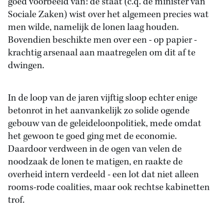
goed voorbeeld van: de staat (c.q. de minister van
Sociale Zaken) wist over het algemeen precies wat
men wilde, namelijk de lonen laag houden.
Bovendien beschikte men over een - op papier -
krachtig arsenaal aan maatregelen om dit af te
dwingen.
In de loop van de jaren vijftig sloop echter enige
betonrot in het aanvankelijk zo solide ogende
gebouw van de geleideloonpolitiek, mede omdat
het gewoon te goed ging met de economie.
Daardoor verdween in de ogen van velen de
noodzaak de lonen te matigen, en raakte de
overheid intern verdeeld - een lot dat niet alleen
rooms-rode coalities, maar ook rechtse kabinetten
trof.