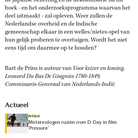
de Japanse bezetting en de dekolonisatie na dit
boek - en het onderzoeksprogramma waarvan het
deel uitmaakt - zal opleven. Weer zullen de
Nederlandse overheid en de Indische
gemeenschap elkaar in een welles/nietes-spel van
hun gelijk proberen te overtuigen. Wordt het niet
eens tijd om daarmee op te houden?
Bart de Prins is auteur van
Voor keizer en koning.
Leonard Du Bus De Gisignies 1780-1849,
Commissaris-Generaal van Nederlands-Indië.
Actueel
Artikel
Metereologen ruziën over D-Day in film
‘Pressure’