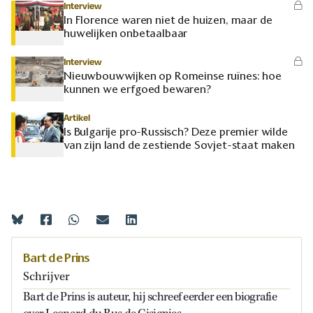
Interview
In Florence waren niet de huizen, maar de
huwelijken onbetaalbaar
Interview
Nieuwbouwwijken op Romeinse ruïnes: hoe
kunnen we erfgoed bewaren?
Artikel
Is Bulgarije pro-Russisch? Deze premier wilde
van zijn land de zestiende Sovjet-staat maken
Bart de Prins
Schrijver
Bart de Prins is auteur, hij schreef eerder een biografie