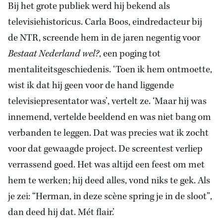
Bij het grote publiek werd hij bekend als
televisiehistoricus. Carla Boos, eindredacteur bij
de NTR, screende hem in de jaren negentig voor
Bestaat Nederland wel?
, een poging tot
mentaliteitsgeschiedenis. ‘Toen ik hem ontmoette,
wist ik dat hij geen voor de hand liggende
televisiepresentator was’, vertelt ze. ‘Maar hij was
innemend, vertelde beeldend en was niet bang om
verbanden te leggen. Dat was precies wat ik zocht
voor dat gewaagde project. De screentest verliep
verrassend goed. Het was altijd een feest om met
hem te werken; hij deed alles, vond niks te gek. Als
je zei: “Herman, in deze scène spring je in de sloot”,
dan deed hij dat. Mét flair.’