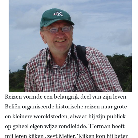
Reizen vormde een belangrijk deel van zijn leven.
Beliën organiseerde historische reizen naar grote
en kleinere wereldsteden, alwaar hij zijn publiek
op geheel eigen wijze rondleidde. ‘Herman heeft
mij leren kijken’, zegt Meijer. ‘Kijken kon hij beter