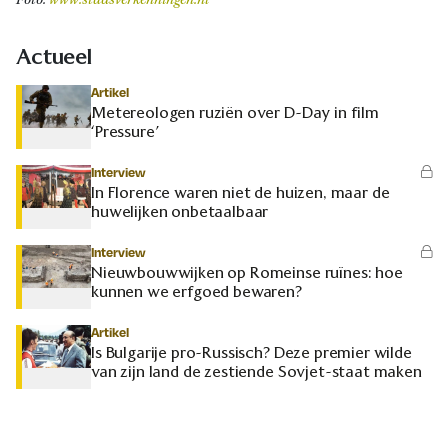
Actueel
Artikel
Metereologen ruziën over D-Day in film
‘Pressure’
Interview
In Florence waren niet de huizen, maar de
huwelijken onbetaalbaar
Interview
Nieuwbouwwijken op Romeinse ruïnes: hoe
kunnen we erfgoed bewaren?
Artikel
Is Bulgarije pro-Russisch? Deze premier wilde
van zijn land de zestiende Sovjet-staat maken