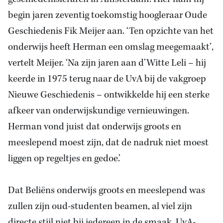
begin jaren zeventig toekomstig hoogleraar Oude
Geschiedenis Fik Meijer aan. ‘Ten opzichte van het
onderwijs heeft Herman een omslag meegemaakt’,
vertelt Meijer. ‘Na zijn jaren aan d’Witte Leli – hij
keerde in 1975 terug naar de UvA bij de vakgroep
Nieuwe Geschiedenis – ontwikkelde hij een sterke
afkeer van onderwijskundige vernieuwingen.
Herman vond juist dat onderwijs groots en
meeslepend moest zijn, dat de nadruk niet moest
liggen op regeltjes en gedoe.’
Dat Beliëns onderwijs groots en meeslepend was
zullen zijn oud-studenten beamen, al viel zijn
directe stijl niet bij iedereen in de smaak. UvA-