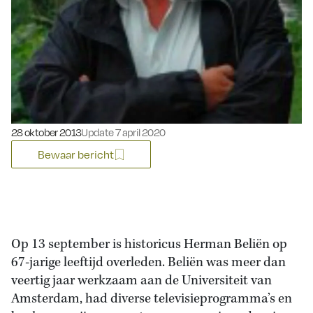
Gepubliceerd op:
28 oktober 2013
Update 7 april 2020
Bewaar bericht
Op 13 september is historicus Herman Beliën op
67-jarige leeftijd overleden. Beliën was meer dan
veertig jaar werkzaam aan de Universiteit van
Amsterdam, had diverse televisieprogramma’s en