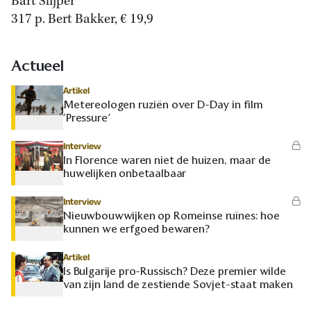
Bart Slijper
317 p. Bert Bakker, € 19,9
Actueel
Artikel
Metereologen ruziën over D-Day in film
‘Pressure’
Interview
In Florence waren niet de huizen, maar de
huwelijken onbetaalbaar
Interview
Nieuwbouwwijken op Romeinse ruïnes: hoe
kunnen we erfgoed bewaren?
Artikel
Is Bulgarije pro-Russisch? Deze premier wilde
van zijn land de zestiende Sovjet-staat maken