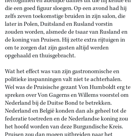
hertoginnen en adellijke dames uit die hij kende en
die een goed figuur sloegen. Op een avond had hij
zelfs zeven toekomstige bruiden in zijn salon, die
later in Polen, Duitsland en Rusland vorstin
zouden worden, alsmede de tsaar van Rusland en
de koning van Pruisen. Hij zette extra rijtuigen in
om te zorgen dat zijn gasten altijd werden
opgehaald en thuisgebracht.
Wat het effect was van zijn gastronomische en
politieke inspanningen valt niet te achterhalen.
Wel was de Pruisische gezant Von Humboldt erg te
spreken over Von Gagerns en Willems voorstel om
Nederland bij de Duitse Bond te betrekken.
Nederland en België konden dan als geheel tot de
federatie toetreden en de Nederlandse koning zou
het hoofd worden van deze Burgundische Kreis.
Pruisen zou dan mogen uitbreiden naar het