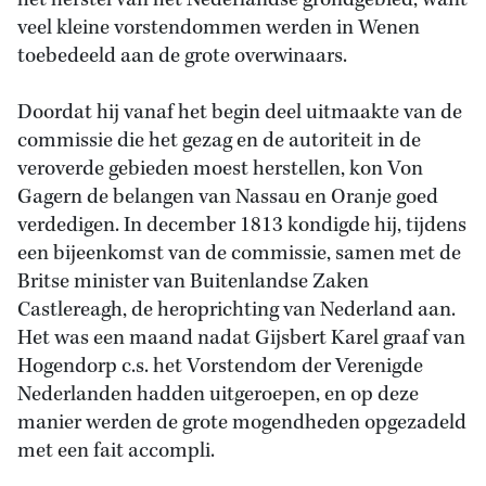
het herstel van het Nederlandse grondgebied, want
veel kleine vorstendommen werden in Wenen
toebedeeld aan de grote overwinaars.
Doordat hij vanaf het begin deel uitmaakte van de
commissie die het gezag en de autoriteit in de
veroverde gebieden moest herstellen, kon Von
Gagern de belangen van Nassau en Oranje goed
verdedigen. In december 1813 kondigde hij, tijdens
een bijeenkomst van de commissie, samen met de
Britse minister van Buitenlandse Zaken
Castlereagh, de heroprichting van Nederland aan.
Het was een maand nadat Gijsbert Karel graaf van
Hogendorp c.s. het Vorstendom der Verenigde
Nederlanden hadden uitgeroepen, en op deze
manier werden de grote mogendheden opgezadeld
met een fait accompli.