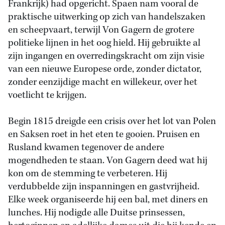
Frankrijk) had opgericht. Spaen nam vooral de
praktische uitwerking op zich van handelszaken
en scheepvaart, terwijl Von Gagern de grotere
politieke lijnen in het oog hield. Hij gebruikte al
zijn ingangen en overredingskracht om zijn visie
van een nieuwe Europese orde, zonder dictator,
zonder eenzijdige macht en willekeur, over het
voetlicht te krijgen.
Begin 1815 dreigde een crisis over het lot van Polen
en Saksen roet in het eten te gooien. Pruisen en
Rusland kwamen tegenover de andere
mogendheden te staan. Von Gagern deed wat hij
kon om de stemming te verbeteren. Hij
verdubbelde zijn inspanningen en gastvrijheid.
Elke week organiseerde hij een bal, met diners en
lunches. Hij nodigde alle Duitse prinsessen,