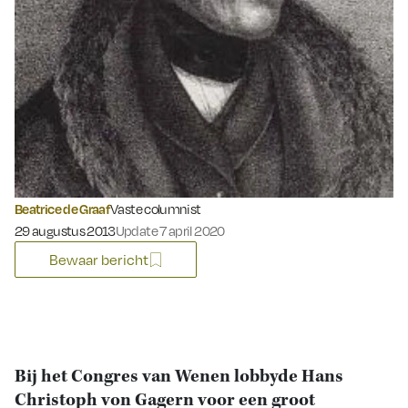
Beatrice de Graaf
Vaste columnist
Gepubliceerd op:
29 augustus 2013
Update 7 april 2020
Bewaar bericht
Bij het Congres van Wenen lobbyde Hans
Christoph von Gagern voor een groot