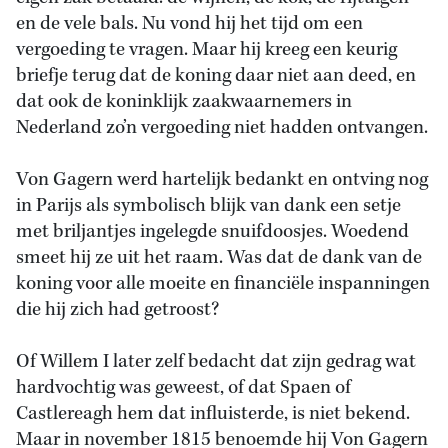
en de vele bals. Nu vond hij het tijd om een
vergoeding te vragen. Maar hij kreeg een keurig
briefje terug dat de koning daar niet aan deed, en
dat ook de koninklijk zaakwaarnemers in
Nederland zo’n vergoeding niet hadden ontvangen.
Von Gagern werd hartelijk bedankt en ontving nog
in Parijs als symbolisch blijk van dank een setje
met briljantjes ingelegde snuifdoosjes. Woedend
smeet hij ze uit het raam. Was dat de dank van de
koning voor alle moeite en financiële inspanningen
die hij zich had getroost?
Of Willem I later zelf bedacht dat zijn gedrag wat
hardvochtig was geweest, of dat Spaen of
Castlereagh hem dat influisterde, is niet bekend.
Maar in november 1815 benoemde hij Von Gagern