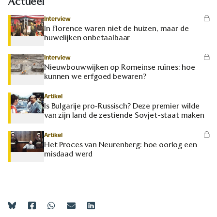
Actueel
Interview
In Florence waren niet de huizen, maar de
huwelijken onbetaalbaar
Interview
Nieuwbouwwijken op Romeinse ruïnes: hoe
kunnen we erfgoed bewaren?
Artikel
Is Bulgarije pro-Russisch? Deze premier wilde
van zijn land de zestiende Sovjet-staat maken
Artikel
Het Proces van Neurenberg: hoe oorlog een
misdaad werd