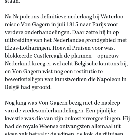
staan.
Na Napoleons definitieve nederlaag bij Waterloo
reisde Von Gagern in juli 1815 naar Parijs voor
verdere onderhandelingen. Daar zette hij in op
uitbreiding van het Nederlandse grondgebied met
Elzas-Lotharingen. Hoewel Pruisen voor was,
blokkeerde Castlereagh de plannen – opnieuw.
Nederland kreeg er wel acht Belgische kantons bij,
en Von Gagern wist nog een restitutie te
bewerkstelligen van kunstwerken die Napoleon in
België had geroofd.
Nog lang was Von Gagern bezig met de nasleep
van de vredesonderhandelingen. Een pijnlijke
kwestie was die van zijn onkostenvergoedingen. Hij
had de royale Weense ontvangsten allemaal uit
eigen zak betaald: de wijnen, de kok, de rijtuigen