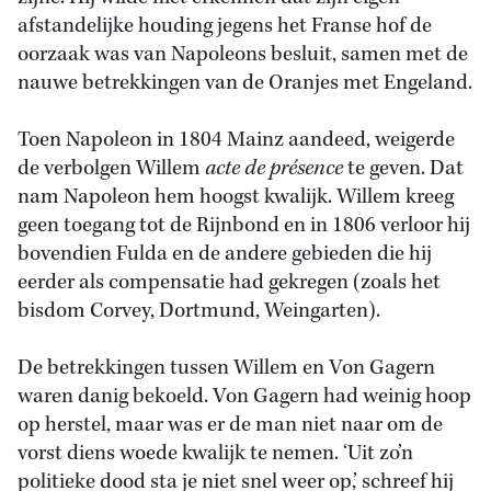
afstandelijke houding jegens het Franse hof de
oorzaak was van Napoleons besluit, samen met de
nauwe betrekkingen van de Oranjes met Engeland.
Toen Napoleon in 1804 Mainz aandeed, weigerde
de verbolgen Willem
acte de présence
te geven. Dat
nam Napoleon hem hoogst kwalijk. Willem kreeg
geen toegang tot de Rijnbond en in 1806 verloor hij
bovendien Fulda en de andere gebieden die hij
eerder als compensatie had gekregen (zoals het
bisdom Corvey, Dortmund, Weingarten).
De betrekkingen tussen Willem en Von Gagern
waren danig bekoeld. Von Gagern had weinig hoop
op herstel, maar was er de man niet naar om de
vorst diens woede kwalijk te nemen. ‘Uit zo’n
politieke dood sta je niet snel weer op,’ schreef hij