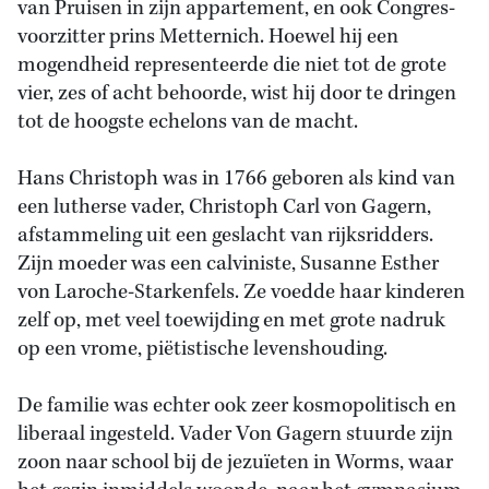
van Pruisen in zijn appartement, en ook Congres-
voorzitter prins Metternich. Hoewel hij een
mogendheid representeerde die niet tot de grote
vier, zes of acht behoorde, wist hij door te dringen
tot de hoogste echelons van de macht.
Hans Christoph was in 1766 geboren als kind van
een lutherse vader, Christoph Carl von Gagern,
afstammeling uit een geslacht van rijksridders.
Zijn moeder was een calviniste, Susanne Esther
von Laroche-Starkenfels. Ze voedde haar kinderen
zelf op, met veel toewijding en met grote nadruk
op een vrome, piëtistische levenshouding.
De familie was echter ook zeer kosmopolitisch en
liberaal ingesteld. Vader Von Gagern stuurde zijn
zoon naar school bij de jezuïeten in Worms, waar