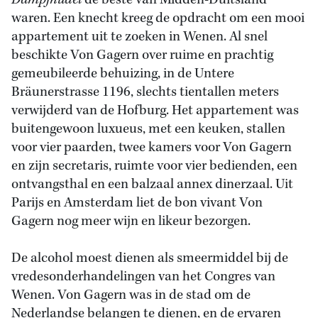
Dampfnudel
de beste van Midden-Duitsland
waren. Een knecht kreeg de opdracht om een mooi
appartement uit te zoeken in Wenen. Al snel
beschikte Von Gagern over ruime en prachtig
gemeubileerde behuizing, in de Untere
Bräunerstrasse 1196, slechts tientallen meters
verwijderd van de Hofburg. Het appartement was
buitengewoon luxueus, met een keuken, stallen
voor vier paarden, twee kamers voor Von Gagern
en zijn secretaris, ruimte voor vier bedienden, een
ontvangsthal en een balzaal annex dinerzaal. Uit
Parijs en Amsterdam liet de bon vivant Von
Gagern nog meer wijn en likeur bezorgen.
De alcohol moest dienen als smeermiddel bij de
vredesonderhandelingen van het Congres van
Wenen. Von Gagern was in de stad om de
Nederlandse belangen te dienen, en de ervaren