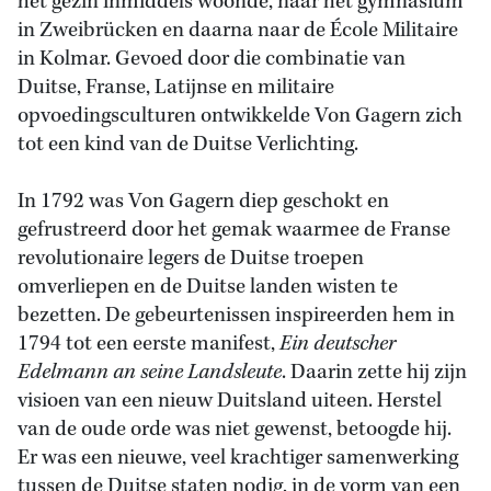
het gezin inmiddels woonde, naar het gymnasium
in Zweibrücken en daarna naar de École Militaire
in Kolmar. Gevoed door die combinatie van
Duitse, Franse, Latijnse en militaire
opvoedingsculturen ontwikkelde Von Gagern zich
tot een kind van de Duitse Verlichting.
In 1792 was Von Gagern diep geschokt en
gefrustreerd door het gemak waarmee de Franse
revolutionaire legers de Duitse troepen
omverliepen en de Duitse landen wisten te
bezetten. De gebeurtenissen inspireerden hem in
1794 tot een eerste manifest,
Ein deutscher
Edelmann an seine Landsleute
. Daarin zette hij zijn
visioen van een nieuw Duitsland uiteen. Herstel
van de oude orde was niet gewenst, betoogde hij.
Er was een nieuwe, veel krachtiger samenwerking
tussen de Duitse staten nodig, in de vorm van een