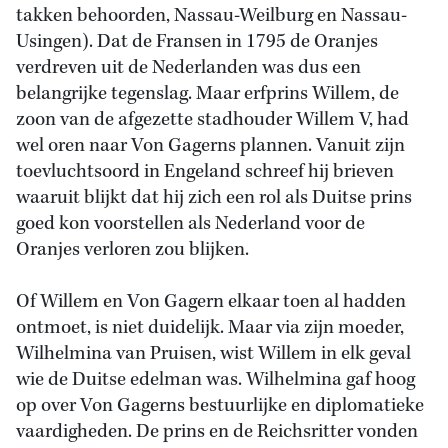
takken behoorden, Nassau-Weilburg en Nassau-
Usingen). Dat de Fransen in 1795 de Oranjes
verdreven uit de Nederlanden was dus een
belangrijke tegenslag. Maar erfprins Willem, de
zoon van de afgezette stadhouder Willem V, had
wel oren naar Von Gagerns plannen. Vanuit zijn
toevluchtsoord in Engeland schreef hij brieven
waaruit blijkt dat hij zich een rol als Duitse prins
goed kon voorstellen als Nederland voor de
Oranjes verloren zou blijken.
Of Willem en Von Gagern elkaar toen al hadden
ontmoet, is niet duidelijk. Maar via zijn moeder,
Wilhelmina van Pruisen, wist Willem in elk geval
wie de Duitse edelman was. Wilhelmina gaf hoog
op over Von Gagerns bestuurlijke en diplomatieke
vaardigheden. De prins en de Reichsritter vonden