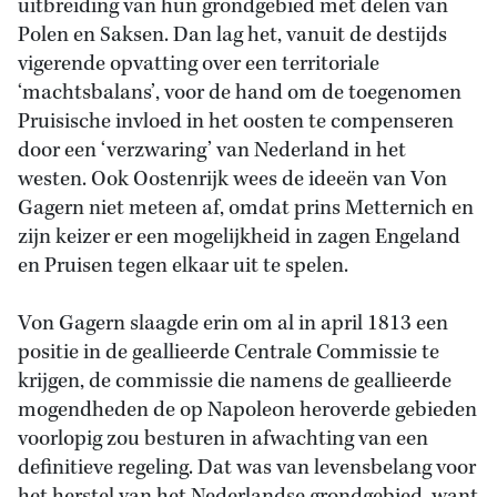
uitbreiding van hun grondgebied met delen van
Polen en Saksen. Dan lag het, vanuit de destijds
vigerende opvatting over een territoriale
‘machtsbalans’, voor de hand om de toegenomen
Pruisische invloed in het oosten te compenseren
door een ‘verzwaring’ van Nederland in het
westen. Ook Oostenrijk wees de ideeën van Von
Gagern niet meteen af, omdat prins Metternich en
zijn keizer er een mogelijkheid in zagen Engeland
en Pruisen tegen elkaar uit te spelen.
Von Gagern slaagde erin om al in april 1813 een
positie in de geallieerde Centrale Commissie te
krijgen, de commissie die namens de geallieerde
mogendheden de op Napoleon heroverde gebieden
voorlopig zou besturen in afwachting van een
definitieve regeling. Dat was van levensbelang voor