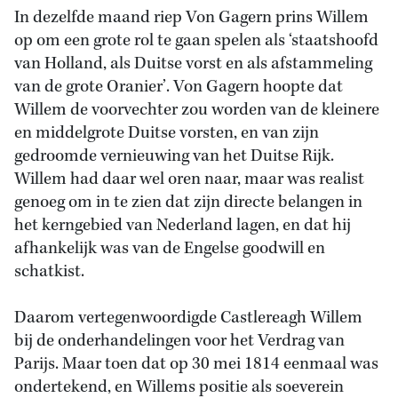
In dezelfde maand riep Von Gagern prins Willem
op om een grote rol te gaan spelen als ‘staatshoofd
van Holland, als Duitse vorst en als afstammeling
van de grote Oranier’. Von Gagern hoopte dat
Willem de voorvechter zou worden van de kleinere
en middelgrote Duitse vorsten, en van zijn
gedroomde vernieuwing van het Duitse Rijk.
Willem had daar wel oren naar, maar was realist
genoeg om in te zien dat zijn directe belangen in
het kerngebied van Nederland lagen, en dat hij
afhankelijk was van de Engelse goodwill en
schatkist.
Daarom vertegenwoordigde Castlereagh Willem
bij de onderhandelingen voor het Verdrag van
Parijs. Maar toen dat op 30 mei 1814 eenmaal was
ondertekend, en Willems positie als soeverein