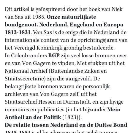
Dit artikel is geïnspireerd door het boek van Niek
van Sas uit 1985,
Onze natuurlijkste
bondgenoot. Nederland, Engeland en Europa
1813-1831
. Van Sas is de enige die in Nederland de
internationale context van de oprichtingsjaren van
het Verenigd Koninkrijk grondig bestudeerde.
In Colenbranders
RGP
zijn veel losse bronnen over
en van Von Gagern te vinden. Met stukken uit het
Nationaal Archief (Buitenlandse Zaken en
Staatssecretarie) zijn die aangevuld. De
belangrijkste bronnen waren de persoonlijk
archieven van Von Gagern zelf, uit het
Staatsarchief Hessen in Darmstadt, en zijn lijvige
memoires en publicaties (in het bijzonder
Mein
Antheil an der Politik
(1823)).
De relatie tussen Nederland en de Duitse Bond