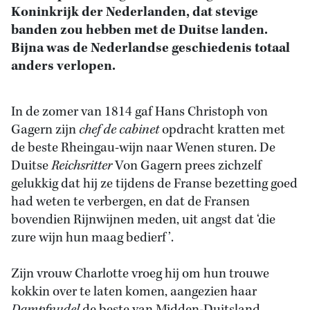
Koninkrijk der Nederlanden, dat stevige
banden zou hebben met de Duitse landen.
Bijna was de Nederlandse geschiedenis totaal
anders verlopen.
In de zomer van 1814 gaf Hans Christoph von
Gagern zijn
chef de cabinet
opdracht kratten met
de beste Rheingau-wijn naar Wenen sturen. De
Duitse
Reichsritter
Von Gagern prees zichzelf
gelukkig dat hij ze tijdens de Franse bezetting goed
had weten te verbergen, en dat de Fransen
bovendien Rijnwijnen meden, uit angst dat ‘die
zure wijn hun maag bedierf’.
Zijn vrouw Charlotte vroeg hij om hun trouwe
kokkin over te laten komen, aangezien haar