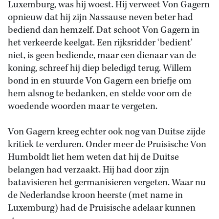
Luxemburg, was hij woest. Hij verweet Von Gagern
opnieuw dat hij zijn Nassause neven beter had
bediend dan hemzelf. Dat schoot Von Gagern in
het verkeerde keelgat. Een rijksridder ‘bedient’
niet, is geen bediende, maar een dienaar van de
koning, schreef hij diep beledigd terug. Willem
bond in en stuurde Von Gagern een briefje om
hem alsnog te bedanken, en stelde voor om de
woedende woorden maar te vergeten.
Von Gagern kreeg echter ook nog van Duitse zijde
kritiek te verduren. Onder meer de Pruisische Von
Humboldt liet hem weten dat hij de Duitse
belangen had verzaakt. Hij had door zijn
batavisieren het germanisieren vergeten. Waar nu
de Nederlandse kroon heerste (met name in
Luxemburg) had de Pruisische adelaar kunnen