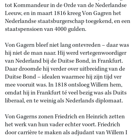
tot Kommandeur in de Orde van de Nederlandse
Leeuw, en in maart 1816 kreeg Von Gagren het
Nederlandse staatsburgerschap toegekend, en een
staatspensioen van 4000 gulden.
Von Gagern bleef niet lang ontevreden – daar was
hij niet de man naar. Hij werd vertegenwoordiger
van Nederland bij de Duitse Bond, in Frankfurt.
Daar droomde hij verder over uitbreiding van de
Duitse Bond – idealen waarmee hij zijn tijd ver
mee vooruit was. In 1818 ontsloeg Willem hem,
omdat hij in Frankfurt té veel bezig was als Duits
liberaal, en te weinig als Nederlands diplomaat.
Von Gagerns zonen Friedrich en Heinrich zetten
het werk van hun vader echter voort. Friedrich
door carrière te maken als adjudant van Willem I