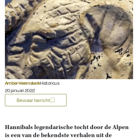
Amber Heemskerk
Historicus
Gepubliceerd op:
20 januari 2022
Bewaar bericht
Hannibals legendarische tocht door de Alpen
is een van de bekendste verhalen uit de