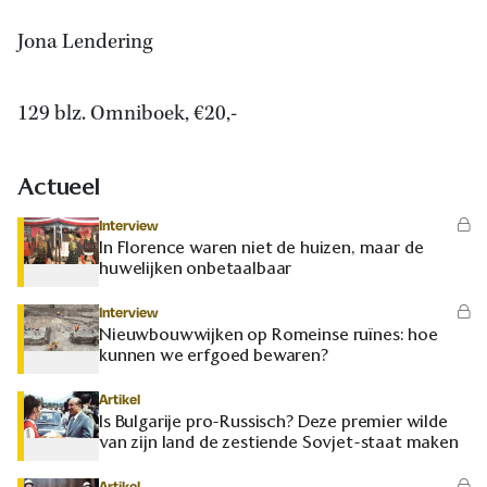
Jona Lendering
129 blz. Omniboek, €20,-
Actueel
Interview
In Florence waren niet de huizen, maar de
huwelijken onbetaalbaar
Interview
Nieuwbouwwijken op Romeinse ruïnes: hoe
kunnen we erfgoed bewaren?
Artikel
Is Bulgarije pro-Russisch? Deze premier wilde
van zijn land de zestiende Sovjet-staat maken
Artikel