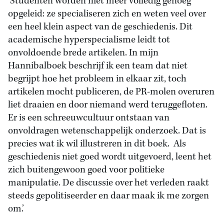
‘Studenten worden niet meer volledig genoeg
opgeleid: ze specialiseren zich en weten veel over
een heel klein aspect van de geschiedenis. Dit
academische hyperspecialisme leidt tot
onvoldoende brede artikelen. In mijn
Hannibalboek beschrijf ik een team dat niet
begrijpt hoe het probleem in elkaar zit, toch
artikelen mocht publiceren, de PR-molen overuren
liet draaien en door niemand werd teruggefloten.
Er is een schreeuwcultuur ontstaan van
onvoldragen wetenschappelijk onderzoek. Dat is
precies wat ik wil illustreren in dit boek. Als
geschiedenis niet goed wordt uitgevoerd, leent het
zich buitengewoon goed voor politieke
manipulatie. De discussie over het verleden raakt
steeds gepolitiseerder en daar maak ik me zorgen
om.’