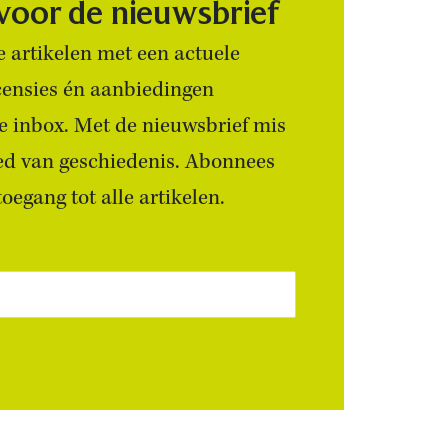
 voor de nieuwsbrief
 artikelen met een actuele
censies én aanbiedingen
 je inbox. Met de nieuwsbrief mis
ied van geschiedenis. Abonnees
egang tot alle artikelen.