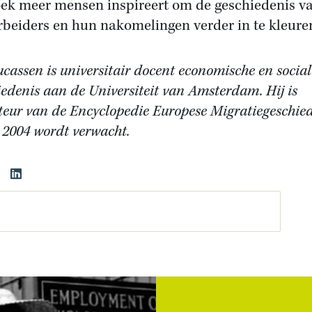
oek meer mensen inspireert om de geschiedenis v
rbeiders en hun nakomelingen verder in te kleure
ucassen is universitair docent economische en social
iedenis aan de Universiteit van Amsterdam. Hij is
teur van de Encyclopedie Europese Migratiegeschied
n 2004 wordt verwacht.