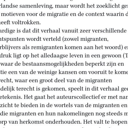
landse samenleving, maar wordt het zoeklicht ge
 motieven voor de migratie en de context waarin 
heeft voltrokken.
ardige is dat dit verhaal vanuit zeer verschillende
htspunten wordt verteld (zowel migranten,
rblijvers als remigranten komen aan het woord) e
druk ligt op het alledaagse leven in een gewoon (
 waar de bestaansmogelijkheden beperkt zijn en
tie een van de weinige kansen om vooruit te kom
echt, waar een groot deel van de migranten
ndelijk terecht is gekomen, speelt in dit verhaal ge
etekenis. Het gaat het auteurscollectief er met n
zicht te bieden in de wortels van de migranten en
die migranten en hun nakomelingen nog steeds 
orp van herkomst onderhouden. Het valt te hopen