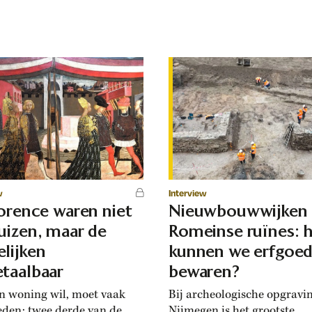
w
Interview
lorence waren niet
Nieuwbouwwijken
uizen, maar de
Romeinse ruïnes: 
lijken
kunnen we erfgoe
taalbaar
bewaren?
n woning wil, moet vaak
Bij archeologische opgravi
eden: twee derde van de
Nijmegen is het grootste