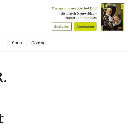
Themanummer over het kind
Historisch Nieuwsblad -
zomernummer 2026
Bestellen
Abonneren
Shop
Contact
.
t