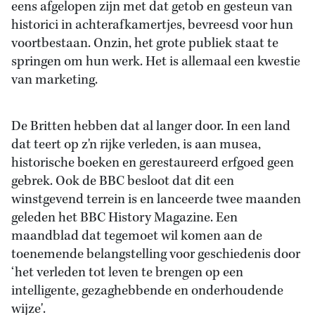
eens afgelopen zijn met dat getob en gesteun van
historici in achterafkamertjes, bevreesd voor hun
voortbestaan. Onzin, het grote publiek staat te
springen om hun werk. Het is allemaal een kwestie
van marketing.
De Britten hebben dat al langer door. In een land
dat teert op z'n rijke verleden, is aan musea,
historische boeken en gerestaureerd erfgoed geen
gebrek. Ook de BBC besloot dat dit een
winstgevend terrein is en lanceerde twee maanden
geleden het BBC History Magazine. Een
maandblad dat tegemoet wil komen aan de
toenemende belangstelling voor geschiedenis door
‘het verleden tot leven te brengen op een
intelligente, gezaghebbende en onderhoudende
wijze'.