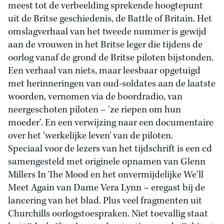
meest tot de verbeelding sprekende hoogtepunt
uit de Britse geschiedenis, de Battle of Britain. Het
omslagverhaal van het tweede nummer is gewijd
aan de vrouwen in het Britse leger die tijdens de
oorlog vanaf de grond de Britse piloten bijstonden.
Een verhaal van niets, maar leesbaar opgetuigd
met herinneringen van oud-soldates aan de laatste
woorden, vernomen via de boordradio, van
neergeschoten piloten – ‘ze riepen om hun
moeder'. En een verwijzing naar een documentaire
over het ‘werkelijke leven' van de piloten.
Speciaal voor de lezers van het tijdschrift is een cd
samengesteld met originele opnamen van Glenn
Millers In The Mood en het onvermijdelijke We'll
Meet Again van Dame Vera Lynn – eregast bij de
lancering van het blad. Plus veel fragmenten uit
Churchills oorlogstoespraken. Niet toevallig staat