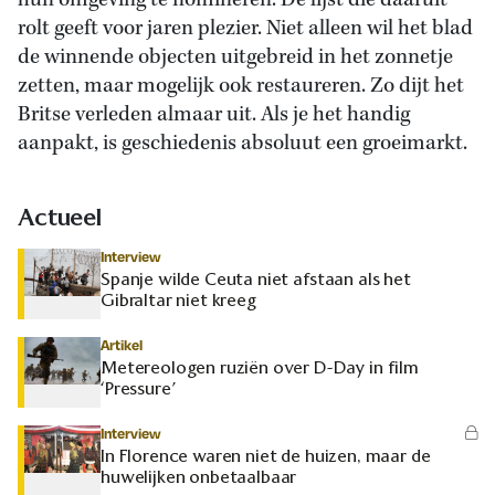
hun omgeving te nomineren. De lijst die daaruit
rolt geeft voor jaren plezier. Niet alleen wil het blad
de winnende objecten uitgebreid in het zonnetje
zetten, maar mogelijk ook restaureren. Zo dijt het
Britse verleden almaar uit. Als je het handig
aanpakt, is geschiedenis absoluut een groeimarkt.
Actueel
Interview
Spanje wilde Ceuta niet afstaan als het
Gibraltar niet kreeg
Artikel
Metereologen ruziën over D-Day in film
‘Pressure’
Interview
In Florence waren niet de huizen, maar de
huwelijken onbetaalbaar