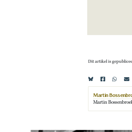
Dit artikel is gepublice
Martin Bossenbr
Martin Bossenbroek 