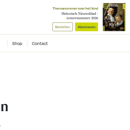
Themanummer over het kind
Historisch Nieuwsblad -
zomernummer 2026
Bestellen
Abonneren
Shop
Contact
an
r