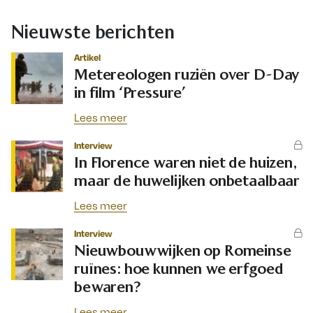
Nieuwste berichten
Artikel
Metereologen ruziën over D-Day
in film ‘Pressure’
Lees meer
Interview
In Florence waren niet de huizen,
maar de huwelijken onbetaalbaar
Lees meer
Interview
Nieuwbouwwijken op Romeinse
ruïnes: hoe kunnen we erfgoed
bewaren?
Lees meer