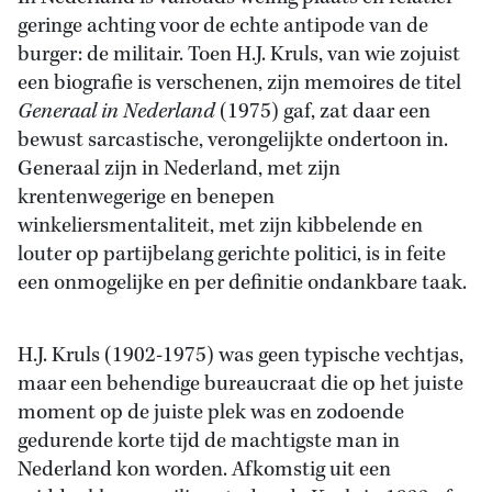
geringe achting voor de echte antipode van de
burger: de militair. Toen H.J. Kruls, van wie zojuist
een biografie is verschenen, zijn memoires de titel
Generaal in Nederland
(1975) gaf, zat daar een
bewust sarcastische, verongelijkte ondertoon in.
Generaal zijn in Nederland, met zijn
krentenwegerige en benepen
winkeliersmentaliteit, met zijn kibbelende en
louter op partijbelang gerichte politici, is in feite
een onmogelijke en per definitie ondankbare taak.
H.J. Kruls (1902-1975) was geen typische vechtjas,
maar een behendige bureaucraat die op het juiste
moment op de juiste plek was en zodoende
gedurende korte tijd de machtigste man in
Nederland kon worden. Afkomstig uit een