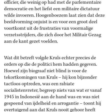
officier, die weinig op had met de parlementaire
democratie en het liefst een militaire dictatuur
wilde invoeren. Hoogenboezem laat zien dat deze
beeldvorming onjuist is en voor een groot deel
voortkomt uit de frustraties van voormalige
verzetsstrijders, die zich door het Militair Gezag
aan de kant gezet voelden.
Wat dit betreft volgde Kruls echter precies de
orders op die de politici hem hadden gegeven.
Hoewel zijn biograaf niet blind is voor de
tekortkomingen van Kruls – hij kon bijzonder
tactloos optreden, was een rabiate
socialistenvreter, begreep niets van wat er vanaf
1945 in Indonesië aan de hand was en was niet
gespeend van ijdelheid en arrogantie – toont hij
overtuigend aan dat Kruls nooit gehoor heeft