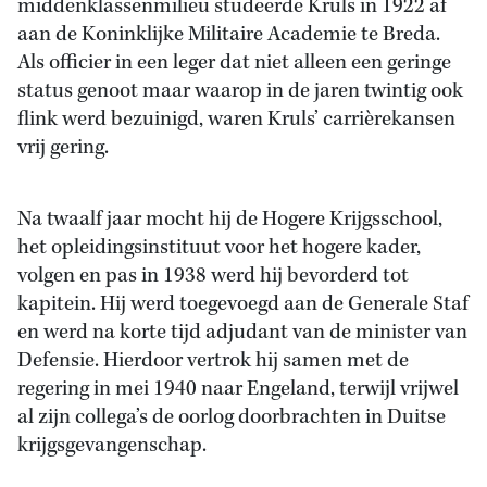
middenklassenmilieu studeerde Kruls in 1922 af
aan de Koninklijke Militaire Academie te Breda.
Als officier in een leger dat niet alleen een geringe
status genoot maar waarop in de jaren twintig ook
flink werd bezuinigd, waren Kruls’ carrièrekansen
vrij gering.
Na twaalf jaar mocht hij de Hogere Krijgsschool,
het opleidingsinstituut voor het hogere kader,
volgen en pas in 1938 werd hij bevorderd tot
kapitein. Hij werd toegevoegd aan de Generale Staf
en werd na korte tijd adjudant van de minister van
Defensie. Hierdoor vertrok hij samen met de
regering in mei 1940 naar Engeland, terwijl vrijwel
al zijn collega’s de oorlog doorbrachten in Duitse
krijgsgevangenschap.