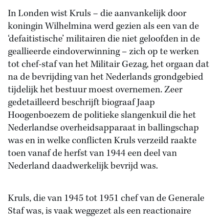
In Londen wist Kruls – die aanvankelijk door
koningin Wilhelmina werd gezien als een van de
‘defaitistische’ militairen die niet geloofden in de
geallieerde eindoverwinning – zich op te werken
tot chef-staf van het Militair Gezag, het orgaan dat
na de bevrijding van het Nederlands grondgebied
tijdelijk het bestuur moest overnemen. Zeer
gedetailleerd beschrijft biograaf Jaap
Hoogenboezem de politieke slangenkuil die het
Nederlandse overheidsapparaat in ballingschap
was en in welke conflicten Kruls verzeild raakte
toen vanaf de herfst van 1944 een deel van
Nederland daadwerkelijk bevrijd was.
Kruls, die van 1945 tot 1951 chef van de Generale
Staf was, is vaak weggezet als een reactionaire