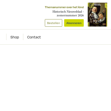
Themanummer over het kind
Historisch Nieuwsblad -
zomernummer 2026
Bestellen
Abonneren
Shop
Contact