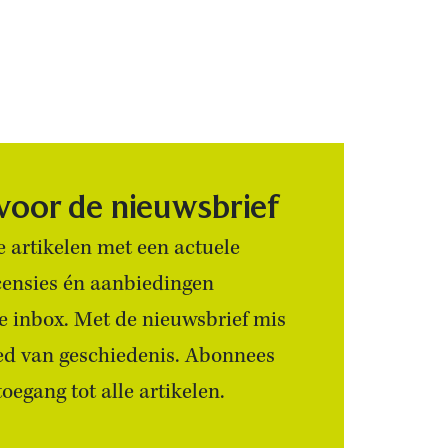
 voor de nieuwsbrief
 artikelen met een actuele
censies én aanbiedingen
 je inbox. Met de nieuwsbrief mis
ied van geschiedenis. Abonnees
egang tot alle artikelen.