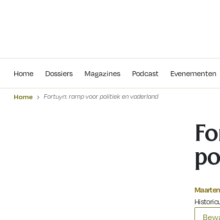
Home
Dossiers
Magazines
Podcas
Home
Dossiers
Magazines
Podcast
Evenementen
Home
Fortuyn: ramp voor politiek en vaderland
Fo
po
Maarten
Histori
Bewa