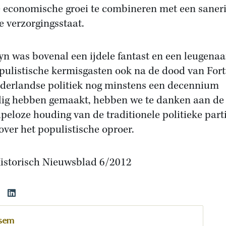
e economische groei te combineren met een saner
e verzorgingsstaat.
yn was bovenal een ijdele fantast en een leugenaa
pulistische kermisgasten ook na de dood van For
derlandse politiek nog minstens een decennium
lig hebben gemaakt, hebben we te danken aan de l
ipeloze houding van de traditionele politieke part
over het populistische oproer.
Historisch Nieuwsblad 6/2012
ssem