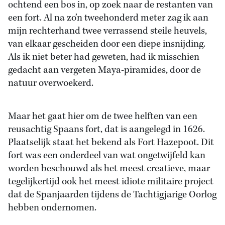
ochtend een bos in, op zoek naar de restanten van
een fort. Al na zo’n tweehonderd meter zag ik aan
mijn rechterhand twee verrassend steile heuvels,
van elkaar gescheiden door een diepe insnijding.
Als ik niet beter had geweten, had ik misschien
gedacht aan vergeten Maya-piramides, door de
natuur overwoekerd.
Maar het gaat hier om de twee helften van een
reusachtig Spaans fort, dat is aangelegd in 1626.
Plaatselijk staat het bekend als Fort Hazepoot. Dit
fort was een onderdeel van wat ongetwijfeld kan
worden beschouwd als het meest creatieve, maar
tegelijkertijd ook het meest idiote militaire project
dat de Spanjaarden tijdens de Tachtigjarige Oorlog
hebben ondernomen.