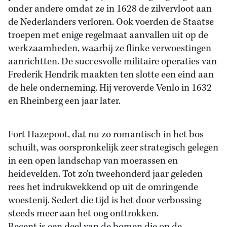
onder andere omdat ze in 1628 de zilvervloot aan
de Nederlanders verloren. Ook voerden de Staatse
troepen met enige regelmaat aanvallen uit op de
werkzaamheden, waarbij ze flinke verwoestingen
aanrichtten. De succesvolle militaire operaties van
Frederik Hendrik maakten ten slotte een eind aan
de hele onderneming. Hij veroverde Venlo in 1632
en Rheinberg een jaar later.
Fort Hazepoot, dat nu zo romantisch in het bos
schuilt, was oorspronkelijk zeer strategisch gelegen
in een open landschap van moerassen en
heidevelden. Tot zo’n tweehonderd jaar geleden
rees het indrukwekkend op uit de omringende
woestenij. Sedert die tijd is het door verbossing
steeds meer aan het oog onttrokken.