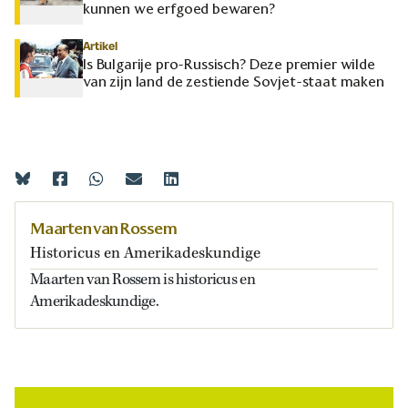
kunnen we erfgoed bewaren?
Artikel
Is Bulgarije pro-Russisch? Deze premier wilde
van zijn land de zestiende Sovjet-staat maken
Maarten van Rossem
Historicus en Amerikadeskundige
Maarten van Rossem is historicus en
Amerikadeskundige.