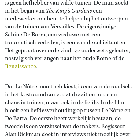
is geen liefhebber van wilde tuinen. De man zoekt
in het begin van
The King’s Gardens
een
medewerker om hem te helpen bij het ontwerpen
van de tuinen van Versailles. De eigenzinnige
Sabine De Barra, een weduwe met een
traumatisch verleden, is een van de sollicitanten.
Het gepraat over orde vindt ze ouderwets geleuter,
nostalgisch verlangen naar het oude Rome of de
Renaissance
.
Dat Le Nôtre haar toch kiest, is een van de raadsels
in het kostuumdrama, dat draait om orde en
chaos in tuinen, maar ook in de liefde. In de film
bloeit een liefdesverhouding op tussen Le Nôtre en
De Barra. De eerste heeft werkelijk bestaan, de
tweede is een verzinsel van de makers. Regisseur
Alan Rickman doet in interviews niet moeilijk over