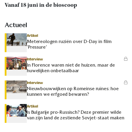
Vanaf 18 juni in de bioscoop
Actueel
Artikel
Metereologen ruziën over D-Day in film
‘Pressure’
Interview
In Florence waren niet de huizen, maar de
huwelijken onbetaalbaar
Interview
Nieuwbouwwijken op Romeinse ruïnes: hoe
kunnen we erfgoed bewaren?
Artikel
Is Bulgarije pro-Russisch? Deze premier wilde
van zijn land de zestiende Sovjet-staat maken