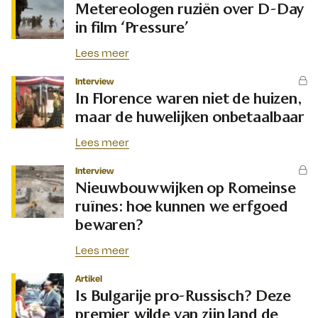
Metereologen ruziën over D-Day
in film ‘Pressure’
Lees meer
Interview
In Florence waren niet de huizen,
maar de huwelijken onbetaalbaar
Lees meer
Interview
Nieuwbouwwijken op Romeinse
ruïnes: hoe kunnen we erfgoed
bewaren?
Lees meer
Artikel
Is Bulgarije pro-Russisch? Deze
premier wilde van zijn land de