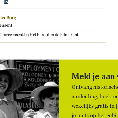
 der Burg
ensent
 filmrecensent bij Het Parool en de Filmkrant.
Meld je aan
Ontvang historische
aanleiding, boekre
wekelijks gratis in
je niets op het geb