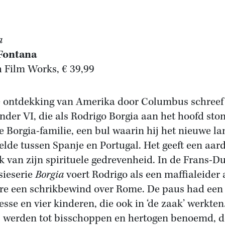
a
Fontana
 Film Works, € 39,99
 ontdekking van Amerika door Columbus schreef
nder VI, die als Rodrigo Borgia aan het hoofd sto
e Borgia-familie, een bul waarin hij het nieuwe la
elde tussen Spanje en Portugal. Het geeft een aar
k van zijn spirituele gedrevenheid. In de Frans-Du
isieserie
Borgia
voert Rodrigo als een maffialeider
ttre een schrikbewind over Rome. De paus had een
esse en vier kinderen, die ook in ‘de zaak’ werkten
 werden tot bisschoppen en hertogen benoemd, d