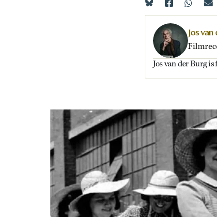
Jos van
Filmrec
Jos van der Burg is