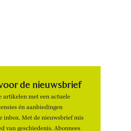
 voor de nieuwsbrief
 artikelen met een actuele
censies én aanbiedingen
 je inbox. Met de nieuwsbrief mis
ied van geschiedenis. Abonnees