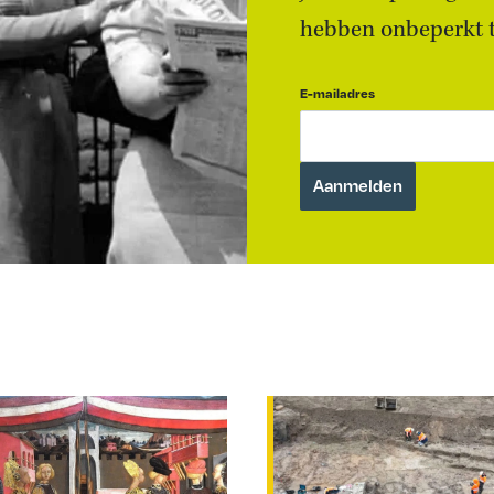
hebben onbeperkt to
E-mailadres