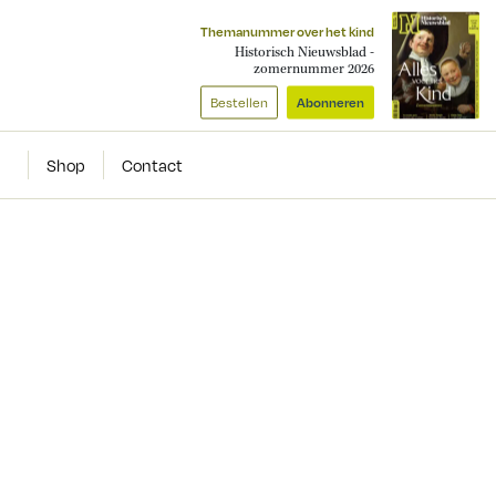
Themanummer over het kind
Historisch Nieuwsblad -
zomernummer 2026
Bestellen
Abonneren
Shop
Contact