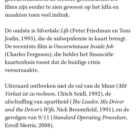
films zijn eerder te zien geweest op het Idfa en
maakten toen veel indruk.
De oudste is
Silverlake Life
(Peter Friedman en Tom
Joslin, 1993), die de aidsepidemie in kaart brengt.
De recentste film is Oscarwinnaar
Inside Job
(Charles Ferguson), die helder het financiële
kaartenhuis toont dat de huidige crisis
veroorzaakte.
Uiteraard ontbreken niet de val van de Muur (
Mit
Verlust ist zu rechnen
, Ulrich Seidl, 1992), de
afschaffing van apartheid (
The Leader, His Driver
and the Driver’s Wife
, Nick Broomfield, 1991), en de
gevolgen van 9/11 (
Standard Operating Procedure
,
Erroll Morris, 2008).