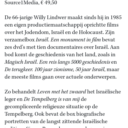
Source1Media, € 49,50
De 66-jarige Willy Lindwer maakt sinds hij in 1985
een eigen productiemaatschappij oprichtte films
over het Jodendom, Israël en de Holocaust. Zijn
verzamelbox
Israël. Een monument in film
bevat
zes dvd’s met tien documentaires over Israël. Aan
bod komt de geschiedenis van het land, zoals in
Magisch Israël. Een reis langs 5000 geschiedenis
en
De terugkeer. 100 jaar zionisme, 50 jaar Israël
, maar
de meeste films gaan over actuele onderwerpen.
Zo behandelt
Leven met het zwaard
het Israëlische
leger en
De Tempelberg is van mij
de
gecompliceerde religieuze situatie op de
Tempelberg. Ook bevat de box biografische
portretten van de langst zittende Israëlische