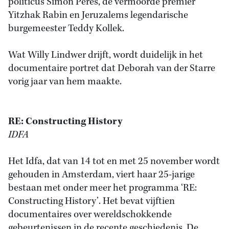
politicus Simon Peres, de vermoorde premier
Yitzhak Rabin en Jeruzalems legendarische
burgemeester Teddy Kollek.
Wat Willy Lindwer drijft, wordt duidelijk in het
documentaire portret dat Deborah van der Starre
vorig jaar van hem maakte.
RE: Constructing History
IDFA
Het Idfa, dat van 14 tot en met 25 november wordt
gehouden in Amsterdam, viert haar 25-jarige
bestaan met onder meer het programma ‘RE:
Constructing History’. Het bevat vijftien
documentaires over wereldschokkende
gebeurtenissen in de recente geschiedenis. De