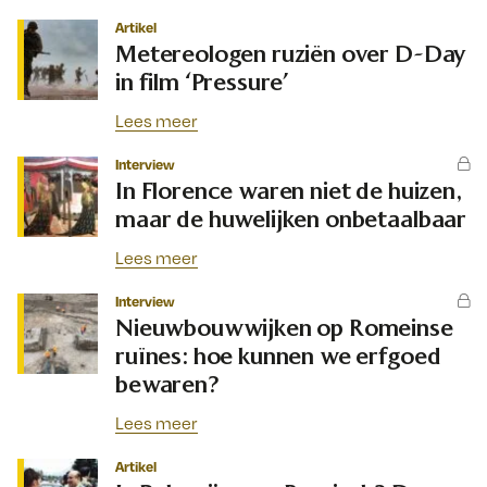
Artikel
Metereologen ruziën over D-Day
in film ‘Pressure’
Lees meer
Interview
In Florence waren niet de huizen,
maar de huwelijken onbetaalbaar
Lees meer
Interview
Nieuwbouwwijken op Romeinse
ruïnes: hoe kunnen we erfgoed
bewaren?
Lees meer
Artikel