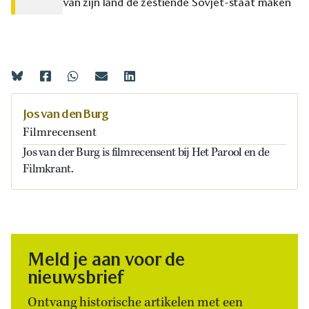
van zijn land de zestiende Sovjet-staat maken
Jos van den Burg
Filmrecensent
Jos van der Burg is filmrecensent bij Het Parool en de
Filmkrant.
Meld je aan voor de
nieuwsbrief
Ontvang historische artikelen met een