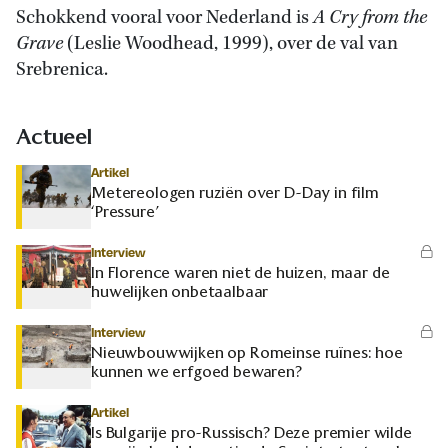
Schokkend vooral voor Nederland is
A Cry from the
Grave
(Leslie Woodhead, 1999), over de val van
Srebrenica.
Actueel
Artikel
Metereologen ruziën over D-Day in film
‘Pressure’
Interview
In Florence waren niet de huizen, maar de
huwelijken onbetaalbaar
Interview
Nieuwbouwwijken op Romeinse ruïnes: hoe
kunnen we erfgoed bewaren?
Artikel
Is Bulgarije pro-Russisch? Deze premier wilde