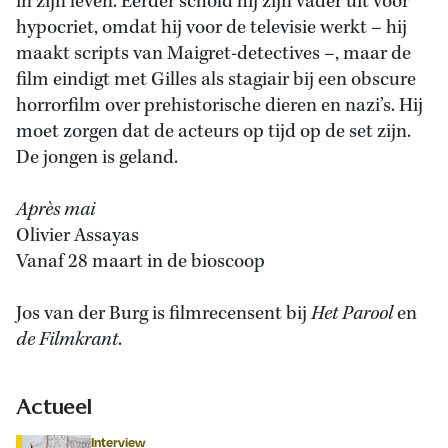
in zijn leven. Eerder schold hij zijn vader uit voor
hypocriet, omdat hij voor de televisie werkt – hij
maakt scripts van Maigret-detectives –, maar de
film eindigt met Gilles als stagiair bij een obscure
horrorfilm over prehistorische dieren en nazi’s. Hij
moet zorgen dat de acteurs op tijd op de set zijn.
De jongen is geland.
Après mai
Olivier Assayas
Vanaf 28 maart in de bioscoop
Jos van der Burg is filmrecensent bij
Het Parool
en
de Filmkrant
.
Actueel
Interview