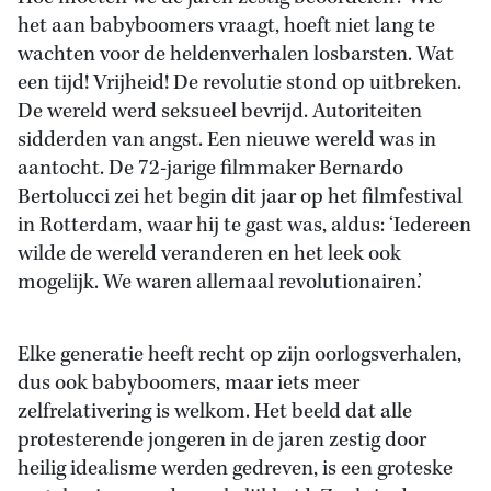
het aan babyboomers vraagt, hoeft niet lang te
wachten voor de heldenverhalen losbarsten. Wat
een tijd! Vrijheid! De revolutie stond op uitbreken.
De wereld werd seksueel bevrijd. Autoriteiten
sidderden van angst. Een nieuwe wereld was in
aantocht. De 72-jarige filmmaker Bernardo
Bertolucci zei het begin dit jaar op het filmfestival
in Rotterdam, waar hij te gast was, aldus: ‘Iedereen
wilde de wereld veranderen en het leek ook
mogelijk. We waren allemaal revolutionairen.’
Elke generatie heeft recht op zijn oorlogsverhalen,
dus ook babyboomers, maar iets meer
zelfrelativering is welkom. Het beeld dat alle
protesterende jongeren in de jaren zestig door
heilig idealisme werden gedreven, is een groteske