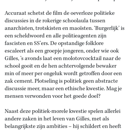
Accuraat schetst de film de oeverloze politieke
discussies in de rokerige schoolaula tussen
anarchisten, trotskisten en maoïsten. ‘Burgerlijk’ is
een scheldwoord en alle politieagenten zijn
fascisten en SS’ers. De opstandige folklore
escaleert als een groepje jongeren, onder wie ook
Gilles, ’s avonds laat een molotovcocktail naar de
school gooit en de hen achtervolgende bewaker
min of meer per ongeluk wordt getroffen door een
zak cement. Plotseling is politiek geen abstracte
discussie meer, maar een ethische kwestie. Mag je
mensen verwonden voor het goede doel?
Naast deze politiek-morele kwestie spelen allerlei
andere zaken in het leven van Gilles, met als
belangrijkste zijn ambities – hij schildert en heeft