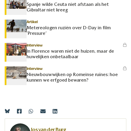
Spanje wilde Ceuta niet afstaan als het
Gibraltar niet kreeg
Artikel
Metereologen ruziën over D-Day in film
‘Pressure’
Interview
In Florence waren niet de huizen, maar de
huwelijken onbetaalbaar
Interview
Nieuwbouwwijken op Romeinse ruïnes: hoe
kunnen we erfgoed bewaren?
Jos van der Burg