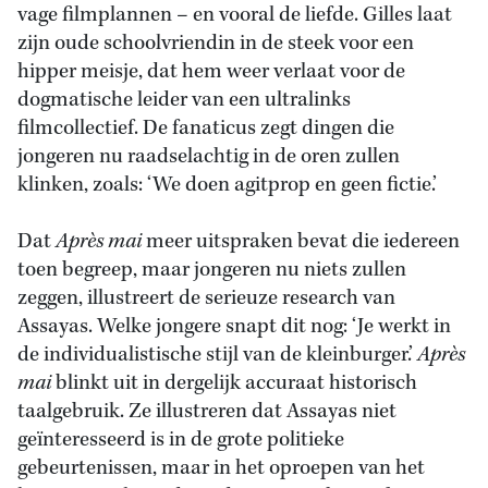
vage filmplannen – en vooral de liefde. Gilles laat
zijn oude schoolvriendin in de steek voor een
hipper meisje, dat hem weer verlaat voor de
dogmatische leider van een ultralinks
filmcollectief. De fanaticus zegt dingen die
jongeren nu raadselachtig in de oren zullen
klinken, zoals: ‘We doen agitprop en geen fictie.’
Dat
Après mai
meer uitspraken bevat die iedereen
toen begreep, maar jongeren nu niets zullen
zeggen, illustreert de serieuze research van
Assayas. Welke jongere snapt dit nog: ‘Je werkt in
de individualistische stijl van de kleinburger.’
Après
mai
blinkt uit in dergelijk accuraat historisch
taalgebruik. Ze illustreren dat Assayas niet
geïnteresseerd is in de grote politieke
gebeurtenissen, maar in het oproepen van het