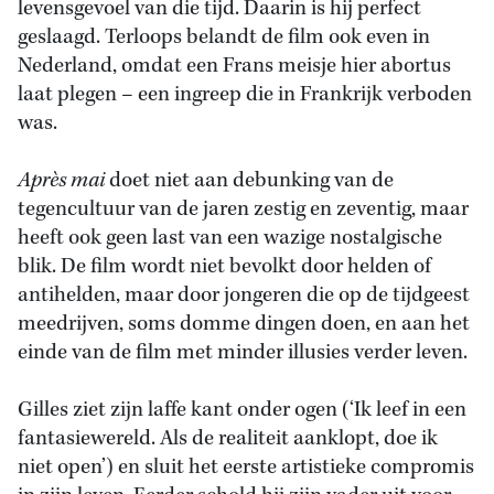
levensgevoel van die tijd. Daarin is hij perfect
geslaagd. Terloops belandt de film ook even in
Nederland, omdat een Frans meisje hier abortus
laat plegen – een ingreep die in Frankrijk verboden
was.
Après mai
doet niet aan debunking van de
tegencultuur van de jaren zestig en zeventig, maar
heeft ook geen last van een wazige nostalgische
blik. De film wordt niet bevolkt door helden of
antihelden, maar door jongeren die op de tijdgeest
meedrijven, soms domme dingen doen, en aan het
einde van de film met minder illusies verder leven.
Gilles ziet zijn laffe kant onder ogen (‘Ik leef in een
fantasiewereld. Als de realiteit aanklopt, doe ik
niet open’) en sluit het eerste artistieke compromis